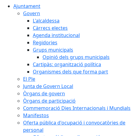
Ajuntament
Govern
L'alcaldessa
Càrrecs electes
Agenda institucional
Regidories
Grups municipals
Opinió dels grups municipals
Cartipàs: organització política
Organismes dels que forma part
El Ple
Junta de Govern Local
Òrgans de govern
Òrgans de participació
Commemoració Dies Internacionals i Mundials
Manifestos
Oferta pública d'ocupació i convocatòries de
personal