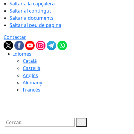
Saltar a la capçalera
Saltar al contingut
Saltar a documents
Saltar al peu de pàgina
Contactar
Idiomes
Català
Castellà
Anglès
Alemany
Francès
06.08.2026 | 08:47
Cercar: