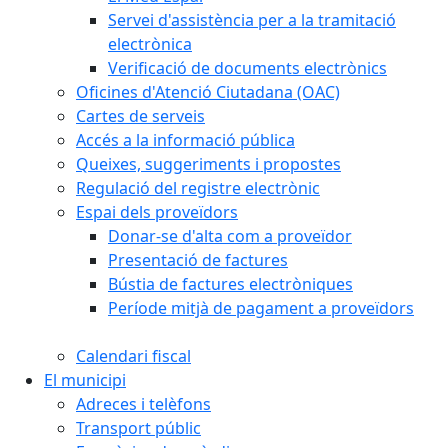
Servei d'assistència per a la tramitació
electrònica
Verificació de documents electrònics
Oficines d'Atenció Ciutadana (OAC)
Cartes de serveis
Accés a la informació pública
Queixes, suggeriments i propostes
Regulació del registre electrònic
Espai dels proveïdors
Donar-se d'alta com a proveïdor
Presentació de factures
Bústia de factures electròniques
Període mitjà de pagament a proveïdors
Calendari fiscal
El municipi
Adreces i telèfons
Transport públic