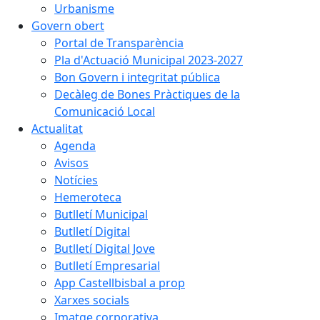
Urbanisme
Govern obert
Portal de Transparència
Pla d'Actuació Municipal 2023-2027
Bon Govern i integritat pública
Decàleg de Bones Pràctiques de la
Comunicació Local
Actualitat
Agenda
Avisos
Notícies
Hemeroteca
Butlletí Municipal
Butlletí Digital
Butlletí Digital Jove
Butlletí Empresarial
App Castellbisbal a prop
Xarxes socials
Imatge corporativa