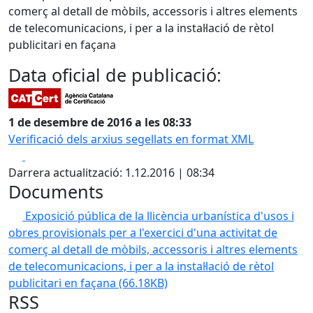
comerç al detall de mòbils, accessoris i altres elements
de telecomunicacions, i per a la instal·lació de rètol
publicitari en façana
Data oficial de publicació:
1 de desembre de 2016 a les 08:33
Verificació dels arxius segellats en format XML
Facebook
X
Darrera actualització: 1.12.2016 | 08:34
Documents
Exposició pública de la llicència urbanística d'usos i
obres provisionals per a l'exercici d'una activitat de
comerç al detall de mòbils, accessoris i altres elements
de telecomunicacions, i per a la instal·lació de rètol
publicitari en façana
(66.18KB)
RSS