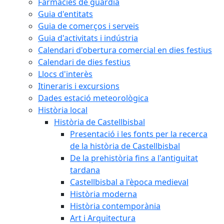
Farmàcies de guàrdia
Guia d'entitats
Guia de comerços i serveis
Guia d'activitats i indústria
Calendari d'obertura comercial en dies festius
Calendari de dies festius
Llocs d'interès
Itineraris i excursions
Dades estació meteorològica
Història local
Història de Castellbisbal
Presentació i les fonts per la recerca
de la història de Castellbisbal
De la prehistòria fins a l'antiguitat
tardana
Castellbisbal a l'època medieval
Història moderna
Història contemporània
Art i Arquitectura