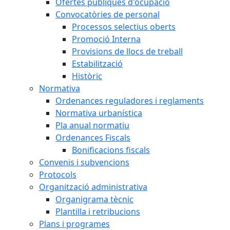
Ofertes públiques d'ocupació
Convocatòries de personal
Processos selectius oberts
Promoció Interna
Provisions de llocs de treball
Estabilització
Històric
Normativa
Ordenances reguladores i reglaments
Normativa urbanística
Pla anual normatiu
Ordenances Fiscals
Bonificacions fiscals
Convenis i subvencions
Protocols
Organització administrativa
Organigrama tècnic
Plantilla i retribucions
Plans i programes