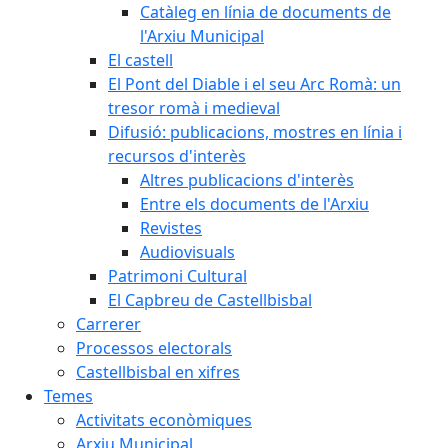
Catàleg en línia de documents de
l'Arxiu Municipal
El castell
El Pont del Diable i el seu Arc Romà: un
tresor romà i medieval
Difusió: publicacions, mostres en línia i
recursos d'interès
Altres publicacions d'interès
Entre els documents de l'Arxiu
Revistes
Audiovisuals
Patrimoni Cultural
El Capbreu de Castellbisbal
Carrerer
Processos electorals
Castellbisbal en xifres
Temes
Activitats econòmiques
Arxiu Municipal