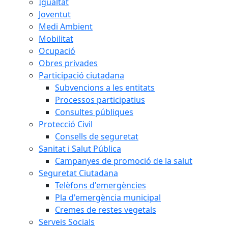
Igualtat
Joventut
Medi Ambient
Mobilitat
Ocupació
Obres privades
Participació ciutadana
Subvencions a les entitats
Processos participatius
Consultes públiques
Protecció Civil
Consells de seguretat
Sanitat i Salut Pública
Campanyes de promoció de la salut
Seguretat Ciutadana
Telèfons d'emergències
Pla d'emergència municipal
Cremes de restes vegetals
Serveis Socials