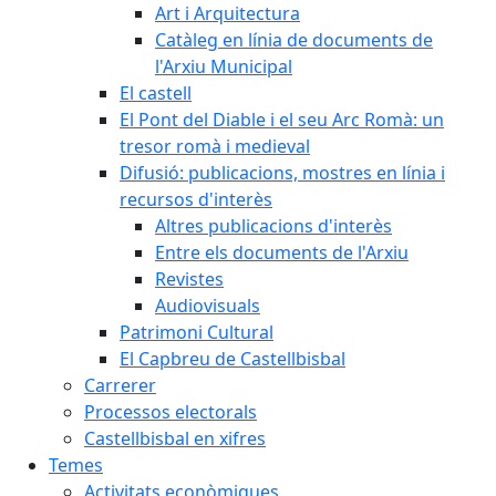
Art i Arquitectura
Catàleg en línia de documents de
l'Arxiu Municipal
El castell
El Pont del Diable i el seu Arc Romà: un
tresor romà i medieval
Difusió: publicacions, mostres en línia i
recursos d'interès
Altres publicacions d'interès
Entre els documents de l'Arxiu
Revistes
Audiovisuals
Patrimoni Cultural
El Capbreu de Castellbisbal
Carrerer
Processos electorals
Castellbisbal en xifres
Temes
Activitats econòmiques