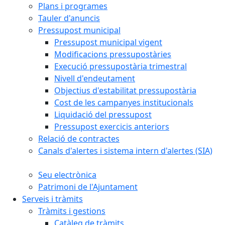
Plans i programes
Tauler d'anuncis
Pressupost municipal
Pressupost municipal vigent
Modificacions pressupostàries
Execució pressupostària trimestral
Nivell d'endeutament
Objectius d'estabilitat pressupostària
Cost de les campanyes institucionals
Liquidació del pressupost
Pressupost exercicis anteriors
Relació de contractes
Canals d'alertes i sistema intern d'alertes (SIA)
Seu electrònica
Patrimoni de l'Ajuntament
Serveis i tràmits
Tràmits i gestions
Catàleg de tràmits