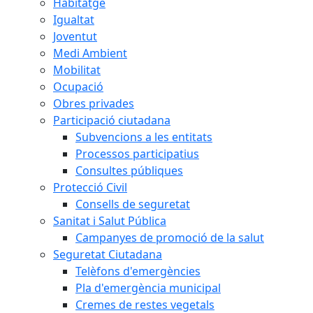
Habitatge
Igualtat
Joventut
Medi Ambient
Mobilitat
Ocupació
Obres privades
Participació ciutadana
Subvencions a les entitats
Processos participatius
Consultes públiques
Protecció Civil
Consells de seguretat
Sanitat i Salut Pública
Campanyes de promoció de la salut
Seguretat Ciutadana
Telèfons d'emergències
Pla d'emergència municipal
Cremes de restes vegetals