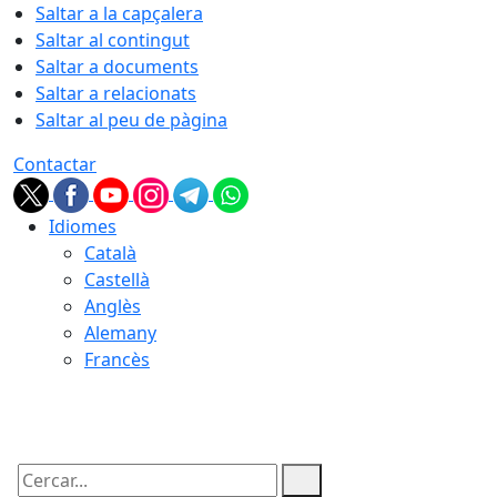
Saltar a la capçalera
Saltar al contingut
Saltar a documents
Saltar a relacionats
Saltar al peu de pàgina
Contactar
Idiomes
Català
Castellà
Anglès
Alemany
Francès
09.08.2026 | 13:48