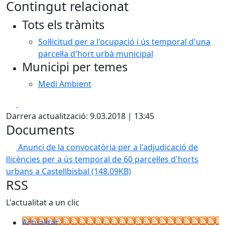
Contingut relacionat
Tots els tràmits
Sol·licitud per a l'ocupació i ús temporal d'una
parcel·la d'hort urbà municipal
Municipi per temes
Medi Ambient
Facebook
X
Darrera actualització: 9.03.2018 | 13:45
Documents
Anunci de la convocatòria per a l'adjudicació de
llicències per a ús temporal de 60 parcel·les d'horts
urbans a Castellbisbal
(148.09KB)
RSS
L'actualitat a un clic
Actualitat