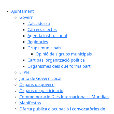
Cercar:
Ajuntament
Govern
L'alcaldessa
Càrrecs electes
Agenda institucional
Regidories
Grups municipals
Opinió dels grups municipals
Cartipàs: organització política
Organismes dels que forma part
El Ple
Junta de Govern Local
Òrgans de govern
Òrgans de participació
Commemoració Dies Internacionals i Mundials
Manifestos
Oferta pública d'ocupació i convocatòries de