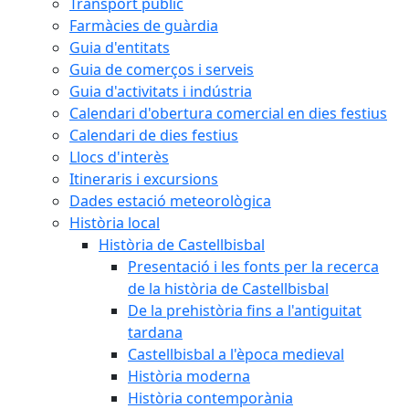
Transport públic
Farmàcies de guàrdia
Guia d'entitats
Guia de comerços i serveis
Guia d'activitats i indústria
Calendari d'obertura comercial en dies festius
Calendari de dies festius
Llocs d'interès
Itineraris i excursions
Dades estació meteorològica
Història local
Història de Castellbisbal
Presentació i les fonts per la recerca
de la història de Castellbisbal
De la prehistòria fins a l'antiguitat
tardana
Castellbisbal a l'època medieval
Història moderna
Història contemporània