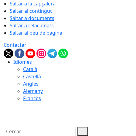
Saltar a la capçalera
Saltar al contingut
Saltar a documents
Saltar a relacionats
Saltar al peu de pàgina
Contactar
Idiomes
Català
Castellà
Anglès
Alemany
Francès
09.08.2026 | 10:56