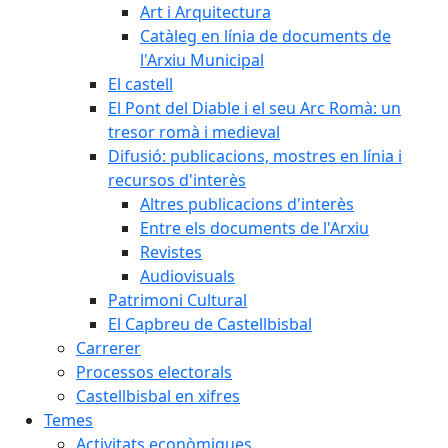
Art i Arquitectura
Catàleg en línia de documents de
l'Arxiu Municipal
El castell
El Pont del Diable i el seu Arc Romà: un
tresor romà i medieval
Difusió: publicacions, mostres en línia i
recursos d'interès
Altres publicacions d'interès
Entre els documents de l'Arxiu
Revistes
Audiovisuals
Patrimoni Cultural
El Capbreu de Castellbisbal
Carrerer
Processos electorals
Castellbisbal en xifres
Temes
Activitats econòmiques