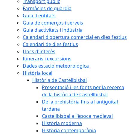
Transport públic
Farmàcies de guàrdia
Guia d'entitats
Guia de comerços i serveis
Guia d'activitats i indústria
Calendari d'obertura comercial en dies festius
Calendari de dies festius
Llocs d'interès
Itineraris i excursions
Dades estació meteorològica
Història local
Història de Castellbisbal
Presentació i les fonts per la recerca
de la història de Castellbisbal
De la prehistòria fins a l'antiguitat
tardana
Castellbisbal a l'època medieval
Història moderna
Història contemporània