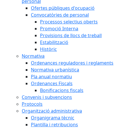
personal
Ofertes públiques d'ocupació
Convocatòries de personal
Processos selectius oberts
Promoció Interna
Provisions de llocs de treball
Estabilització
Històric
Normativa
Ordenances reguladores i reglaments
Normativa urbanística
Pla anual normatiu
Ordenances Fiscals
Bonificacions fiscals
Convenis i subvencions
Protocols
Organització administrativa
Organigrama tècnic
Plantilla i retribucions