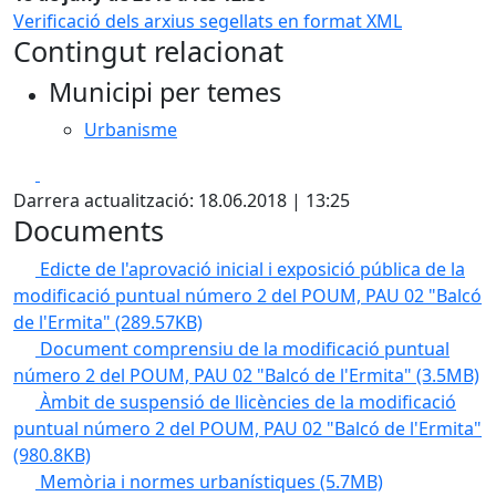
Verificació dels arxius segellats en format XML
Contingut relacionat
Municipi per temes
Urbanisme
Facebook
X
Darrera actualització: 18.06.2018 | 13:25
Documents
Edicte de l'aprovació inicial i exposició pública de la
modificació puntual número 2 del POUM, PAU 02 "Balcó
de l'Ermita"
(289.57KB)
Document comprensiu de la modificació puntual
número 2 del POUM, PAU 02 "Balcó de l'Ermita"
(3.5MB)
Àmbit de suspensió de llicències de la modificació
puntual número 2 del POUM, PAU 02 "Balcó de l'Ermita"
(980.8KB)
Memòria i normes urbanístiques
(5.7MB)