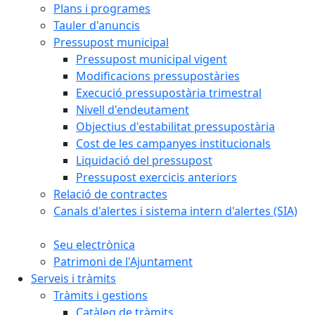
Plans i programes
Tauler d'anuncis
Pressupost municipal
Pressupost municipal vigent
Modificacions pressupostàries
Execució pressupostària trimestral
Nivell d'endeutament
Objectius d'estabilitat pressupostària
Cost de les campanyes institucionals
Liquidació del pressupost
Pressupost exercicis anteriors
Relació de contractes
Canals d'alertes i sistema intern d'alertes (SIA)
Seu electrònica
Patrimoni de l'Ajuntament
Serveis i tràmits
Tràmits i gestions
Catàleg de tràmits