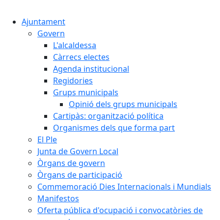
Cercar:
Ajuntament
Govern
L'alcaldessa
Càrrecs electes
Agenda institucional
Regidories
Grups municipals
Opinió dels grups municipals
Cartipàs: organització política
Organismes dels que forma part
El Ple
Junta de Govern Local
Òrgans de govern
Òrgans de participació
Commemoració Dies Internacionals i Mundials
Manifestos
Oferta pública d'ocupació i convocatòries de