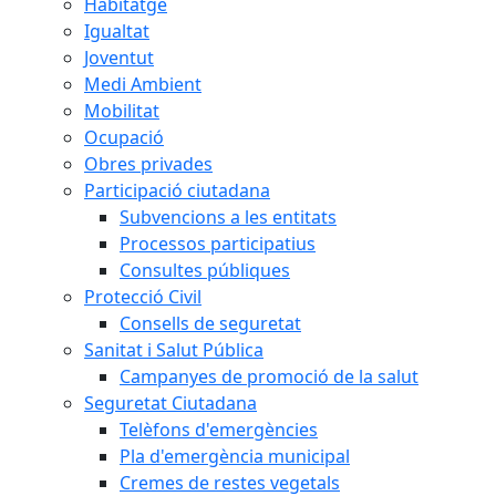
Habitatge
Igualtat
Joventut
Medi Ambient
Mobilitat
Ocupació
Obres privades
Participació ciutadana
Subvencions a les entitats
Processos participatius
Consultes públiques
Protecció Civil
Consells de seguretat
Sanitat i Salut Pública
Campanyes de promoció de la salut
Seguretat Ciutadana
Telèfons d'emergències
Pla d'emergència municipal
Cremes de restes vegetals