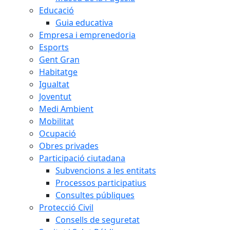
Educació
Guia educativa
Empresa i emprenedoria
Esports
Gent Gran
Habitatge
Igualtat
Joventut
Medi Ambient
Mobilitat
Ocupació
Obres privades
Participació ciutadana
Subvencions a les entitats
Processos participatius
Consultes públiques
Protecció Civil
Consells de seguretat