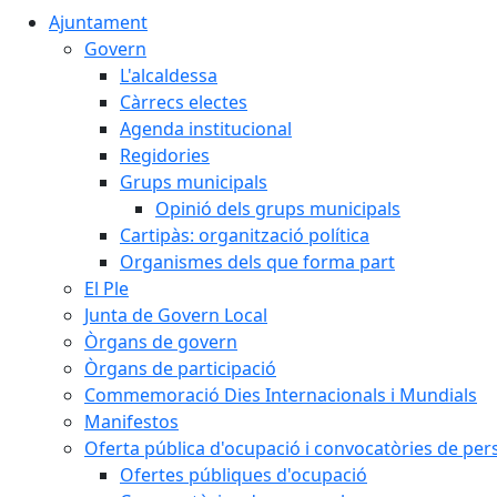
Ajuntament
Govern
L'alcaldessa
Càrrecs electes
Agenda institucional
Regidories
Grups municipals
Opinió dels grups municipals
Cartipàs: organització política
Organismes dels que forma part
El Ple
Junta de Govern Local
Òrgans de govern
Òrgans de participació
Commemoració Dies Internacionals i Mundials
Manifestos
Oferta pública d'ocupació i convocatòries de per
Ofertes públiques d'ocupació