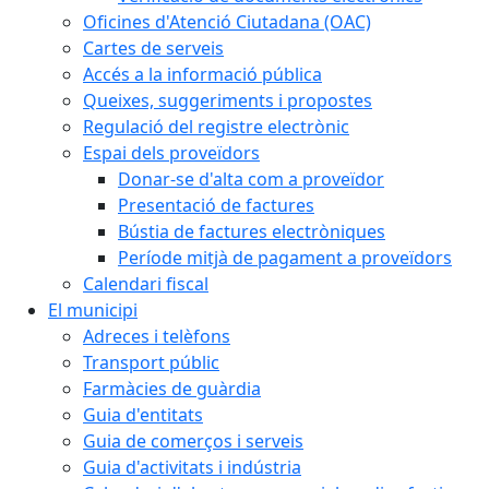
Oficines d'Atenció Ciutadana (OAC)
Cartes de serveis
Accés a la informació pública
Queixes, suggeriments i propostes
Regulació del registre electrònic
Espai dels proveïdors
Donar-se d'alta com a proveïdor
Presentació de factures
Bústia de factures electròniques
Període mitjà de pagament a proveïdors
Calendari fiscal
El municipi
Adreces i telèfons
Transport públic
Farmàcies de guàrdia
Guia d'entitats
Guia de comerços i serveis
Guia d'activitats i indústria