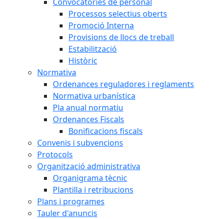
Convocatòries de personal
Processos selectius oberts
Promoció Interna
Provisions de llocs de treball
Estabilització
Històric
Normativa
Ordenances reguladores i reglaments
Normativa urbanística
Pla anual normatiu
Ordenances Fiscals
Bonificacions fiscals
Convenis i subvencions
Protocols
Organització administrativa
Organigrama tècnic
Plantilla i retribucions
Plans i programes
Tauler d'anuncis