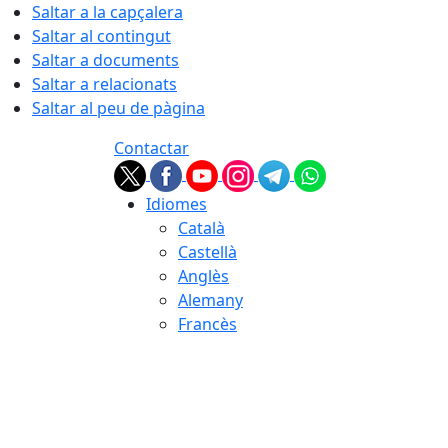
Saltar a la capçalera
Saltar al contingut
Saltar a documents
Saltar a relacionats
Saltar al peu de pàgina
Contactar
Idiomes
Català
Castellà
Anglès
Alemany
Francès
06.08.2026 | 03:52