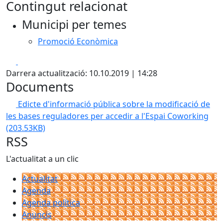
Contingut relacionat
Municipi per temes
Promoció Econòmica
Facebook
X
Darrera actualització: 10.10.2019 | 14:28
Documents
Edicte d'informació pública sobre la modificació de
les bases reguladores per accedir a l'Espai Coworking
(203.53KB)
RSS
L'actualitat a un clic
Actualitat
Agenda
Agenda política
Anuncis