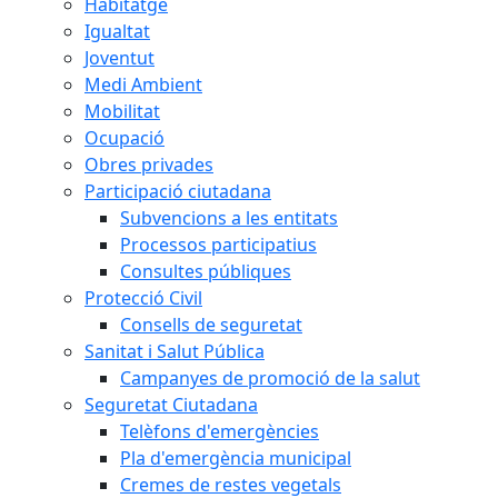
Habitatge
Igualtat
Joventut
Medi Ambient
Mobilitat
Ocupació
Obres privades
Participació ciutadana
Subvencions a les entitats
Processos participatius
Consultes públiques
Protecció Civil
Consells de seguretat
Sanitat i Salut Pública
Campanyes de promoció de la salut
Seguretat Ciutadana
Telèfons d'emergències
Pla d'emergència municipal
Cremes de restes vegetals