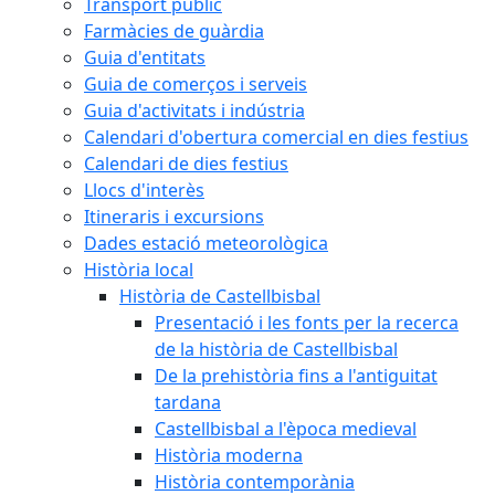
Transport públic
Farmàcies de guàrdia
Guia d'entitats
Guia de comerços i serveis
Guia d'activitats i indústria
Calendari d'obertura comercial en dies festius
Calendari de dies festius
Llocs d'interès
Itineraris i excursions
Dades estació meteorològica
Història local
Història de Castellbisbal
Presentació i les fonts per la recerca
de la història de Castellbisbal
De la prehistòria fins a l'antiguitat
tardana
Castellbisbal a l'època medieval
Història moderna
Història contemporània