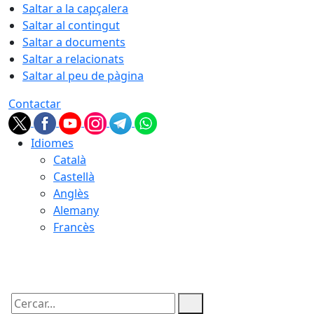
Saltar a la capçalera
Saltar al contingut
Saltar a documents
Saltar a relacionats
Saltar al peu de pàgina
Contactar
Idiomes
Català
Castellà
Anglès
Alemany
Francès
07.08.2026 | 17:43