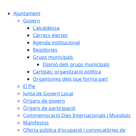
Cercar:
Ajuntament
Govern
L'alcaldessa
Càrrecs electes
Agenda institucional
Regidories
Grups municipals
Opinió dels grups municipals
Cartipàs: organització política
Organismes dels que forma part
El Ple
Junta de Govern Local
Òrgans de govern
Òrgans de participació
Commemoració Dies Internacionals i Mundials
Manifestos
Oferta pública d'ocupació i convocatòries de