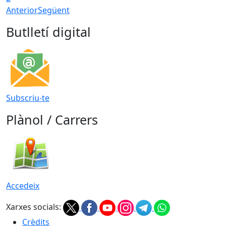
Anterior
Següent
Butlletí digital
Subscriu-te
Plànol / Carrers
Accedeix
Xarxes socials:
Crèdits