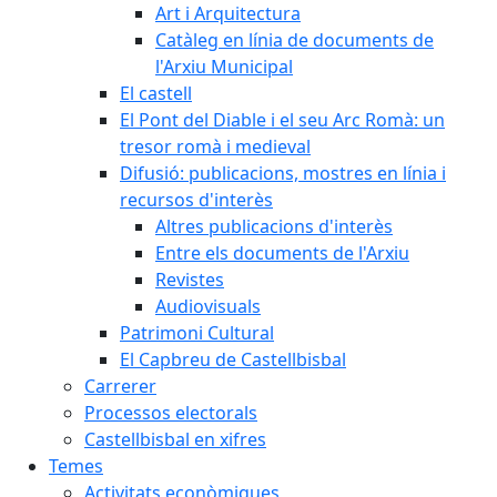
Art i Arquitectura
Catàleg en línia de documents de
l'Arxiu Municipal
El castell
El Pont del Diable i el seu Arc Romà: un
tresor romà i medieval
Difusió: publicacions, mostres en línia i
recursos d'interès
Altres publicacions d'interès
Entre els documents de l'Arxiu
Revistes
Audiovisuals
Patrimoni Cultural
El Capbreu de Castellbisbal
Carrerer
Processos electorals
Castellbisbal en xifres
Temes
Activitats econòmiques