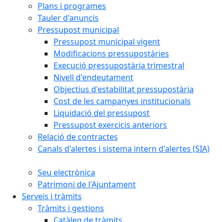
Plans i programes
Tauler d'anuncis
Pressupost municipal
Pressupost municipal vigent
Modificacions pressupostàries
Execució pressupostària trimestral
Nivell d'endeutament
Objectius d'estabilitat pressupostària
Cost de les campanyes institucionals
Liquidació del pressupost
Pressupost exercicis anteriors
Relació de contractes
Canals d'alertes i sistema intern d'alertes (SIA)
Seu electrònica
Patrimoni de l'Ajuntament
Serveis i tràmits
Tràmits i gestions
Catàleg de tràmits