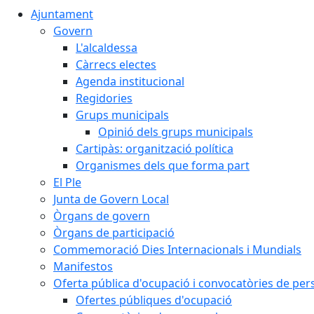
Ajuntament
Govern
L'alcaldessa
Càrrecs electes
Agenda institucional
Regidories
Grups municipals
Opinió dels grups municipals
Cartipàs: organització política
Organismes dels que forma part
El Ple
Junta de Govern Local
Òrgans de govern
Òrgans de participació
Commemoració Dies Internacionals i Mundials
Manifestos
Oferta pública d'ocupació i convocatòries de per
Ofertes públiques d'ocupació