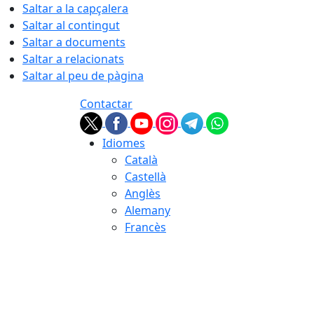
Saltar a la capçalera
Saltar al contingut
Saltar a documents
Saltar a relacionats
Saltar al peu de pàgina
Contactar
Idiomes
Català
Castellà
Anglès
Alemany
Francès
09.08.2026 | 12:56