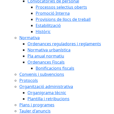
Convocatòries de personal
Processos selectius oberts
Promoció Interna
Provisions de llocs de treball
Estabilització
Històric
Normativa
Ordenances reguladores i reglaments
Normativa urbanística
Pla anual normatiu
Ordenances Fiscals
Bonificacions fiscals
Convenis i subvencions
Protocols
Organització administrativa
Organigrama tècnic
Plantilla i retribucions
Plans i programes
Tauler d'anuncis