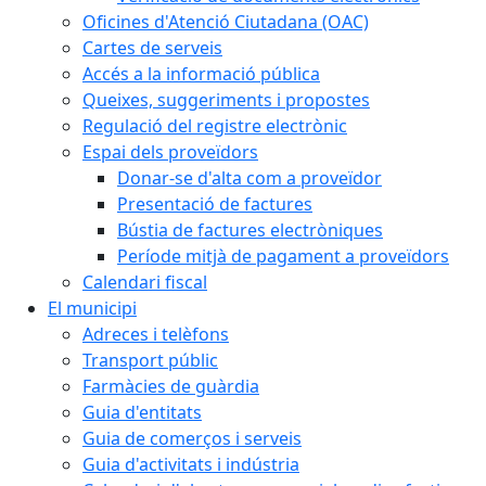
Oficines d'Atenció Ciutadana (OAC)
Cartes de serveis
Accés a la informació pública
Queixes, suggeriments i propostes
Regulació del registre electrònic
Espai dels proveïdors
Donar-se d'alta com a proveïdor
Presentació de factures
Bústia de factures electròniques
Període mitjà de pagament a proveïdors
Calendari fiscal
El municipi
Adreces i telèfons
Transport públic
Farmàcies de guàrdia
Guia d'entitats
Guia de comerços i serveis
Guia d'activitats i indústria