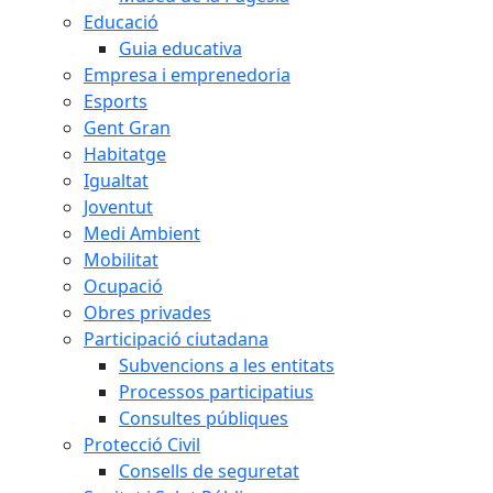
Educació
Guia educativa
Empresa i emprenedoria
Esports
Gent Gran
Habitatge
Igualtat
Joventut
Medi Ambient
Mobilitat
Ocupació
Obres privades
Participació ciutadana
Subvencions a les entitats
Processos participatius
Consultes públiques
Protecció Civil
Consells de seguretat