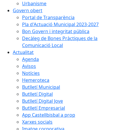
Urbanisme
Govern obert
Portal de Transparència
Pla d'Actuació Municipal 2023-2027
Bon Govern i integritat pública
Decàleg de Bones Pràctiques de la
Comunicació Local
Actualitat
Agenda
Avisos
Notícies
Hemeroteca
Butlletí Municipal
Butlletí Digital
Butlletí Digital Jove
Butlletí Empresarial
App Castellbisbal a prop
Xarxes socials
Imatge corporativa