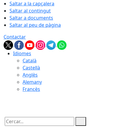
Saltar a la capçalera
Saltar al contingut
Saltar a documents
Saltar al peu de pàgina
Contactar
Idiomes
Català
Castellà
Anglès
Alemany
Francès
07.08.2026 | 12:44
Cercar: