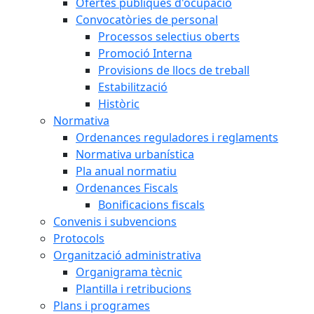
Ofertes públiques d'ocupació
Convocatòries de personal
Processos selectius oberts
Promoció Interna
Provisions de llocs de treball
Estabilització
Històric
Normativa
Ordenances reguladores i reglaments
Normativa urbanística
Pla anual normatiu
Ordenances Fiscals
Bonificacions fiscals
Convenis i subvencions
Protocols
Organització administrativa
Organigrama tècnic
Plantilla i retribucions
Plans i programes