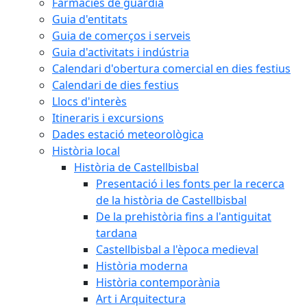
Farmàcies de guàrdia
Guia d'entitats
Guia de comerços i serveis
Guia d'activitats i indústria
Calendari d'obertura comercial en dies festius
Calendari de dies festius
Llocs d'interès
Itineraris i excursions
Dades estació meteorològica
Història local
Història de Castellbisbal
Presentació i les fonts per la recerca
de la història de Castellbisbal
De la prehistòria fins a l'antiguitat
tardana
Castellbisbal a l'època medieval
Història moderna
Història contemporània
Art i Arquitectura