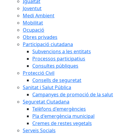
Igualtat
Joventut
Medi Ambient
Mobilitat
Ocupació
Obres privades
Participació ciutadana
Subvencions a les entitats
Processos participatius
Consultes públiques
Protecció Civil
Consells de seguretat
Sanitat i Salut Pública
Campanyes de promoció de la salut
Seguretat Ciutadana
Telèfons d'emergències
Pla d'emergència municipal
Cremes de restes vegetals
Serveis Socials