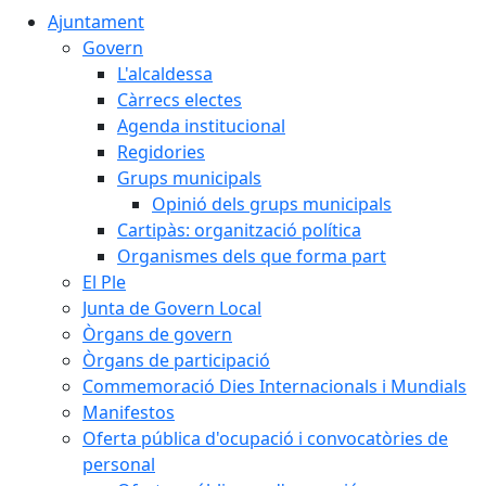
Ajuntament
Govern
L'alcaldessa
Càrrecs electes
Agenda institucional
Regidories
Grups municipals
Opinió dels grups municipals
Cartipàs: organització política
Organismes dels que forma part
El Ple
Junta de Govern Local
Òrgans de govern
Òrgans de participació
Commemoració Dies Internacionals i Mundials
Manifestos
Oferta pública d'ocupació i convocatòries de
personal