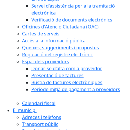
Servei d'assistència per a la tramitació
electrònica
Verificació de documents electrònics
Oficines d'Atenció Ciutadana (OAC)
Cartes de serveis
Accés a la informació pública
Queixes, suggeriments i propostes
Regulació del registre electrònic
Espai dels proveïdors
Donar-se d'alta com a proveïdor
Presentació de factures
Bústia de factures electròniques
Període mitjà de pagament a proveïdors
Calendari fiscal
El municipi
Adreces i telèfons
Transport públic