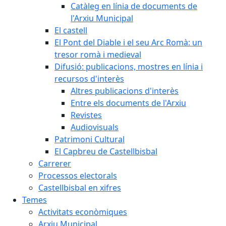
Catàleg en línia de documents de
l'Arxiu Municipal
El castell
El Pont del Diable i el seu Arc Romà: un
tresor romà i medieval
Difusió: publicacions, mostres en línia i
recursos d'interès
Altres publicacions d'interès
Entre els documents de l'Arxiu
Revistes
Audiovisuals
Patrimoni Cultural
El Capbreu de Castellbisbal
Carrerer
Processos electorals
Castellbisbal en xifres
Temes
Activitats econòmiques
Arxiu Municipal