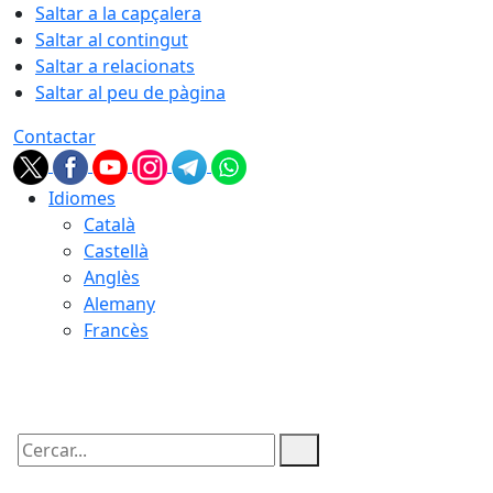
Saltar a la capçalera
Saltar al contingut
Saltar a relacionats
Saltar al peu de pàgina
Contactar
Idiomes
Català
Castellà
Anglès
Alemany
Francès
07.08.2026 | 12:41
Cercar: