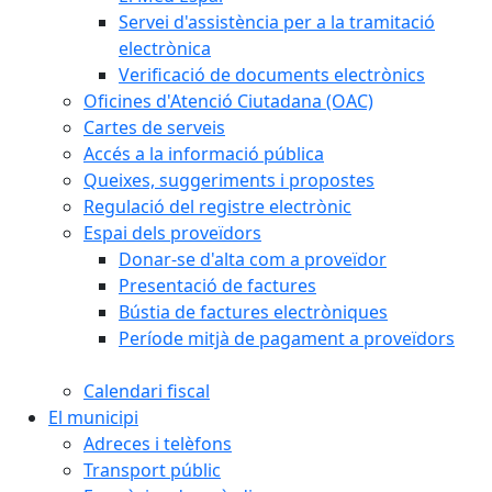
Servei d'assistència per a la tramitació
electrònica
Verificació de documents electrònics
Oficines d'Atenció Ciutadana (OAC)
Cartes de serveis
Accés a la informació pública
Queixes, suggeriments i propostes
Regulació del registre electrònic
Espai dels proveïdors
Donar-se d'alta com a proveïdor
Presentació de factures
Bústia de factures electròniques
Període mitjà de pagament a proveïdors
Calendari fiscal
El municipi
Adreces i telèfons
Transport públic