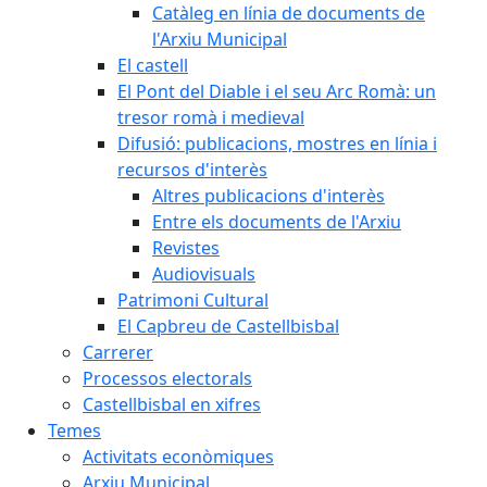
Catàleg en línia de documents de
l'Arxiu Municipal
El castell
El Pont del Diable i el seu Arc Romà: un
tresor romà i medieval
Difusió: publicacions, mostres en línia i
recursos d'interès
Altres publicacions d'interès
Entre els documents de l'Arxiu
Revistes
Audiovisuals
Patrimoni Cultural
El Capbreu de Castellbisbal
Carrerer
Processos electorals
Castellbisbal en xifres
Temes
Activitats econòmiques
Arxiu Municipal