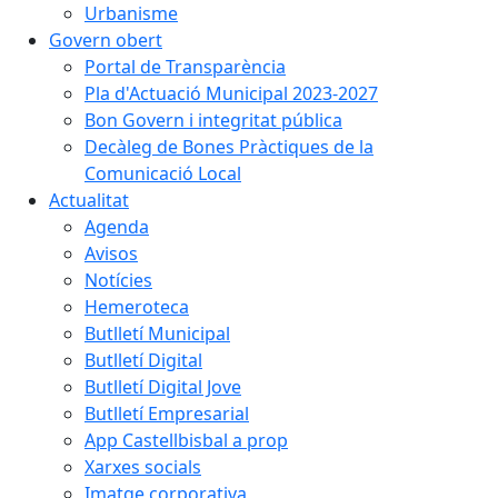
Urbanisme
Govern obert
Portal de Transparència
Pla d'Actuació Municipal 2023-2027
Bon Govern i integritat pública
Decàleg de Bones Pràctiques de la
Comunicació Local
Actualitat
Agenda
Avisos
Notícies
Hemeroteca
Butlletí Municipal
Butlletí Digital
Butlletí Digital Jove
Butlletí Empresarial
App Castellbisbal a prop
Xarxes socials
Imatge corporativa