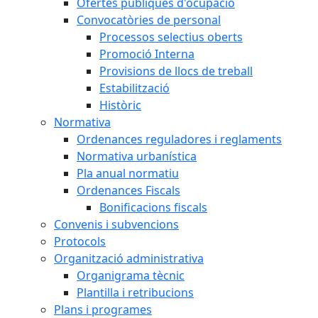
Ofertes públiques d'ocupació
Convocatòries de personal
Processos selectius oberts
Promoció Interna
Provisions de llocs de treball
Estabilització
Històric
Normativa
Ordenances reguladores i reglaments
Normativa urbanística
Pla anual normatiu
Ordenances Fiscals
Bonificacions fiscals
Convenis i subvencions
Protocols
Organització administrativa
Organigrama tècnic
Plantilla i retribucions
Plans i programes