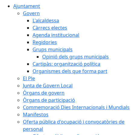
Ajuntament
Govern
L'alcaldessa
Càrrecs electes
Agenda institucional
Regidories
Grups municipals
Opinió dels grups municipals
Cartipàs: organització política
Organismes dels que forma part
El Ple
Junta de Govern Local
Òrgans de govern
Òrgans de participació
Commemoració Dies Internacionals i Mundials
Manifestos
Oferta pública d'ocupació i convocatòries de
personal