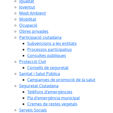
Igualtat
Joventut
Medi Ambient
Mobilitat
Ocupació
Obres privades
Participació ciutadana
Subvencions a les entitats
Processos participatius
Consultes públiques
Protecció Civil
Consells de seguretat
Sanitat i Salut Pública
Campanyes de promoció de la salut
Seguretat Ciutadana
Telèfons d'emergències
Pla d'emergència municipal
Cremes de restes vegetals
Serveis Socials