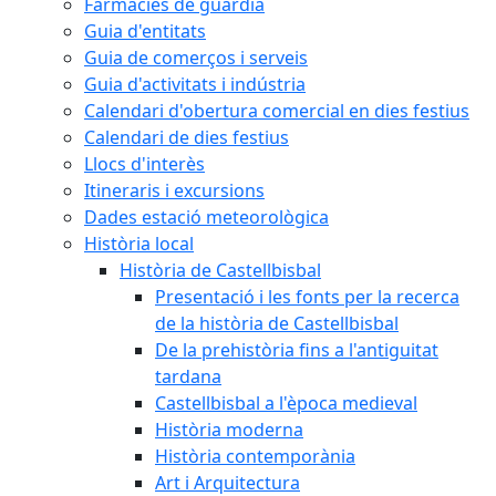
Farmàcies de guàrdia
Guia d'entitats
Guia de comerços i serveis
Guia d'activitats i indústria
Calendari d'obertura comercial en dies festius
Calendari de dies festius
Llocs d'interès
Itineraris i excursions
Dades estació meteorològica
Història local
Història de Castellbisbal
Presentació i les fonts per la recerca
de la història de Castellbisbal
De la prehistòria fins a l'antiguitat
tardana
Castellbisbal a l'època medieval
Història moderna
Història contemporània
Art i Arquitectura