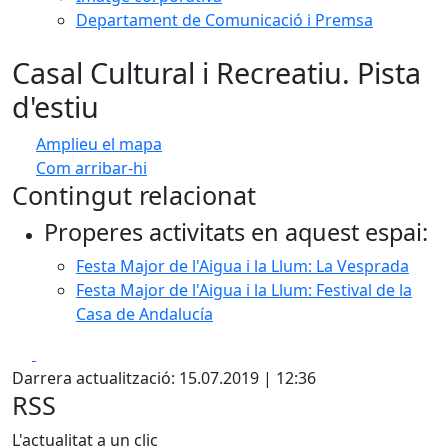
Departament de Comunicació i Premsa
Casal Cultural i Recreatiu. Pista
d'estiu
Amplieu el mapa
Com arribar-hi
Leaflet
Contingut relacionat
+
Properes activitats en aquest espai:
−
Festa Major de l'Aigua i la Llum: La Vesprada
Festa Major de l'Aigua i la Llum: Festival de la
Casa de Andalucía
Facebook
X
Darrera actualització: 15.07.2019 | 12:36
RSS
L'actualitat a un clic