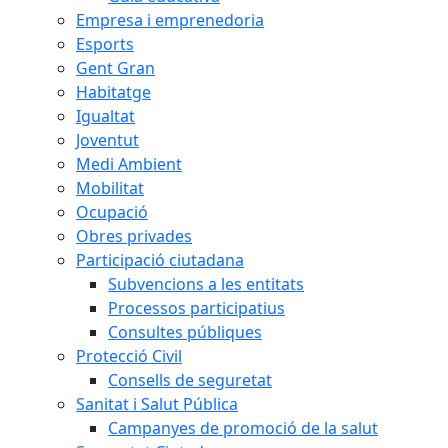
Empresa i emprenedoria
Esports
Gent Gran
Habitatge
Igualtat
Joventut
Medi Ambient
Mobilitat
Ocupació
Obres privades
Participació ciutadana
Subvencions a les entitats
Processos participatius
Consultes públiques
Protecció Civil
Consells de seguretat
Sanitat i Salut Pública
Campanyes de promoció de la salut