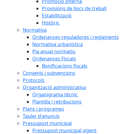
Promoció Interna
Provisions de llocs de treball
Estabilització
Històric
Normativa
Ordenances reguladores i reglaments
Normativa urbanística
Pla anual normatiu
Ordenances Fiscals
Bonificacions fiscals
Convenis i subvencions
Protocols
Organització administrativa
Organigrama tècnic
Plantilla i retribucions
Plans i programes
Tauler d'anuncis
Pressupost municipal
Pressupost municipal vigent