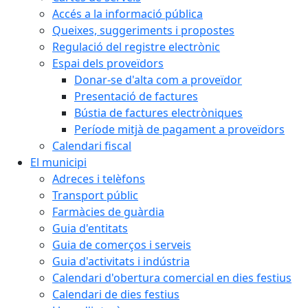
Accés a la informació pública
Queixes, suggeriments i propostes
Regulació del registre electrònic
Espai dels proveïdors
Donar-se d'alta com a proveïdor
Presentació de factures
Bústia de factures electròniques
Període mitjà de pagament a proveïdors
Calendari fiscal
El municipi
Adreces i telèfons
Transport públic
Farmàcies de guàrdia
Guia d'entitats
Guia de comerços i serveis
Guia d'activitats i indústria
Calendari d'obertura comercial en dies festius
Calendari de dies festius