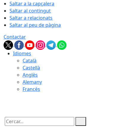
Saltar a la capçalera
Saltar al contingut
Saltar a relacionats
Saltar al peu de pàgina
Contactar
Idiomes
Català
Castellà
Anglès
Alemany
Francès
09.08.2026 | 17:01
Cercar: