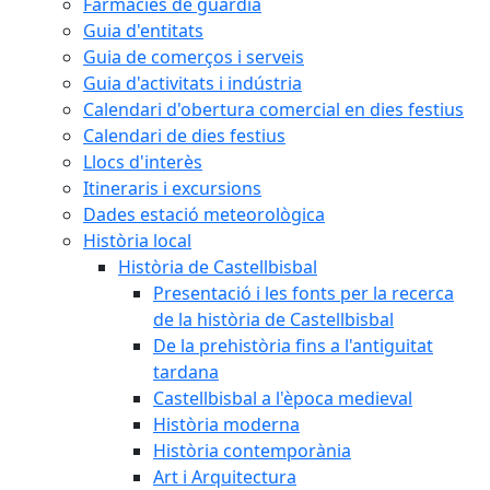
Farmàcies de guàrdia
Guia d'entitats
Guia de comerços i serveis
Guia d'activitats i indústria
Calendari d'obertura comercial en dies festius
Calendari de dies festius
Llocs d'interès
Itineraris i excursions
Dades estació meteorològica
Història local
Història de Castellbisbal
Presentació i les fonts per la recerca
de la història de Castellbisbal
De la prehistòria fins a l'antiguitat
tardana
Castellbisbal a l'època medieval
Història moderna
Història contemporània
Art i Arquitectura