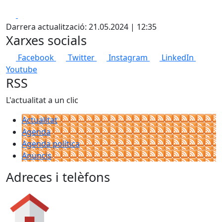
Facebook
X
Darrera actualització: 21.05.2024 | 12:35
Xarxes socials
Facebook
Twitter
Instagram
LinkedIn
Youtube
RSS
L'actualitat a un clic
Actualitat
Agenda
Agenda política
Anuncis
Adreces i telèfons