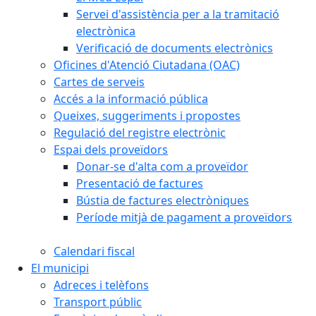
Servei d'assistència per a la tramitació
electrònica
Verificació de documents electrònics
Oficines d'Atenció Ciutadana (OAC)
Cartes de serveis
Accés a la informació pública
Queixes, suggeriments i propostes
Regulació del registre electrònic
Espai dels proveïdors
Donar-se d'alta com a proveïdor
Presentació de factures
Bústia de factures electròniques
Període mitjà de pagament a proveïdors
Calendari fiscal
El municipi
Adreces i telèfons
Transport públic