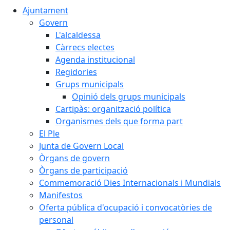
Ajuntament
Govern
L'alcaldessa
Càrrecs electes
Agenda institucional
Regidories
Grups municipals
Opinió dels grups municipals
Cartipàs: organització política
Organismes dels que forma part
El Ple
Junta de Govern Local
Òrgans de govern
Òrgans de participació
Commemoració Dies Internacionals i Mundials
Manifestos
Oferta pública d'ocupació i convocatòries de
personal