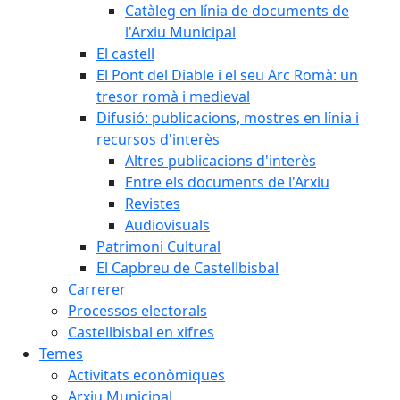
Catàleg en línia de documents de
l'Arxiu Municipal
El castell
El Pont del Diable i el seu Arc Romà: un
tresor romà i medieval
Difusió: publicacions, mostres en línia i
recursos d'interès
Altres publicacions d'interès
Entre els documents de l'Arxiu
Revistes
Audiovisuals
Patrimoni Cultural
El Capbreu de Castellbisbal
Carrerer
Processos electorals
Castellbisbal en xifres
Temes
Activitats econòmiques
Arxiu Municipal