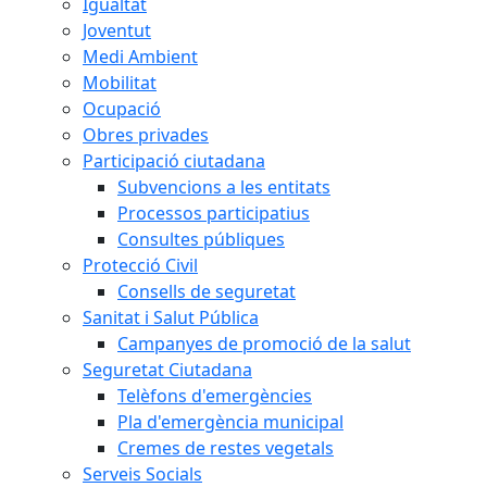
Igualtat
Joventut
Medi Ambient
Mobilitat
Ocupació
Obres privades
Participació ciutadana
Subvencions a les entitats
Processos participatius
Consultes públiques
Protecció Civil
Consells de seguretat
Sanitat i Salut Pública
Campanyes de promoció de la salut
Seguretat Ciutadana
Telèfons d'emergències
Pla d'emergència municipal
Cremes de restes vegetals
Serveis Socials