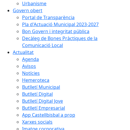
Urbanisme
Govern obert
Portal de Transparència
Pla d'Actuació Municipal 2023-2027
Bon Govern i integritat pública
Decàleg de Bones Pràctiques de la
Comunicació Local
Actualitat
Agenda
Avisos
Notícies
Hemeroteca
Butlletí Municipal
Butlletí Digital
Butlletí Digital Jove
Butlletí Empresarial
App Castellbisbal a prop
Xarxes socials
Imatge corporativa