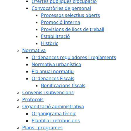
Ofertes públiques d'ocupació
Convocatòries de personal
Processos selectius oberts
Promoció Interna
Provisions de llocs de treball
Estabilització
Històric
Normativa
Ordenances reguladores i reglaments
Normativa urbanística
Pla anual normatiu
Ordenances Fiscals
Bonificacions fiscals
Convenis i subvencions
Protocols
Organització administrativa
Organigrama tècnic
Plantilla i retribucions
Plans i programes