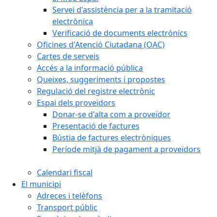
Servei d'assistència per a la tramitació
electrònica
Verificació de documents electrònics
Oficines d'Atenció Ciutadana (OAC)
Cartes de serveis
Accés a la informació pública
Queixes, suggeriments i propostes
Regulació del registre electrònic
Espai dels proveïdors
Donar-se d'alta com a proveïdor
Presentació de factures
Bústia de factures electròniques
Període mitjà de pagament a proveïdors
Calendari fiscal
El municipi
Adreces i telèfons
Transport públic