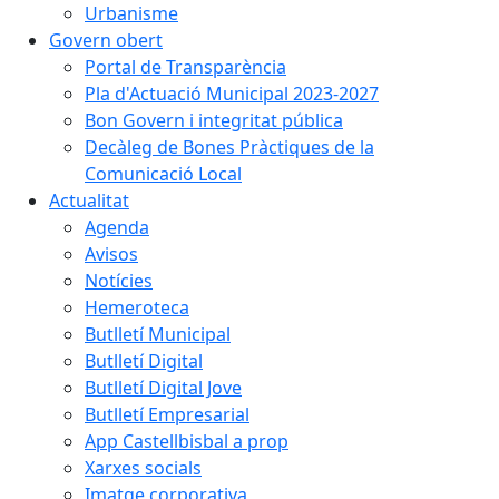
Urbanisme
Govern obert
Portal de Transparència
Pla d'Actuació Municipal 2023-2027
Bon Govern i integritat pública
Decàleg de Bones Pràctiques de la
Comunicació Local
Actualitat
Agenda
Avisos
Notícies
Hemeroteca
Butlletí Municipal
Butlletí Digital
Butlletí Digital Jove
Butlletí Empresarial
App Castellbisbal a prop
Xarxes socials
Imatge corporativa