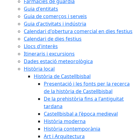
Farmàcies de guàrdia
Guia d'entitats
Guia de comerços i serveis
Guia d'activitats i indústria
Calendari d'obertura comercial en dies festius
Calendari de dies festius
Llocs d'interès
Itineraris i excursions
Dades estació meteorològica
Història local
Història de Castellbisbal
Presentació i les fonts per la recerca
de la història de Castellbisbal
De la prehistòria fins a l'antiguitat
tardana
Castellbisbal a l'època medieval
Història moderna
Història contemporània
Art i Arquitectura