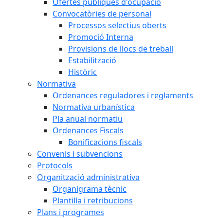
Ofertes públiques d'ocupació
Convocatòries de personal
Processos selectius oberts
Promoció Interna
Provisions de llocs de treball
Estabilització
Històric
Normativa
Ordenances reguladores i reglaments
Normativa urbanística
Pla anual normatiu
Ordenances Fiscals
Bonificacions fiscals
Convenis i subvencions
Protocols
Organització administrativa
Organigrama tècnic
Plantilla i retribucions
Plans i programes