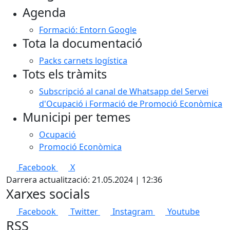
Agenda
−
Formació: Entorn Google
Tota la documentació
Packs carnets logística
Tots els tràmits
Subscripció al canal de Whatsapp del Servei
d'Ocupació i Formació de Promoció Econòmica
Municipi per temes
Ocupació
Promoció Econòmica
Facebook
X
Darrera actualització: 21.05.2024 | 12:36
Xarxes socials
Facebook
Twitter
Instagram
Youtube
RSS