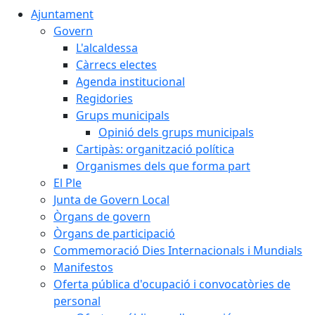
Ajuntament
Govern
L'alcaldessa
Càrrecs electes
Agenda institucional
Regidories
Grups municipals
Opinió dels grups municipals
Cartipàs: organització política
Organismes dels que forma part
El Ple
Junta de Govern Local
Òrgans de govern
Òrgans de participació
Commemoració Dies Internacionals i Mundials
Manifestos
Oferta pública d'ocupació i convocatòries de
personal