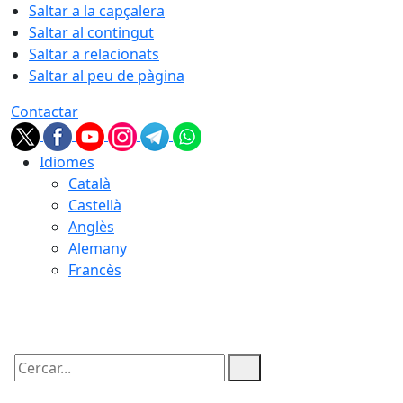
Saltar a la capçalera
Saltar al contingut
Saltar a relacionats
Saltar al peu de pàgina
Contactar
Idiomes
Català
Castellà
Anglès
Alemany
Francès
06.08.2026 | 04:34
Cercar: