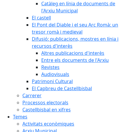
Catàleg en línia de documents de
l'Arxiu Municipal
El castell
El Pont del Diable i el seu Arc Romà: un
tresor romà i medieval
Difusió: publicacions, mostres en línia i
recursos d'interès
Altres publicacions d'interès
Entre els documents de l'Arxiu
Revistes
Audiovisuals
Patrimoni Cultural
El Capbreu de Castellbisbal
Carrerer
Processos electorals
Castellbisbal en xifres
Temes
Activitats econòmiques
Arxiu Municipal