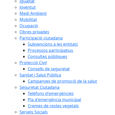
Igualtat
Joventut
Medi Ambient
Mobilitat
Ocupació
Obres privades
Participació ciutadana
Subvencions a les entitats
Processos participatius
Consultes públiques
Protecció Civil
Consells de seguretat
Sanitat i Salut Pública
Campanyes de promoció de la salut
Seguretat Ciutadana
Telèfons d'emergències
Pla d'emergència municipal
Cremes de restes vegetals
Serveis Socials