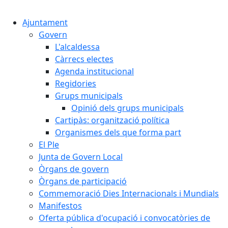
Cercar:
Ajuntament
Govern
L'alcaldessa
Càrrecs electes
Agenda institucional
Regidories
Grups municipals
Opinió dels grups municipals
Cartipàs: organització política
Organismes dels que forma part
El Ple
Junta de Govern Local
Òrgans de govern
Òrgans de participació
Commemoració Dies Internacionals i Mundials
Manifestos
Oferta pública d'ocupació i convocatòries de