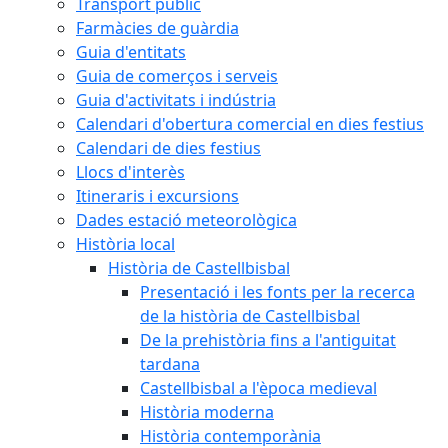
Transport públic
Farmàcies de guàrdia
Guia d'entitats
Guia de comerços i serveis
Guia d'activitats i indústria
Calendari d'obertura comercial en dies festius
Calendari de dies festius
Llocs d'interès
Itineraris i excursions
Dades estació meteorològica
Història local
Història de Castellbisbal
Presentació i les fonts per la recerca
de la història de Castellbisbal
De la prehistòria fins a l'antiguitat
tardana
Castellbisbal a l'època medieval
Història moderna
Història contemporània