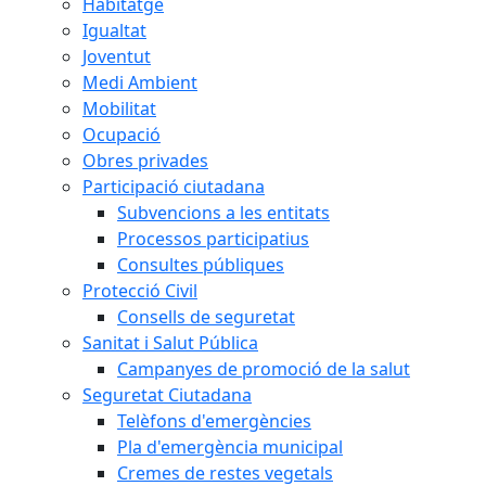
Habitatge
Igualtat
Joventut
Medi Ambient
Mobilitat
Ocupació
Obres privades
Participació ciutadana
Subvencions a les entitats
Processos participatius
Consultes públiques
Protecció Civil
Consells de seguretat
Sanitat i Salut Pública
Campanyes de promoció de la salut
Seguretat Ciutadana
Telèfons d'emergències
Pla d'emergència municipal
Cremes de restes vegetals