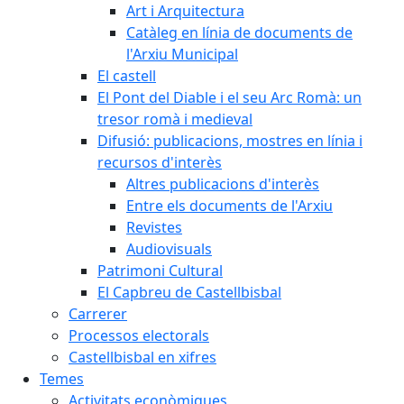
Art i Arquitectura
Catàleg en línia de documents de
l'Arxiu Municipal
El castell
El Pont del Diable i el seu Arc Romà: un
tresor romà i medieval
Difusió: publicacions, mostres en línia i
recursos d'interès
Altres publicacions d'interès
Entre els documents de l'Arxiu
Revistes
Audiovisuals
Patrimoni Cultural
El Capbreu de Castellbisbal
Carrerer
Processos electorals
Castellbisbal en xifres
Temes
Activitats econòmiques