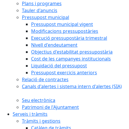
Plans i programes
Tauler d'anuncis
Pressupost municipal
Pressupost municipal vigent
Modificacions pressupostàries
Execució pressupostària trimestral
Nivell d'endeutament
Objectius d'estabilitat pressupostària
Cost de les campanyes institucionals
Liquidació del pressupost
Pressupost exercicis anteriors
Relació de contractes
Canals d'alertes i sistema intern d'alertes (SIA)
Seu electrònica
Patrimoni de l'Ajuntament
Serveis i tràmits
Tràmits i gestions
Catàleg de tràmits