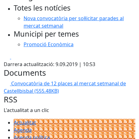
Totes les notícies
Nova convocatòria per sol·licitar parades al
mercat setmanal
Municipi per temes
Promoció Econòmica
Facebook
X
Darrera actualització: 9.09.2019 | 10:53
Documents
Convocatòria de 12 places al mercat setmanal de
Castellbisbal
(555.48KB)
RSS
L'actualitat a un clic
Actualitat
Agenda
Agenda política