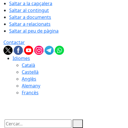
Saltar a la capçalera
Saltar al contingut
Saltar a documents
Saltar a relacionats
Saltar al peu de pàgina
Contactar
Idiomes
Català
Castellà
Anglès
Alemany
Francès
09.08.2026 | 12:56