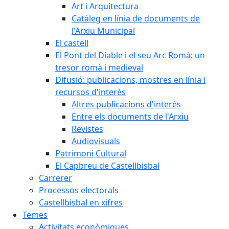
Art i Arquitectura
Catàleg en línia de documents de
l'Arxiu Municipal
El castell
El Pont del Diable i el seu Arc Romà: un
tresor romà i medieval
Difusió: publicacions, mostres en línia i
recursos d'interès
Altres publicacions d'interès
Entre els documents de l'Arxiu
Revistes
Audiovisuals
Patrimoni Cultural
El Capbreu de Castellbisbal
Carrerer
Processos electorals
Castellbisbal en xifres
Temes
Activitats econòmiques