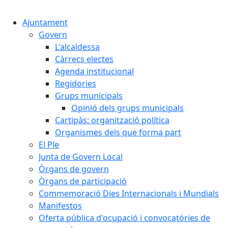
Cercar:
Ajuntament
Govern
L'alcaldessa
Càrrecs electes
Agenda institucional
Regidories
Grups municipals
Opinió dels grups municipals
Cartipàs: organització política
Organismes dels que forma part
El Ple
Junta de Govern Local
Òrgans de govern
Òrgans de participació
Commemoració Dies Internacionals i Mundials
Manifestos
Oferta pública d'ocupació i convocatòries de