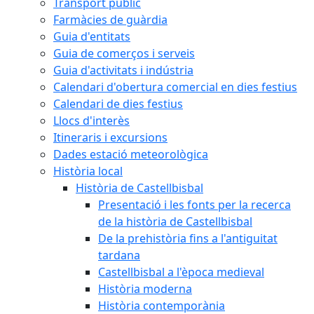
Transport públic
Farmàcies de guàrdia
Guia d'entitats
Guia de comerços i serveis
Guia d'activitats i indústria
Calendari d'obertura comercial en dies festius
Calendari de dies festius
Llocs d'interès
Itineraris i excursions
Dades estació meteorològica
Història local
Història de Castellbisbal
Presentació i les fonts per la recerca
de la història de Castellbisbal
De la prehistòria fins a l'antiguitat
tardana
Castellbisbal a l'època medieval
Història moderna
Història contemporània