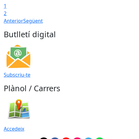
1
2
Anterior
Següent
Butlletí digital
Subscriu-te
Plànol / Carrers
Accedeix