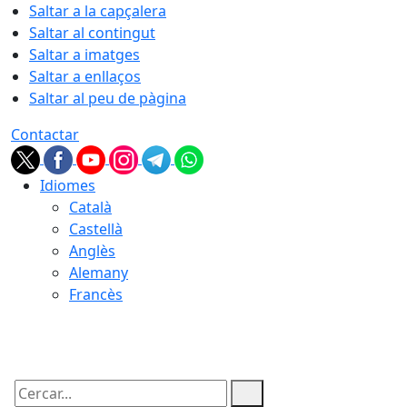
Saltar a la capçalera
Saltar al contingut
Saltar a imatges
Saltar a enllaços
Saltar al peu de pàgina
Contactar
Idiomes
Català
Castellà
Anglès
Alemany
Francès
07.08.2026 | 17:45