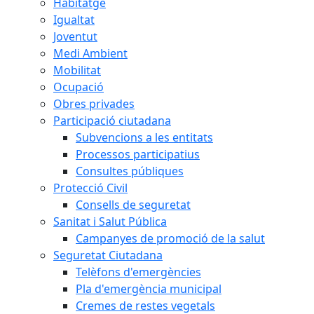
Habitatge
Igualtat
Joventut
Medi Ambient
Mobilitat
Ocupació
Obres privades
Participació ciutadana
Subvencions a les entitats
Processos participatius
Consultes públiques
Protecció Civil
Consells de seguretat
Sanitat i Salut Pública
Campanyes de promoció de la salut
Seguretat Ciutadana
Telèfons d'emergències
Pla d'emergència municipal
Cremes de restes vegetals