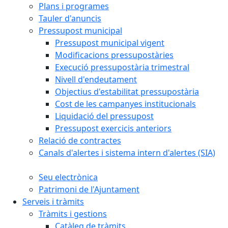
Plans i programes
Tauler d'anuncis
Pressupost municipal
Pressupost municipal vigent
Modificacions pressupostàries
Execució pressupostària trimestral
Nivell d'endeutament
Objectius d'estabilitat pressupostària
Cost de les campanyes institucionals
Liquidació del pressupost
Pressupost exercicis anteriors
Relació de contractes
Canals d'alertes i sistema intern d'alertes (SIA)
Seu electrònica
Patrimoni de l'Ajuntament
Serveis i tràmits
Tràmits i gestions
Catàleg de tràmits