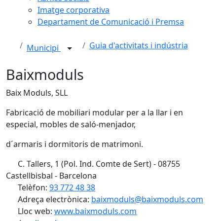
Imatge corporativa
Departament de Comunicació i Premsa
Guia d'activitats i indústria
Municipi
Baixmoduls
Baix Moduls, SLL
Fabricació de mobiliari modular per a la llar i en
especial, mobles de saló-menjador,
d´armaris i dormitoris de matrimoni.
C. Tallers, 1 (Pol. Ind. Comte de Sert) - 08755
Castellbisbal - Barcelona
Telèfon:
93 772 48 38
Adreça electrònica:
baixmoduls@baixmoduls.com
Lloc web:
www.baixmoduls.com