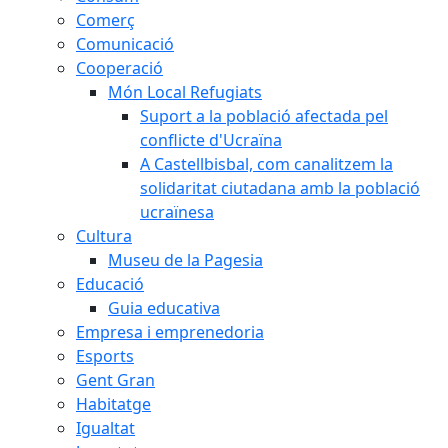
Comerç
Comunicació
Cooperació
Món Local Refugiats
Suport a la població afectada pel
conflicte d'Ucraïna
A Castellbisbal, com canalitzem la
solidaritat ciutadana amb la població
ucraïnesa
Cultura
Museu de la Pagesia
Educació
Guia educativa
Empresa i emprenedoria
Esports
Gent Gran
Habitatge
Igualtat