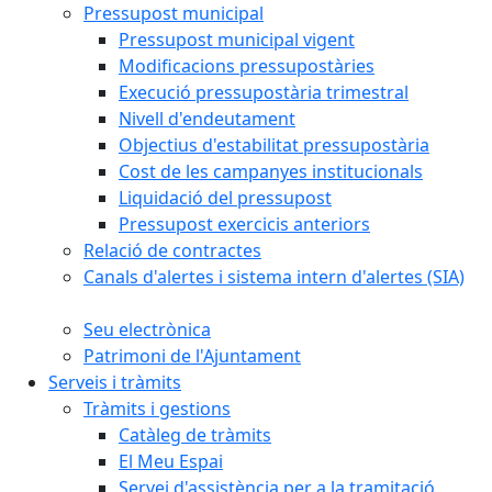
Pressupost municipal
Pressupost municipal vigent
Modificacions pressupostàries
Execució pressupostària trimestral
Nivell d'endeutament
Objectius d'estabilitat pressupostària
Cost de les campanyes institucionals
Liquidació del pressupost
Pressupost exercicis anteriors
Relació de contractes
Canals d'alertes i sistema intern d'alertes (SIA)
Seu electrònica
Patrimoni de l'Ajuntament
Serveis i tràmits
Tràmits i gestions
Catàleg de tràmits
El Meu Espai
Servei d'assistència per a la tramitació