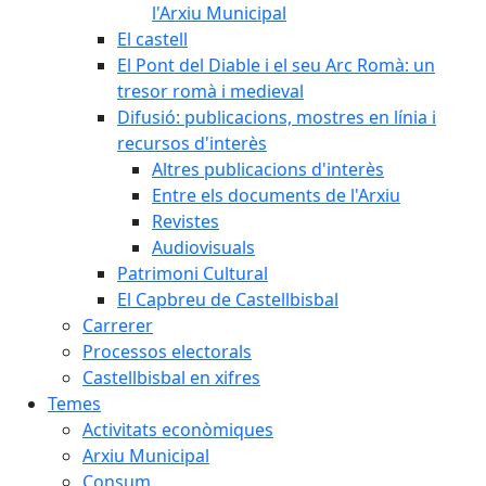
l'Arxiu Municipal
El castell
El Pont del Diable i el seu Arc Romà: un
tresor romà i medieval
Difusió: publicacions, mostres en línia i
recursos d'interès
Altres publicacions d'interès
Entre els documents de l'Arxiu
Revistes
Audiovisuals
Patrimoni Cultural
El Capbreu de Castellbisbal
Carrerer
Processos electorals
Castellbisbal en xifres
Temes
Activitats econòmiques
Arxiu Municipal
Consum