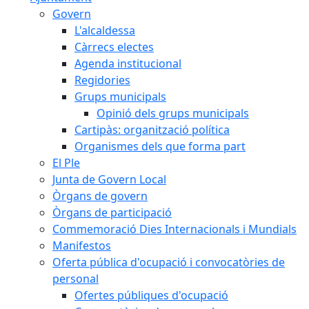
Govern
L'alcaldessa
Càrrecs electes
Agenda institucional
Regidories
Grups municipals
Opinió dels grups municipals
Cartipàs: organització política
Organismes dels que forma part
El Ple
Junta de Govern Local
Òrgans de govern
Òrgans de participació
Commemoració Dies Internacionals i Mundials
Manifestos
Oferta pública d'ocupació i convocatòries de
personal
Ofertes públiques d'ocupació