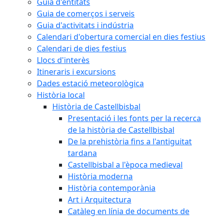
Guia d'entitats
Guia de comerços i serveis
Guia d'activitats i indústria
Calendari d'obertura comercial en dies festius
Calendari de dies festius
Llocs d'interès
Itineraris i excursions
Dades estació meteorològica
Història local
Història de Castellbisbal
Presentació i les fonts per la recerca
de la història de Castellbisbal
De la prehistòria fins a l'antiguitat
tardana
Castellbisbal a l'època medieval
Història moderna
Història contemporània
Art i Arquitectura
Catàleg en línia de documents de