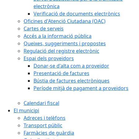
electrònica
Verificació de documents electrònics
Oficines d'Atenció Ciutadana (OAC)
Cartes de serveis
Accés a la informació pública
Queixes, suggeriments i propostes
Regulació del registre electrònic
Espai dels proveïdors
Donar-se d'alta com a proveïdor
Presentació de factures
Bústia de factures electròniques
Període mitjà de pagament a proveïdors
Calendari fiscal
El municipi
Adreces i telèfons
Transport públic
Farmàcies de guàrdia