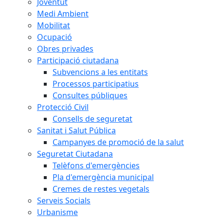
Joventut
Medi Ambient
Mobilitat
Ocupació
Obres privades
Participació ciutadana
Subvencions a les entitats
Processos participatius
Consultes públiques
Protecció Civil
Consells de seguretat
Sanitat i Salut Pública
Campanyes de promoció de la salut
Seguretat Ciutadana
Telèfons d'emergències
Pla d'emergència municipal
Cremes de restes vegetals
Serveis Socials
Urbanisme