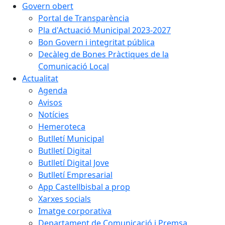
Govern obert
Portal de Transparència
Pla d'Actuació Municipal 2023-2027
Bon Govern i integritat pública
Decàleg de Bones Pràctiques de la
Comunicació Local
Actualitat
Agenda
Avisos
Notícies
Hemeroteca
Butlletí Municipal
Butlletí Digital
Butlletí Digital Jove
Butlletí Empresarial
App Castellbisbal a prop
Xarxes socials
Imatge corporativa
Departament de Comunicació i Premsa