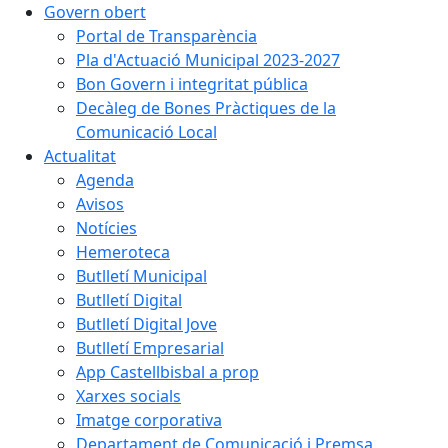
Govern obert
Portal de Transparència
Pla d'Actuació Municipal 2023-2027
Bon Govern i integritat pública
Decàleg de Bones Pràctiques de la
Comunicació Local
Actualitat
Agenda
Avisos
Notícies
Hemeroteca
Butlletí Municipal
Butlletí Digital
Butlletí Digital Jove
Butlletí Empresarial
App Castellbisbal a prop
Xarxes socials
Imatge corporativa
Departament de Comunicació i Premsa