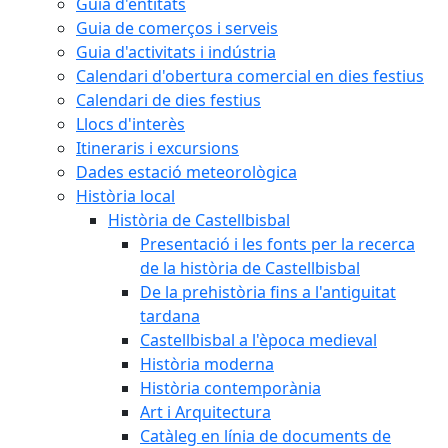
Guia d'entitats
Guia de comerços i serveis
Guia d'activitats i indústria
Calendari d'obertura comercial en dies festius
Calendari de dies festius
Llocs d'interès
Itineraris i excursions
Dades estació meteorològica
Història local
Història de Castellbisbal
Presentació i les fonts per la recerca
de la història de Castellbisbal
De la prehistòria fins a l'antiguitat
tardana
Castellbisbal a l'època medieval
Història moderna
Història contemporània
Art i Arquitectura
Catàleg en línia de documents de