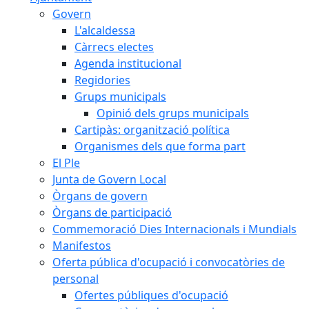
Govern
L'alcaldessa
Càrrecs electes
Agenda institucional
Regidories
Grups municipals
Opinió dels grups municipals
Cartipàs: organització política
Organismes dels que forma part
El Ple
Junta de Govern Local
Òrgans de govern
Òrgans de participació
Commemoració Dies Internacionals i Mundials
Manifestos
Oferta pública d'ocupació i convocatòries de
personal
Ofertes públiques d'ocupació