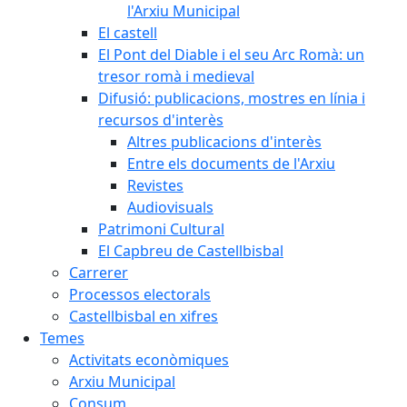
l'Arxiu Municipal
El castell
El Pont del Diable i el seu Arc Romà: un
tresor romà i medieval
Difusió: publicacions, mostres en línia i
recursos d'interès
Altres publicacions d'interès
Entre els documents de l'Arxiu
Revistes
Audiovisuals
Patrimoni Cultural
El Capbreu de Castellbisbal
Carrerer
Processos electorals
Castellbisbal en xifres
Temes
Activitats econòmiques
Arxiu Municipal
Consum