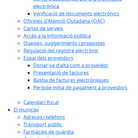
electrònica
Verificació de documents electrònics
Oficines d'Atenció Ciutadana (OAC)
Cartes de serveis
Accés a la informació pública
Queixes, suggeriments i propostes
Regulació del registre electrònic
Espai dels proveïdors
Donar-se d'alta com a proveïdor
Presentació de factures
Bústia de factures electròniques
Període mitjà de pagament a proveïdors
Calendari fiscal
El municipi
Adreces i telèfons
Transport públic
Farmàcies de guàrdia