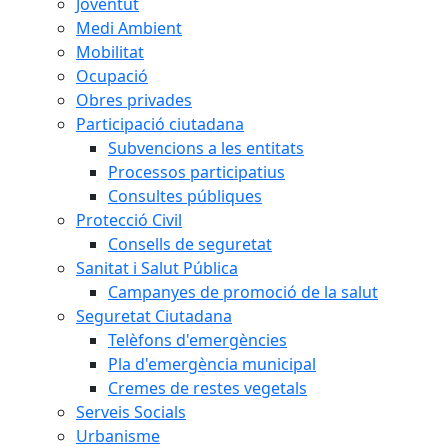
Joventut
Medi Ambient
Mobilitat
Ocupació
Obres privades
Participació ciutadana
Subvencions a les entitats
Processos participatius
Consultes públiques
Protecció Civil
Consells de seguretat
Sanitat i Salut Pública
Campanyes de promoció de la salut
Seguretat Ciutadana
Telèfons d'emergències
Pla d'emergència municipal
Cremes de restes vegetals
Serveis Socials
Urbanisme