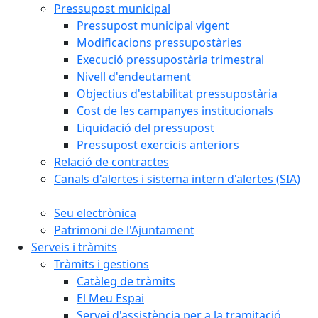
Pressupost municipal
Pressupost municipal vigent
Modificacions pressupostàries
Execució pressupostària trimestral
Nivell d'endeutament
Objectius d'estabilitat pressupostària
Cost de les campanyes institucionals
Liquidació del pressupost
Pressupost exercicis anteriors
Relació de contractes
Canals d'alertes i sistema intern d'alertes (SIA)
Seu electrònica
Patrimoni de l'Ajuntament
Serveis i tràmits
Tràmits i gestions
Catàleg de tràmits
El Meu Espai
Servei d'assistència per a la tramitació