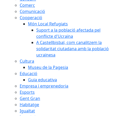
Comerç
Comunicació
Cooperació
Món Local Refugiats
Suport a la població afectada pel
conflicte d'Ucraïna
A Castellbisbal, com canalitzem la
solidaritat ciutadana amb la població
ucraïnesa
Cultura
Museu de la Pagesia
Educació
Guia educativa
Empresa i emprenedoria
Esports
Gent Gran
Habitatge
Igualtat