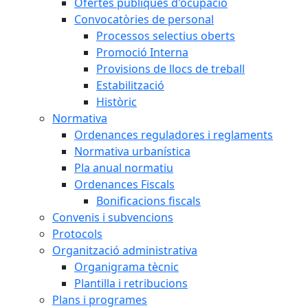
Ofertes públiques d'ocupació
Convocatòries de personal
Processos selectius oberts
Promoció Interna
Provisions de llocs de treball
Estabilització
Històric
Normativa
Ordenances reguladores i reglaments
Normativa urbanística
Pla anual normatiu
Ordenances Fiscals
Bonificacions fiscals
Convenis i subvencions
Protocols
Organització administrativa
Organigrama tècnic
Plantilla i retribucions
Plans i programes