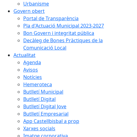
Urbanisme
Govern obert
Portal de Transparència
Pla d'Actuació Municipal 2023-2027
Bon Govern i integritat pública
Decàleg de Bones Pràctiques de la
Comunicació Local
Actualitat
Agenda
Avisos
Notícies
Hemeroteca
Butlletí Municipal
Butlletí Digital
Butlletí Digital Jove
Butlletí Empresarial
App Castellbisbal a prop
Xarxes socials
Imatge corporativa