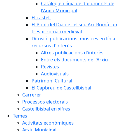
Catàleg en línia de documents de
l'Arxiu Municipal
El castell
El Pont del Diable i el seu Arc Romà: un
tresor romà i medieval
Difusió: publicacions, mostres en línia i
recursos d'interès
Altres publicacions d'interès
Entre els documents de l'Arxiu
Revistes
Audiovisuals
Patrimoni Cultural
El Capbreu de Castellbisbal
Carrerer
Processos electorals
Castellbisbal en xifres
Temes
Activitats econòmiques
Arxiu Municipal