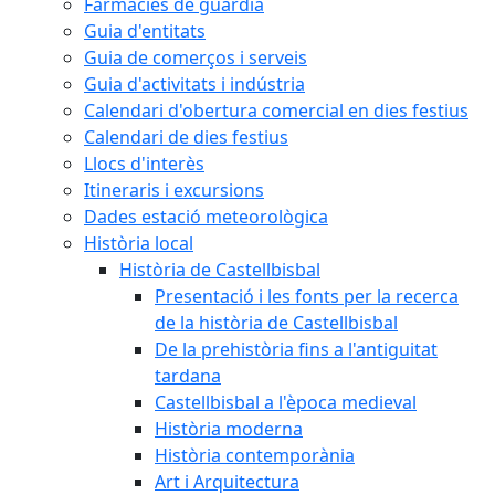
Farmàcies de guàrdia
Guia d'entitats
Guia de comerços i serveis
Guia d'activitats i indústria
Calendari d'obertura comercial en dies festius
Calendari de dies festius
Llocs d'interès
Itineraris i excursions
Dades estació meteorològica
Història local
Història de Castellbisbal
Presentació i les fonts per la recerca
de la història de Castellbisbal
De la prehistòria fins a l'antiguitat
tardana
Castellbisbal a l'època medieval
Història moderna
Història contemporània
Art i Arquitectura