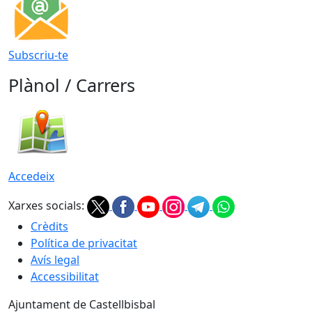
Subscriu-te
Plànol / Carrers
Accedeix
Xarxes socials:
Crèdits
Política de privacitat
Avís legal
Accessibilitat
Ajuntament de Castellbisbal