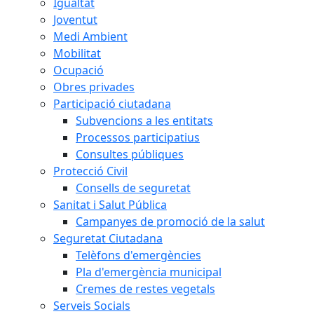
Igualtat
Joventut
Medi Ambient
Mobilitat
Ocupació
Obres privades
Participació ciutadana
Subvencions a les entitats
Processos participatius
Consultes públiques
Protecció Civil
Consells de seguretat
Sanitat i Salut Pública
Campanyes de promoció de la salut
Seguretat Ciutadana
Telèfons d'emergències
Pla d'emergència municipal
Cremes de restes vegetals
Serveis Socials