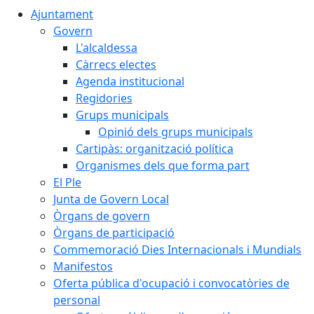
Ajuntament
Govern
L'alcaldessa
Càrrecs electes
Agenda institucional
Regidories
Grups municipals
Opinió dels grups municipals
Cartipàs: organització política
Organismes dels que forma part
El Ple
Junta de Govern Local
Òrgans de govern
Òrgans de participació
Commemoració Dies Internacionals i Mundials
Manifestos
Oferta pública d'ocupació i convocatòries de
personal