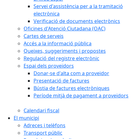
Servei d'assistència per a la tramitació
electrònica
Verificació de documents electrònics
Oficines d'Atenció Ciutadana (OAC)
Cartes de serveis
Accés a la informació pública
Queixes, suggeriments i propostes
Regulació del registre electrònic
Espai dels proveïdors
Donar-se d'alta com a proveïdor
Presentació de factures
Bústia de factures electròniques
Període mitjà de pagament a proveïdors
Calendari fiscal
El municipi
Adreces i telèfons
Transport públic