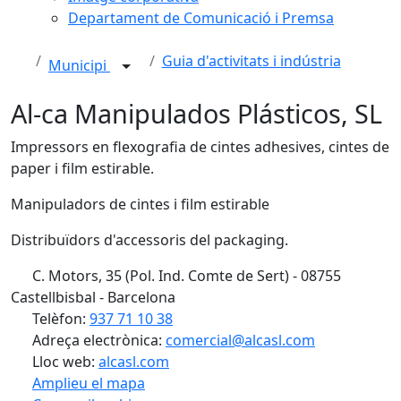
Departament de Comunicació i Premsa
Guia d'activitats i indústria
Municipi
Al-ca Manipulados Plásticos, SL
Impressors en flexografia de cintes adhesives, cintes de
paper i film estirable.
Manipuladors de cintes i film estirable
Distribuïdors d'accessoris del packaging.
C. Motors, 35 (Pol. Ind. Comte de Sert) - 08755
Castellbisbal - Barcelona
Telèfon:
937 71 10 38
Adreça electrònica:
comercial@alcasl.com
Lloc web:
alcasl.com
Amplieu el mapa