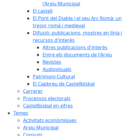
l'Arxiu Municipal
El castell
El Pont del Diable i el seu Arc Romà: un
tresor romà i medieval
Difusió: publicacions, mostres en línia i
recursos d'interès
Altres publicacions d'interès
Entre els documents de l'Arxiu
Revistes
Audiovisuals
Patrimoni Cultural
El Capbreu de Castellbisbal
Carrerer
Processos electorals
Castellbisbal en xifres
Temes
Activitats econòmiques
Arxiu Municipal
Consum