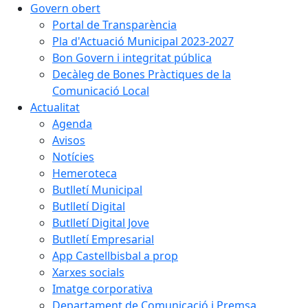
Govern obert
Portal de Transparència
Pla d'Actuació Municipal 2023-2027
Bon Govern i integritat pública
Decàleg de Bones Pràctiques de la
Comunicació Local
Actualitat
Agenda
Avisos
Notícies
Hemeroteca
Butlletí Municipal
Butlletí Digital
Butlletí Digital Jove
Butlletí Empresarial
App Castellbisbal a prop
Xarxes socials
Imatge corporativa
Departament de Comunicació i Premsa