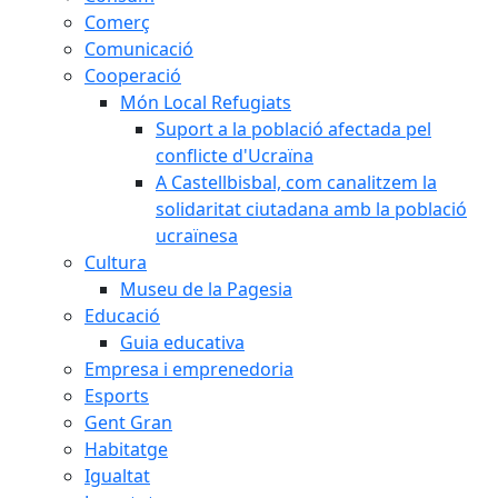
Comerç
Comunicació
Cooperació
Món Local Refugiats
Suport a la població afectada pel
conflicte d'Ucraïna
A Castellbisbal, com canalitzem la
solidaritat ciutadana amb la població
ucraïnesa
Cultura
Museu de la Pagesia
Educació
Guia educativa
Empresa i emprenedoria
Esports
Gent Gran
Habitatge
Igualtat