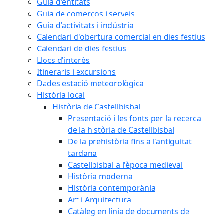
Guia d'entitats
Guia de comerços i serveis
Guia d'activitats i indústria
Calendari d'obertura comercial en dies festius
Calendari de dies festius
Llocs d'interès
Itineraris i excursions
Dades estació meteorològica
Història local
Història de Castellbisbal
Presentació i les fonts per la recerca
de la història de Castellbisbal
De la prehistòria fins a l'antiguitat
tardana
Castellbisbal a l'època medieval
Història moderna
Història contemporània
Art i Arquitectura
Catàleg en línia de documents de