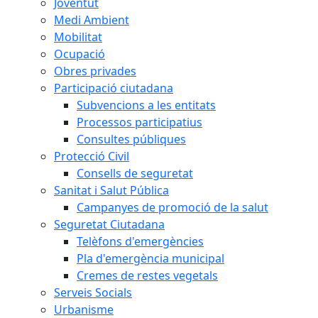
Joventut
Medi Ambient
Mobilitat
Ocupació
Obres privades
Participació ciutadana
Subvencions a les entitats
Processos participatius
Consultes públiques
Protecció Civil
Consells de seguretat
Sanitat i Salut Pública
Campanyes de promoció de la salut
Seguretat Ciutadana
Telèfons d'emergències
Pla d'emergència municipal
Cremes de restes vegetals
Serveis Socials
Urbanisme