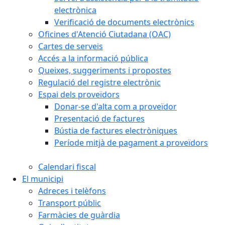
electrònica
Verificació de documents electrònics
Oficines d'Atenció Ciutadana (OAC)
Cartes de serveis
Accés a la informació pública
Queixes, suggeriments i propostes
Regulació del registre electrònic
Espai dels proveïdors
Donar-se d'alta com a proveïdor
Presentació de factures
Bústia de factures electròniques
Període mitjà de pagament a proveïdors
Calendari fiscal
El municipi
Adreces i telèfons
Transport públic
Farmàcies de guàrdia