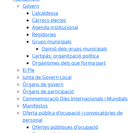
Govern
L'alcaldessa
Càrrecs electes
Agenda institucional
Regidories
Grups municipals
Opinió dels grups municipals
Cartipàs: organització política
Organismes dels que forma part
El Ple
Junta de Govern Local
Òrgans de govern
Òrgans de participació
Commemoració Dies Internacionals i Mundials
Manifestos
Oferta pública d'ocupació i convocatòries de
personal
Ofertes públiques d'ocupació