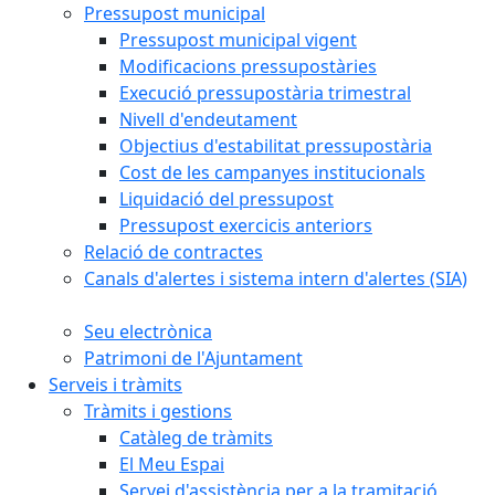
Pressupost municipal
Pressupost municipal vigent
Modificacions pressupostàries
Execució pressupostària trimestral
Nivell d'endeutament
Objectius d'estabilitat pressupostària
Cost de les campanyes institucionals
Liquidació del pressupost
Pressupost exercicis anteriors
Relació de contractes
Canals d'alertes i sistema intern d'alertes (SIA)
Seu electrònica
Patrimoni de l'Ajuntament
Serveis i tràmits
Tràmits i gestions
Catàleg de tràmits
El Meu Espai
Servei d'assistència per a la tramitació