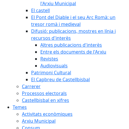
l'Arxiu Municipal
El castell
El Pont del Diable i el seu Arc Romà: un
tresor romà i medieval
Difusió: publicacions, mostres en línia i
recursos d'interès
Altres publicacions d'interès
Entre els documents de l'Arxiu
Revistes
Audiovisuals
Patrimoni Cultural
El Capbreu de Castellbisbal
Carrerer
Processos electorals
Castellbisbal en xifres
Temes
Activitats econòmiques
Arxiu Municipal
Consum