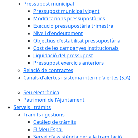
Pressupost municipal
Pressupost municipal vigent
Modificacions pressupostàries
Execució pressupostària trimestral
Nivell d'endeutament
Objectius d'estabilitat pressupostària
Cost de les campanyes institucionals
Liquidació del pressupost
Pressupost exercicis anteriors
Relació de contractes
Canals d'alertes i sistema intern d'alertes (SIA)
Seu electrònica
Patrimoni de l'Ajuntament
Serveis i tràmits
Tràmits i gestions
Catàleg de tràmits
El Meu Espai
Servei d'assistència per a la tramitació