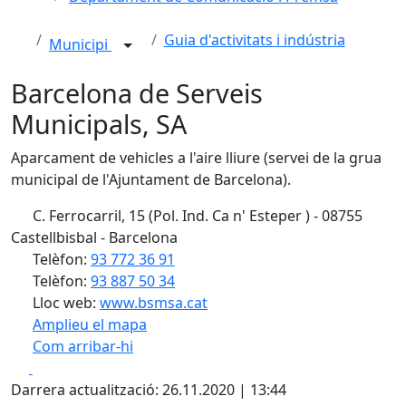
Guia d'activitats i indústria
Municipi
Barcelona de Serveis
Municipals, SA
Aparcament de vehicles a l'aire lliure (servei de la grua
municipal de l'Ajuntament de Barcelona).
C. Ferrocarril, 15 (Pol. Ind. Ca n' Esteper ) - 08755
Castellbisbal - Barcelona
Telèfon:
93 772 36 91
Telèfon:
93 887 50 34
Lloc web:
www.bsmsa.cat
Amplieu el mapa
Com arribar-hi
Leaflet
Facebook
X
+
Darrera actualització: 26.11.2020 | 13:44