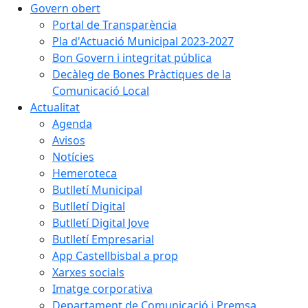
Govern obert
Portal de Transparència
Pla d'Actuació Municipal 2023-2027
Bon Govern i integritat pública
Decàleg de Bones Pràctiques de la
Comunicació Local
Actualitat
Agenda
Avisos
Notícies
Hemeroteca
Butlletí Municipal
Butlletí Digital
Butlletí Digital Jove
Butlletí Empresarial
App Castellbisbal a prop
Xarxes socials
Imatge corporativa
Departament de Comunicació i Premsa