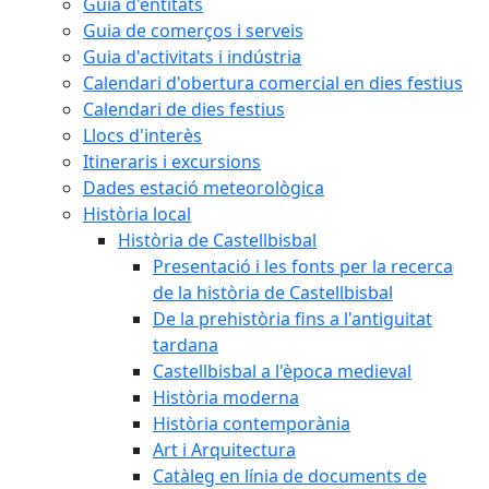
Guia d'entitats
Guia de comerços i serveis
Guia d'activitats i indústria
Calendari d'obertura comercial en dies festius
Calendari de dies festius
Llocs d'interès
Itineraris i excursions
Dades estació meteorològica
Història local
Història de Castellbisbal
Presentació i les fonts per la recerca
de la història de Castellbisbal
De la prehistòria fins a l'antiguitat
tardana
Castellbisbal a l'època medieval
Història moderna
Història contemporània
Art i Arquitectura
Catàleg en línia de documents de