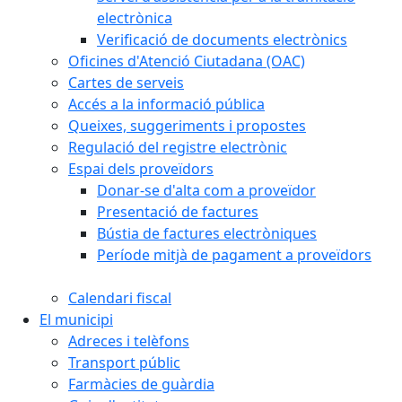
electrònica
Verificació de documents electrònics
Oficines d'Atenció Ciutadana (OAC)
Cartes de serveis
Accés a la informació pública
Queixes, suggeriments i propostes
Regulació del registre electrònic
Espai dels proveïdors
Donar-se d'alta com a proveïdor
Presentació de factures
Bústia de factures electròniques
Període mitjà de pagament a proveïdors
Calendari fiscal
El municipi
Adreces i telèfons
Transport públic
Farmàcies de guàrdia