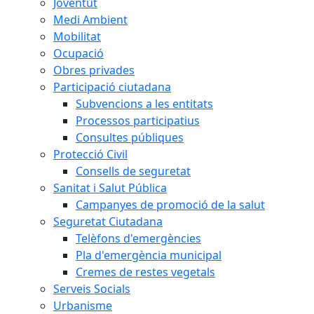
Joventut
Medi Ambient
Mobilitat
Ocupació
Obres privades
Participació ciutadana
Subvencions a les entitats
Processos participatius
Consultes públiques
Protecció Civil
Consells de seguretat
Sanitat i Salut Pública
Campanyes de promoció de la salut
Seguretat Ciutadana
Telèfons d'emergències
Pla d'emergència municipal
Cremes de restes vegetals
Serveis Socials
Urbanisme