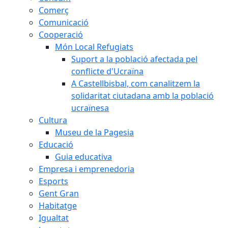
Comerç
Comunicació
Cooperació
Món Local Refugiats
Suport a la població afectada pel
conflicte d'Ucraïna
A Castellbisbal, com canalitzem la
solidaritat ciutadana amb la població
ucraïnesa
Cultura
Museu de la Pagesia
Educació
Guia educativa
Empresa i emprenedoria
Esports
Gent Gran
Habitatge
Igualtat