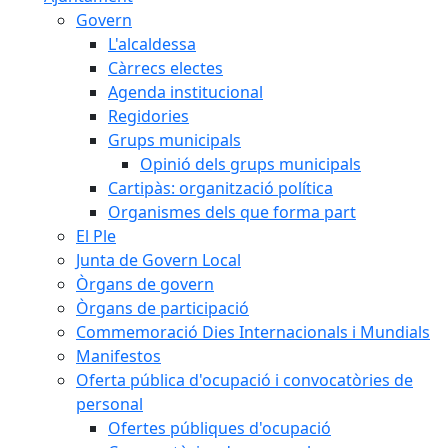
Govern
L'alcaldessa
Càrrecs electes
Agenda institucional
Regidories
Grups municipals
Opinió dels grups municipals
Cartipàs: organització política
Organismes dels que forma part
El Ple
Junta de Govern Local
Òrgans de govern
Òrgans de participació
Commemoració Dies Internacionals i Mundials
Manifestos
Oferta pública d'ocupació i convocatòries de
personal
Ofertes públiques d'ocupació