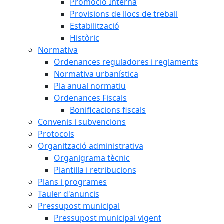
Promoció Interna
Provisions de llocs de treball
Estabilització
Històric
Normativa
Ordenances reguladores i reglaments
Normativa urbanística
Pla anual normatiu
Ordenances Fiscals
Bonificacions fiscals
Convenis i subvencions
Protocols
Organització administrativa
Organigrama tècnic
Plantilla i retribucions
Plans i programes
Tauler d'anuncis
Pressupost municipal
Pressupost municipal vigent