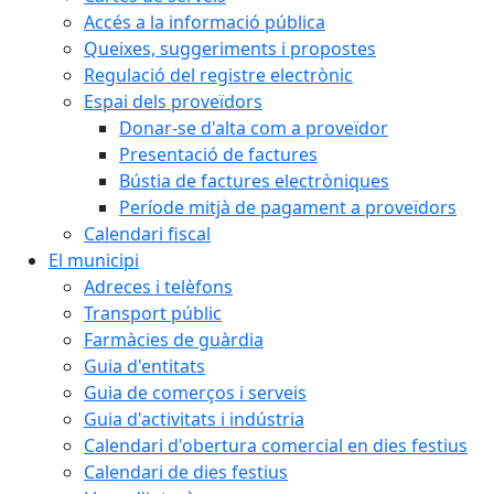
Accés a la informació pública
Queixes, suggeriments i propostes
Regulació del registre electrònic
Espai dels proveïdors
Donar-se d'alta com a proveïdor
Presentació de factures
Bústia de factures electròniques
Període mitjà de pagament a proveïdors
Calendari fiscal
El municipi
Adreces i telèfons
Transport públic
Farmàcies de guàrdia
Guia d'entitats
Guia de comerços i serveis
Guia d'activitats i indústria
Calendari d'obertura comercial en dies festius
Calendari de dies festius