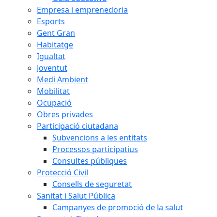
Empresa i emprenedoria
Esports
Gent Gran
Habitatge
Igualtat
Joventut
Medi Ambient
Mobilitat
Ocupació
Obres privades
Participació ciutadana
Subvencions a les entitats
Processos participatius
Consultes públiques
Protecció Civil
Consells de seguretat
Sanitat i Salut Pública
Campanyes de promoció de la salut