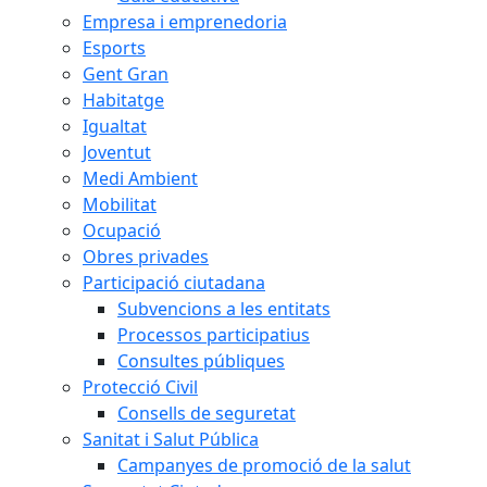
Empresa i emprenedoria
Esports
Gent Gran
Habitatge
Igualtat
Joventut
Medi Ambient
Mobilitat
Ocupació
Obres privades
Participació ciutadana
Subvencions a les entitats
Processos participatius
Consultes públiques
Protecció Civil
Consells de seguretat
Sanitat i Salut Pública
Campanyes de promoció de la salut