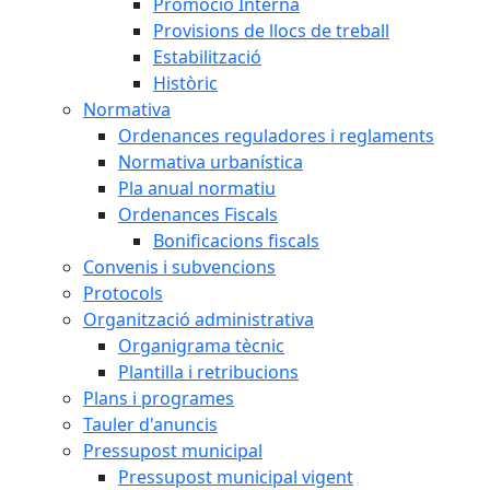
Promoció Interna
Provisions de llocs de treball
Estabilització
Històric
Normativa
Ordenances reguladores i reglaments
Normativa urbanística
Pla anual normatiu
Ordenances Fiscals
Bonificacions fiscals
Convenis i subvencions
Protocols
Organització administrativa
Organigrama tècnic
Plantilla i retribucions
Plans i programes
Tauler d'anuncis
Pressupost municipal
Pressupost municipal vigent