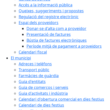
Accés a la informació pública
Queixes, suggeriments i propostes
Regulació del registre electrònic
Espai dels proveïdors
Donar-se d'alta com a proveïdor
Presentació de factures
Bústia de factures electròniques
Període mitjà de pagament a proveïdors
Calendari fiscal
El municipi
Adreces i telèfons
Transport públic
Farmàcies de guàrdia
Guia d'entitats
Guia de comerços i serveis
Guia d'activitats i indústria
Calendari d'obertura comercial en dies festius
Calendari de dies festius