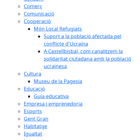
Comerç
Comunicació
Cooperació
Món Local Refugiats
Suport a la població afectada pel
conflicte d'Ucraïna
A Castellbisbal, com canalitzem la
solidaritat ciutadana amb la població
ucraïnesa
Cultura
Museu de la Pagesia
Educació
Guia educativa
Empresa i emprenedoria
Esports
Gent Gran
Habitatge
Igualtat