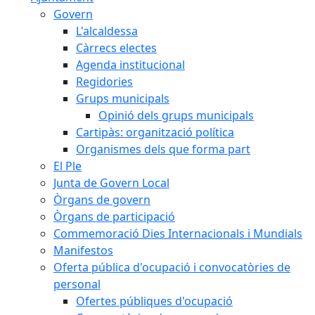
Govern
L'alcaldessa
Càrrecs electes
Agenda institucional
Regidories
Grups municipals
Opinió dels grups municipals
Cartipàs: organització política
Organismes dels que forma part
El Ple
Junta de Govern Local
Òrgans de govern
Òrgans de participació
Commemoració Dies Internacionals i Mundials
Manifestos
Oferta pública d'ocupació i convocatòries de
personal
Ofertes públiques d'ocupació