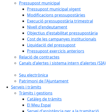
Pressupost municipal
Pressupost municipal vigent
Modificacions pressupostàries
Execució pressupostària trimestral
Nivell d'endeutament
Objectius d'estabilitat pressupostària
Cost de les campanyes institucionals
Liquidació del pressupost
Pressupost exercicis anteriors
Relació de contractes
Canals d'alertes i sistema intern d'alertes (SIA)
Seu electrònica
Patrimoni de l'Ajuntament
Serveis i tràmits
Tràmits i gestions
Catàleg de tràmits
El Meu Espai
Servei d'assistència per a la tramitació