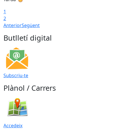
1
2
Anterior
Següent
Butlletí digital
Subscriu-te
Plànol / Carrers
Accedeix