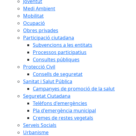
Joventut
Medi Ambient
Mobilitat
Ocupació
Obres privades
Participació ciutadana
Subvencions a les entitats
Processos participatius
Consultes públiques
Protecció Civil
Consells de seguretat
Sanitat i Salut Pública
Campanyes de promoció de la salut
Seguretat Ciutadana
Telèfons d'emergències
Pla d'emergència municipal
Cremes de restes vegetals
Serveis Socials
Urbanisme