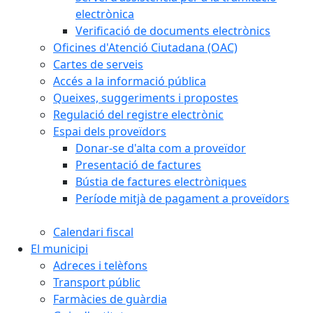
electrònica
Verificació de documents electrònics
Oficines d'Atenció Ciutadana (OAC)
Cartes de serveis
Accés a la informació pública
Queixes, suggeriments i propostes
Regulació del registre electrònic
Espai dels proveïdors
Donar-se d'alta com a proveïdor
Presentació de factures
Bústia de factures electròniques
Període mitjà de pagament a proveïdors
Calendari fiscal
El municipi
Adreces i telèfons
Transport públic
Farmàcies de guàrdia