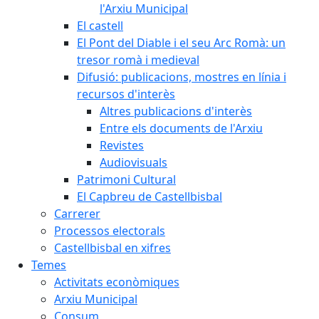
l'Arxiu Municipal
El castell
El Pont del Diable i el seu Arc Romà: un
tresor romà i medieval
Difusió: publicacions, mostres en línia i
recursos d'interès
Altres publicacions d'interès
Entre els documents de l'Arxiu
Revistes
Audiovisuals
Patrimoni Cultural
El Capbreu de Castellbisbal
Carrerer
Processos electorals
Castellbisbal en xifres
Temes
Activitats econòmiques
Arxiu Municipal
Consum