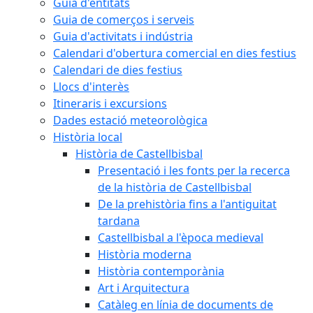
Guia d'entitats
Guia de comerços i serveis
Guia d'activitats i indústria
Calendari d'obertura comercial en dies festius
Calendari de dies festius
Llocs d'interès
Itineraris i excursions
Dades estació meteorològica
Història local
Història de Castellbisbal
Presentació i les fonts per la recerca
de la història de Castellbisbal
De la prehistòria fins a l'antiguitat
tardana
Castellbisbal a l'època medieval
Història moderna
Història contemporània
Art i Arquitectura
Catàleg en línia de documents de