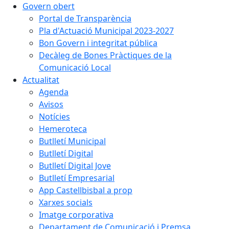
Govern obert
Portal de Transparència
Pla d'Actuació Municipal 2023-2027
Bon Govern i integritat pública
Decàleg de Bones Pràctiques de la
Comunicació Local
Actualitat
Agenda
Avisos
Notícies
Hemeroteca
Butlletí Municipal
Butlletí Digital
Butlletí Digital Jove
Butlletí Empresarial
App Castellbisbal a prop
Xarxes socials
Imatge corporativa
Departament de Comunicació i Premsa