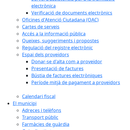
electrònica
Verificació de documents electrònics
Oficines d'Atenció Ciutadana (OAC)
Cartes de serveis
Accés a la informació pública
Queixes, suggeriments i propostes
Regulació del registre electrònic
Espai dels proveïdors
Donar-se d'alta com a proveïdor
Presentació de factures
Bústia de factures electròniques
Període mitjà de pagament a proveïdors
Calendari fiscal
El municipi
Adreces i telèfons
Transport públic
Farmàcies de guàrdia