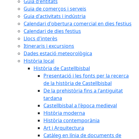
Guia d'entitats
Guia de comerços i serveis
Guia d'activitats i indústria
Calendari d'obertura comercial en dies festius
Calendari de dies festius
Llocs d'interès
Itineraris i excursions
Dades estació meteorològica
Història local
Història de Castellbisbal
Presentació i les fonts per la recerca
de la història de Castellbisbal
De la prehistòria fins a l'antiguitat
tardana
Castellbisbal a l'època medieval
Història moderna
Història contemporània
Art i Arquitectura
Catàleg en línia de documents de