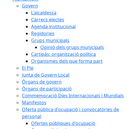
Govern
L'alcaldessa
Càrrecs electes
Agenda institucional
Regidories
Grups municipals
Opinió dels grups municipals
Cartipàs: organització política
Organismes dels que forma part
El Ple
Junta de Govern Local
Òrgans de govern
Òrgans de participació
Commemoració Dies Internacionals i Mundials
Manifestos
Oferta pública d'ocupació i convocatòries de
personal
Ofertes públiques d'ocupació