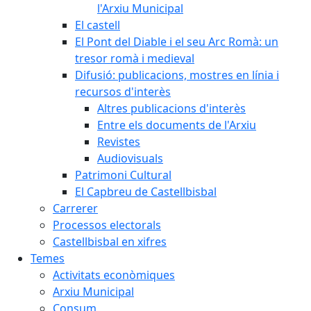
l'Arxiu Municipal
El castell
El Pont del Diable i el seu Arc Romà: un
tresor romà i medieval
Difusió: publicacions, mostres en línia i
recursos d'interès
Altres publicacions d'interès
Entre els documents de l'Arxiu
Revistes
Audiovisuals
Patrimoni Cultural
El Capbreu de Castellbisbal
Carrerer
Processos electorals
Castellbisbal en xifres
Temes
Activitats econòmiques
Arxiu Municipal
Consum