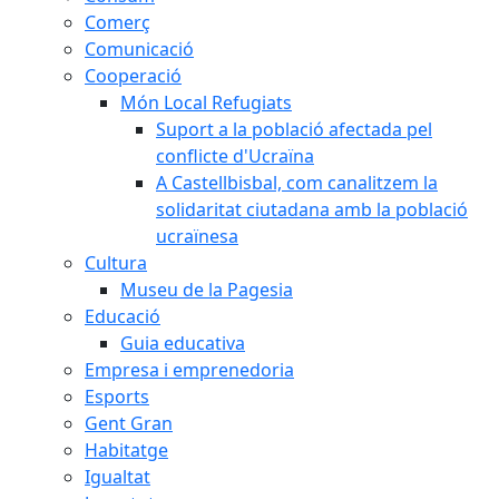
Comerç
Comunicació
Cooperació
Món Local Refugiats
Suport a la població afectada pel
conflicte d'Ucraïna
A Castellbisbal, com canalitzem la
solidaritat ciutadana amb la població
ucraïnesa
Cultura
Museu de la Pagesia
Educació
Guia educativa
Empresa i emprenedoria
Esports
Gent Gran
Habitatge
Igualtat