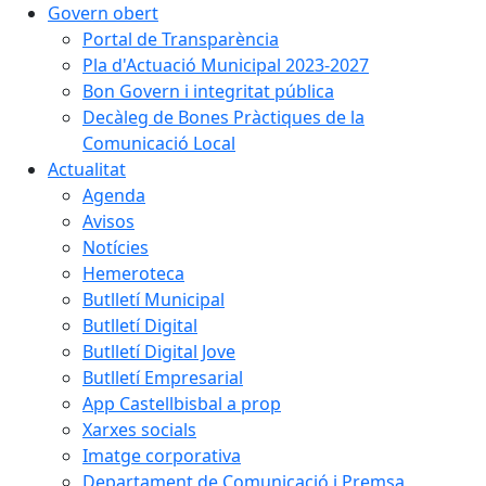
Govern obert
Portal de Transparència
Pla d'Actuació Municipal 2023-2027
Bon Govern i integritat pública
Decàleg de Bones Pràctiques de la
Comunicació Local
Actualitat
Agenda
Avisos
Notícies
Hemeroteca
Butlletí Municipal
Butlletí Digital
Butlletí Digital Jove
Butlletí Empresarial
App Castellbisbal a prop
Xarxes socials
Imatge corporativa
Departament de Comunicació i Premsa