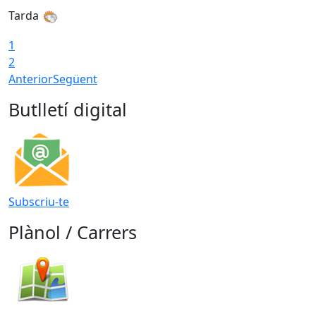
Tarda
1
2
Anterior
Següent
Butlletí digital
Subscriu-te
Plànol / Carrers