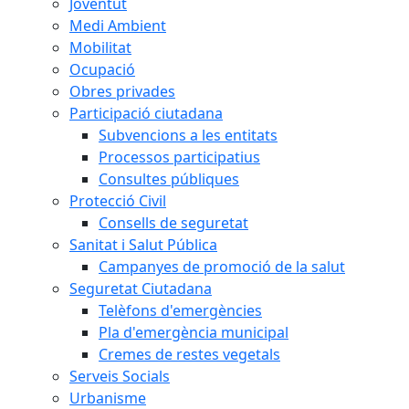
Joventut
Medi Ambient
Mobilitat
Ocupació
Obres privades
Participació ciutadana
Subvencions a les entitats
Processos participatius
Consultes públiques
Protecció Civil
Consells de seguretat
Sanitat i Salut Pública
Campanyes de promoció de la salut
Seguretat Ciutadana
Telèfons d'emergències
Pla d'emergència municipal
Cremes de restes vegetals
Serveis Socials
Urbanisme