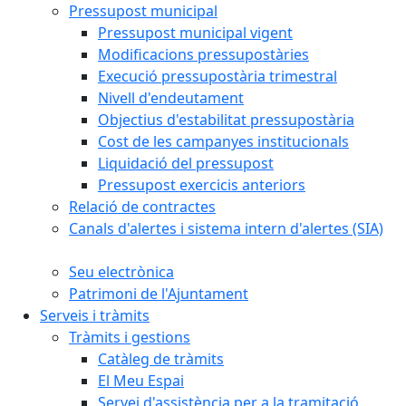
Pressupost municipal
Pressupost municipal vigent
Modificacions pressupostàries
Execució pressupostària trimestral
Nivell d'endeutament
Objectius d'estabilitat pressupostària
Cost de les campanyes institucionals
Liquidació del pressupost
Pressupost exercicis anteriors
Relació de contractes
Canals d'alertes i sistema intern d'alertes (SIA)
Seu electrònica
Patrimoni de l'Ajuntament
Serveis i tràmits
Tràmits i gestions
Catàleg de tràmits
El Meu Espai
Servei d'assistència per a la tramitació