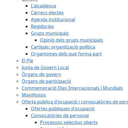
L'alcaldessa
Càrrecs electes
Agenda institucional
Regidories
Grups municipals
Opinió dels grups municipals
Cartipàs: organització política
Organismes dels que forma part
El Ple
Junta de Govern Local
Òrgans de govern
Òrgans de participació
Commemoració Dies Internacionals i Mundials
Manifestos
Oferta pública d'ocupació i convocatòries de per
Ofertes públiques d'ocupació
Convocatòries de personal
Processos selectius oberts