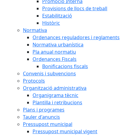
Promoció Interna
Provisions de llocs de treball
Estabilització
Històric
Normativa
Ordenances reguladores i reglaments
Normativa urbanística
Pla anual normatiu
Ordenances Fiscals
Bonificacions fiscals
Convenis i subvencions
Protocols
Organització administrativa
Organigrama tècnic
Plantilla i retribucions
Plans i programes
Tauler d'anuncis
Pressupost municipal
Pressupost municipal vigent