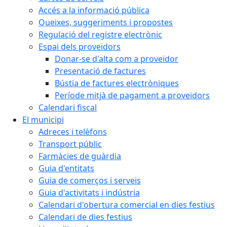
Accés a la informació pública
Queixes, suggeriments i propostes
Regulació del registre electrònic
Espai dels proveïdors
Donar-se d'alta com a proveïdor
Presentació de factures
Bústia de factures electròniques
Període mitjà de pagament a proveïdors
Calendari fiscal
El municipi
Adreces i telèfons
Transport públic
Farmàcies de guàrdia
Guia d'entitats
Guia de comerços i serveis
Guia d'activitats i indústria
Calendari d'obertura comercial en dies festius
Calendari de dies festius