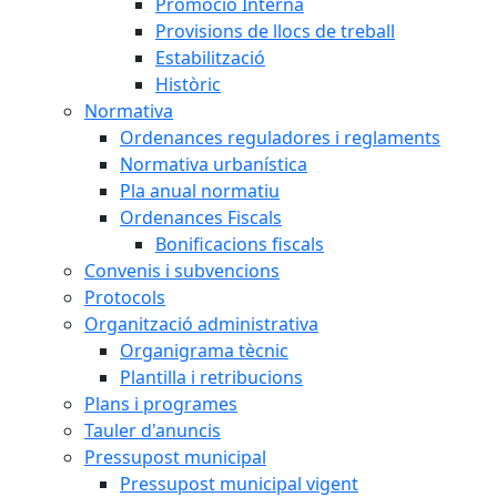
Promoció Interna
Provisions de llocs de treball
Estabilització
Històric
Normativa
Ordenances reguladores i reglaments
Normativa urbanística
Pla anual normatiu
Ordenances Fiscals
Bonificacions fiscals
Convenis i subvencions
Protocols
Organització administrativa
Organigrama tècnic
Plantilla i retribucions
Plans i programes
Tauler d'anuncis
Pressupost municipal
Pressupost municipal vigent