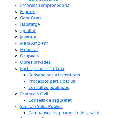
Empresa i emprenedoria
Esports
Gent Gran
Habitatge
Igualtat
Joventut
Medi Ambient
Mobilitat
Ocupació
Obres privades
Participació ciutadana
Subvencions a les entitats
Processos participatius
Consultes públiques
Protecció Civil
Consells de seguretat
Sanitat i Salut Pública
Campanyes de promoció de la salut