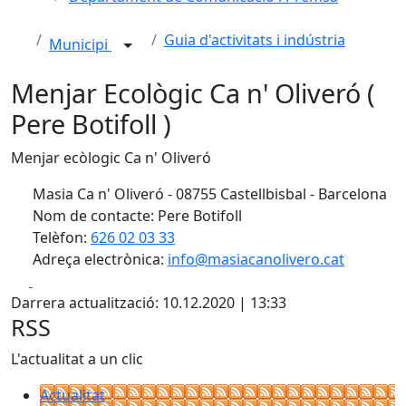
Guia d'activitats i indústria
Municipi
Menjar Ecològic Ca n' Oliveró (
Pere Botifoll )
Menjar ecòlogic Ca n' Oliveró
Masia Ca n' Oliveró - 08755 Castellbisbal - Barcelona
Nom de contacte: Pere Botifoll
Telèfon:
626 02 03 33
Adreça electrònica:
info@masiacanolivero.cat
Facebook
X
Darrera actualització: 10.12.2020 | 13:33
RSS
L'actualitat a un clic
Actualitat