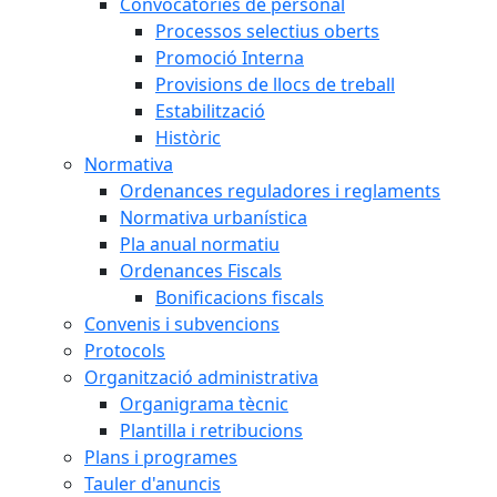
Convocatòries de personal
Processos selectius oberts
Promoció Interna
Provisions de llocs de treball
Estabilització
Històric
Normativa
Ordenances reguladores i reglaments
Normativa urbanística
Pla anual normatiu
Ordenances Fiscals
Bonificacions fiscals
Convenis i subvencions
Protocols
Organització administrativa
Organigrama tècnic
Plantilla i retribucions
Plans i programes
Tauler d'anuncis