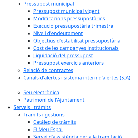
Pressupost municipal
Pressupost municipal vigent
Modificacions pressupostàries
Execució pressupostària trimestral
Nivell d'endeutament
Objectius d'estabilitat pressupostària
Cost de les campanyes institucionals
Liquidació del pressupost
Pressupost exercicis anteriors
Relació de contractes
Canals d'alertes i sistema intern d'alertes (SIA)
Seu electrònica
Patrimoni de l'Ajuntament
Serveis i tràmits
Tràmits i gestions
Catàleg de tràmits
El Meu Espai
Servei d'assistència per a la tramitació