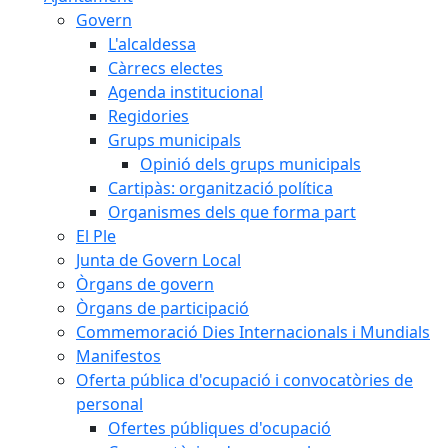
Govern
L'alcaldessa
Càrrecs electes
Agenda institucional
Regidories
Grups municipals
Opinió dels grups municipals
Cartipàs: organització política
Organismes dels que forma part
El Ple
Junta de Govern Local
Òrgans de govern
Òrgans de participació
Commemoració Dies Internacionals i Mundials
Manifestos
Oferta pública d'ocupació i convocatòries de
personal
Ofertes públiques d'ocupació