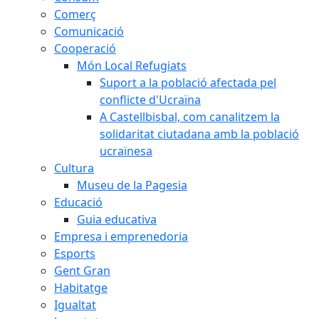
Comerç
Comunicació
Cooperació
Món Local Refugiats
Suport a la població afectada pel
conflicte d'Ucraïna
A Castellbisbal, com canalitzem la
solidaritat ciutadana amb la població
ucraïnesa
Cultura
Museu de la Pagesia
Educació
Guia educativa
Empresa i emprenedoria
Esports
Gent Gran
Habitatge
Igualtat