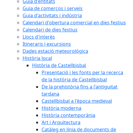
Guia d'entitats
Guia de comerços i serveis
Guia d'activitats i indústria
Calendari d'obertura comercial en dies festius
Calendari de dies festius
Llocs d'interès
Itineraris i excursions
Dades estació meteorològica
Història local
Història de Castellbisbal
Presentació i les fonts per la recerca
de la història de Castellbisbal
De la prehistòria fins a l'antiguitat
tardana
Castellbisbal a l'època medieval
Història moderna
Història contemporània
Art i Arquitectura
Catàleg en línia de documents de