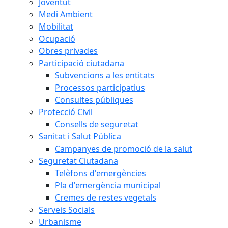
Joventut
Medi Ambient
Mobilitat
Ocupació
Obres privades
Participació ciutadana
Subvencions a les entitats
Processos participatius
Consultes públiques
Protecció Civil
Consells de seguretat
Sanitat i Salut Pública
Campanyes de promoció de la salut
Seguretat Ciutadana
Telèfons d'emergències
Pla d'emergència municipal
Cremes de restes vegetals
Serveis Socials
Urbanisme