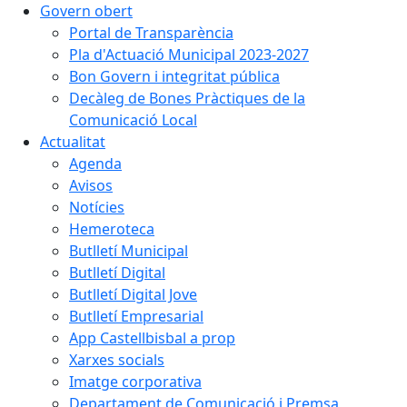
Govern obert
Portal de Transparència
Pla d'Actuació Municipal 2023-2027
Bon Govern i integritat pública
Decàleg de Bones Pràctiques de la
Comunicació Local
Actualitat
Agenda
Avisos
Notícies
Hemeroteca
Butlletí Municipal
Butlletí Digital
Butlletí Digital Jove
Butlletí Empresarial
App Castellbisbal a prop
Xarxes socials
Imatge corporativa
Departament de Comunicació i Premsa