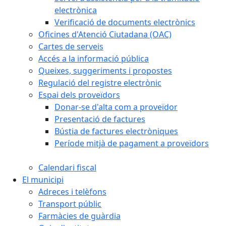
electrònica
Verificació de documents electrònics
Oficines d'Atenció Ciutadana (OAC)
Cartes de serveis
Accés a la informació pública
Queixes, suggeriments i propostes
Regulació del registre electrònic
Espai dels proveïdors
Donar-se d'alta com a proveïdor
Presentació de factures
Bústia de factures electròniques
Període mitjà de pagament a proveïdors
Calendari fiscal
El municipi
Adreces i telèfons
Transport públic
Farmàcies de guàrdia