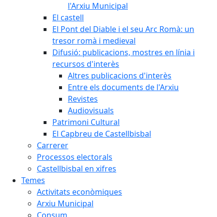
l'Arxiu Municipal
El castell
El Pont del Diable i el seu Arc Romà: un
tresor romà i medieval
Difusió: publicacions, mostres en línia i
recursos d'interès
Altres publicacions d'interès
Entre els documents de l'Arxiu
Revistes
Audiovisuals
Patrimoni Cultural
El Capbreu de Castellbisbal
Carrerer
Processos electorals
Castellbisbal en xifres
Temes
Activitats econòmiques
Arxiu Municipal
Consum