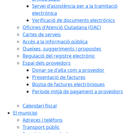
Servei d'assistència per a la tramitació
electrònica
Verificació de documents electrònics
Oficines d'Atenció Ciutadana (OAC)
Cartes de serveis
Accés a la informació pública
Queixes, suggeriments i propostes
Regulació del registre electrònic
Espai dels proveïdors
Donar-se d'alta com a proveïdor
Presentació de factures
Bústia de factures electròniques
Període mitjà de pagament a proveïdors
Calendari fiscal
El municipi
Adreces i telèfons
Transport públic