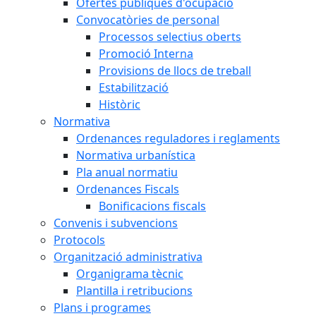
Ofertes públiques d'ocupació
Convocatòries de personal
Processos selectius oberts
Promoció Interna
Provisions de llocs de treball
Estabilització
Històric
Normativa
Ordenances reguladores i reglaments
Normativa urbanística
Pla anual normatiu
Ordenances Fiscals
Bonificacions fiscals
Convenis i subvencions
Protocols
Organització administrativa
Organigrama tècnic
Plantilla i retribucions
Plans i programes