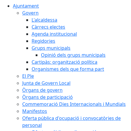
Ajuntament
Govern
L'alcaldessa
Càrrecs electes
Agenda institucional
Regidories
Grups municipals
Opinió dels grups municipals
Cartipàs: organització política
Organismes dels que forma part
El Ple
Junta de Govern Local
Òrgans de govern
Òrgans de participació
Commemoració Dies Internacionals i Mundials
Manifestos
Oferta pública d'ocupació i convocatòries de
personal