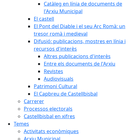
Catàleg en línia de documents de
l'Arxiu Municipal
El castell
El Pont del Diable i el seu Arc Romà: un
tresor romà i medieval
Difusió: publicacions, mostres en línia i
recursos d'interès
Altres publicacions d'interès
Entre els documents de l'Arxiu
Revistes
Audiovisuals
Patrimoni Cultural
El Capbreu de Castellbisbal
Carrerer
Processos electorals
Castellbisbal en xifres
Temes
Activitats econòmiques
Arxiu Municipal