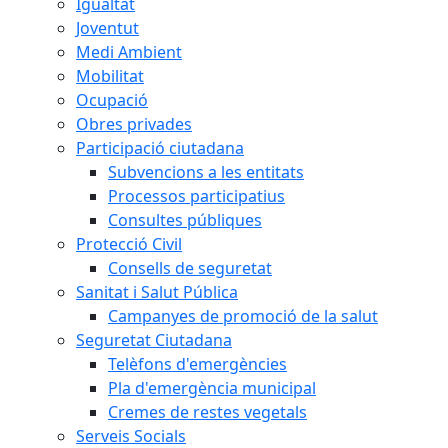
Igualtat
Joventut
Medi Ambient
Mobilitat
Ocupació
Obres privades
Participació ciutadana
Subvencions a les entitats
Processos participatius
Consultes públiques
Protecció Civil
Consells de seguretat
Sanitat i Salut Pública
Campanyes de promoció de la salut
Seguretat Ciutadana
Telèfons d'emergències
Pla d'emergència municipal
Cremes de restes vegetals
Serveis Socials