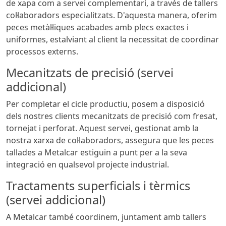
de xapa com a servei complementari, a través de tallers
col·laboradors especialitzats. D'aquesta manera, oferim
peces metàl·liques acabades amb plecs exactes i
uniformes, estalviant al client la necessitat de coordinar
processos externs.
Mecanitzats de precisió (servei
addicional)
Per completar el cicle productiu, posem a disposició
dels nostres clients mecanitzats de precisió com fresat,
tornejat i perforat. Aquest servei, gestionat amb la
nostra xarxa de col·laboradors, assegura que les peces
tallades a Metalcar estiguin a punt per a la seva
integració en qualsevol projecte industrial.
Tractaments superficials i tèrmics
(servei addicional)
A Metalcar també coordinem, juntament amb tallers