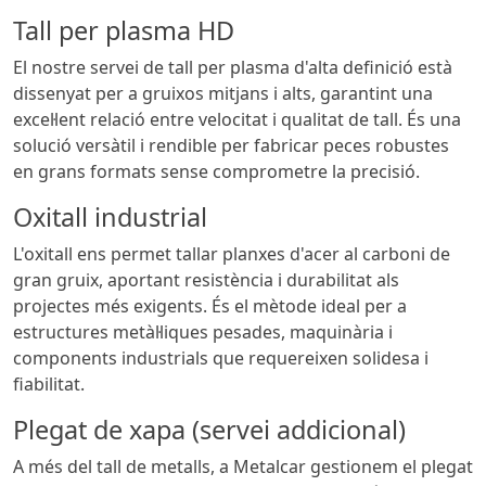
Tall per plasma HD
El nostre servei de tall per plasma d'alta definició està
dissenyat per a gruixos mitjans i alts, garantint una
excel·lent relació entre velocitat i qualitat de tall. És una
solució versàtil i rendible per fabricar peces robustes
en grans formats sense comprometre la precisió.
Oxitall industrial
L'oxitall ens permet tallar planxes d'acer al carboni de
gran gruix, aportant resistència i durabilitat als
projectes més exigents. És el mètode ideal per a
estructures metàl·liques pesades, maquinària i
components industrials que requereixen solidesa i
fiabilitat.
Plegat de xapa (servei addicional)
A més del tall de metalls, a Metalcar gestionem el plegat