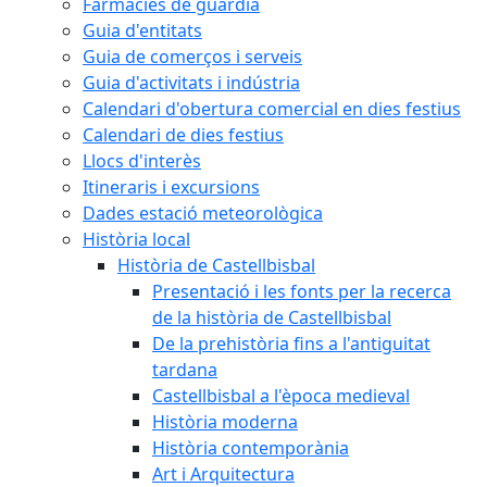
Farmàcies de guàrdia
Guia d'entitats
Guia de comerços i serveis
Guia d'activitats i indústria
Calendari d'obertura comercial en dies festius
Calendari de dies festius
Llocs d'interès
Itineraris i excursions
Dades estació meteorològica
Història local
Història de Castellbisbal
Presentació i les fonts per la recerca
de la història de Castellbisbal
De la prehistòria fins a l'antiguitat
tardana
Castellbisbal a l'època medieval
Història moderna
Història contemporània
Art i Arquitectura