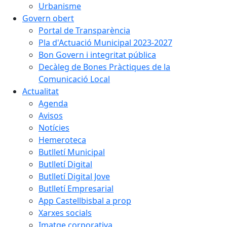
Urbanisme
Govern obert
Portal de Transparència
Pla d'Actuació Municipal 2023-2027
Bon Govern i integritat pública
Decàleg de Bones Pràctiques de la
Comunicació Local
Actualitat
Agenda
Avisos
Notícies
Hemeroteca
Butlletí Municipal
Butlletí Digital
Butlletí Digital Jove
Butlletí Empresarial
App Castellbisbal a prop
Xarxes socials
Imatge corporativa