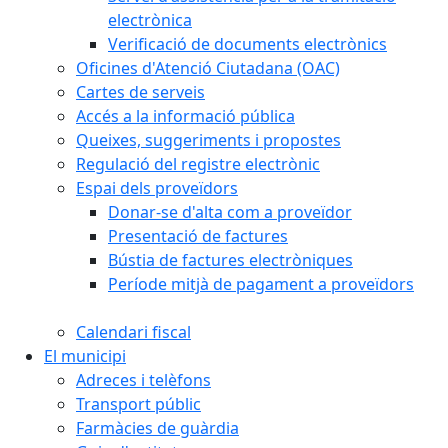
electrònica
Verificació de documents electrònics
Oficines d'Atenció Ciutadana (OAC)
Cartes de serveis
Accés a la informació pública
Queixes, suggeriments i propostes
Regulació del registre electrònic
Espai dels proveïdors
Donar-se d'alta com a proveïdor
Presentació de factures
Bústia de factures electròniques
Període mitjà de pagament a proveïdors
Calendari fiscal
El municipi
Adreces i telèfons
Transport públic
Farmàcies de guàrdia