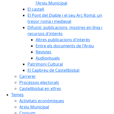
l'Arxiu Municipal
El castell
El Pont del Diable i el seu Arc Romà: un
tresor romà i medieval
Difusió: publicacions, mostres en línia i
recursos d'interès
Altres publicacions d'interès
Entre els documents de l'Arxiu
Revistes
Audiovisuals
Patrimoni Cultural
El Capbreu de Castellbisbal
Carrerer
Processos electorals
Castellbisbal en xifres
Temes
Activitats econòmiques
Arxiu Municipal
Consum