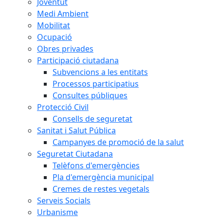
Joventut
Medi Ambient
Mobilitat
Ocupació
Obres privades
Participació ciutadana
Subvencions a les entitats
Processos participatius
Consultes públiques
Protecció Civil
Consells de seguretat
Sanitat i Salut Pública
Campanyes de promoció de la salut
Seguretat Ciutadana
Telèfons d'emergències
Pla d'emergència municipal
Cremes de restes vegetals
Serveis Socials
Urbanisme