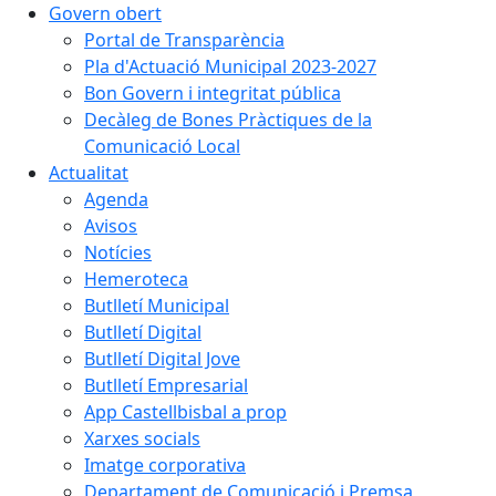
Govern obert
Portal de Transparència
Pla d'Actuació Municipal 2023-2027
Bon Govern i integritat pública
Decàleg de Bones Pràctiques de la
Comunicació Local
Actualitat
Agenda
Avisos
Notícies
Hemeroteca
Butlletí Municipal
Butlletí Digital
Butlletí Digital Jove
Butlletí Empresarial
App Castellbisbal a prop
Xarxes socials
Imatge corporativa
Departament de Comunicació i Premsa