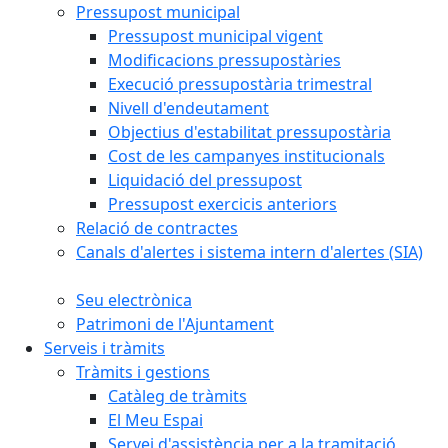
Pressupost municipal
Pressupost municipal vigent
Modificacions pressupostàries
Execució pressupostària trimestral
Nivell d'endeutament
Objectius d'estabilitat pressupostària
Cost de les campanyes institucionals
Liquidació del pressupost
Pressupost exercicis anteriors
Relació de contractes
Canals d'alertes i sistema intern d'alertes (SIA)
Seu electrònica
Patrimoni de l'Ajuntament
Serveis i tràmits
Tràmits i gestions
Catàleg de tràmits
El Meu Espai
Servei d'assistència per a la tramitació