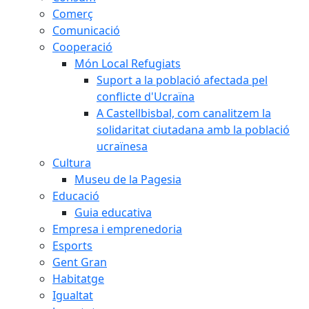
Comerç
Comunicació
Cooperació
Món Local Refugiats
Suport a la població afectada pel
conflicte d'Ucraïna
A Castellbisbal, com canalitzem la
solidaritat ciutadana amb la població
ucraïnesa
Cultura
Museu de la Pagesia
Educació
Guia educativa
Empresa i emprenedoria
Esports
Gent Gran
Habitatge
Igualtat