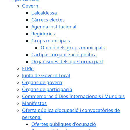
Govern
L'alcaldessa
Càrrecs electes
Agenda institucional
Regidories
Grups municipals
Opinió dels grups municipals
Cartipàs: organització política
Organismes dels que forma part
El Ple
Junta de Govern Local
Òrgans de govern
Òrgans de participació
Commemoració Dies Internacionals i Mundials
Manifestos
Oferta pública d'ocupació i convocatòries de
personal
Ofertes públiques d'ocupació