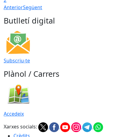
Anterior
Següent
Butlletí digital
Subscriu-te
Plànol / Carrers
Accedeix
Xarxes socials:
Crèdits