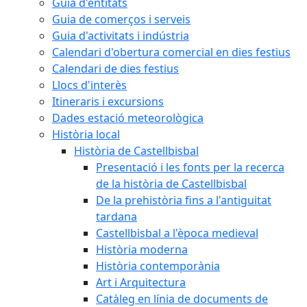
Guia d'entitats
Guia de comerços i serveis
Guia d'activitats i indústria
Calendari d'obertura comercial en dies festius
Calendari de dies festius
Llocs d'interès
Itineraris i excursions
Dades estació meteorològica
Història local
Història de Castellbisbal
Presentació i les fonts per la recerca
de la història de Castellbisbal
De la prehistòria fins a l'antiguitat
tardana
Castellbisbal a l'època medieval
Història moderna
Història contemporània
Art i Arquitectura
Catàleg en línia de documents de