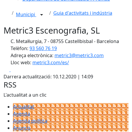
Guia d'activitats i indústria
Municipi
Metric3 Escenografia, SL
C. Metal·lurgia, 7 - 08755 Castellbisbal - Barcelona
Telèfon:
93 560 76 19
Adreça electrònica:
metric3@metric3.com
Lloc web:
metric3.com/es/
Facebook
X
Darrera actualització: 10.12.2020 | 14:09
RSS
L'actualitat a un clic
Actualitat
Agenda
Agenda política
Anuncis