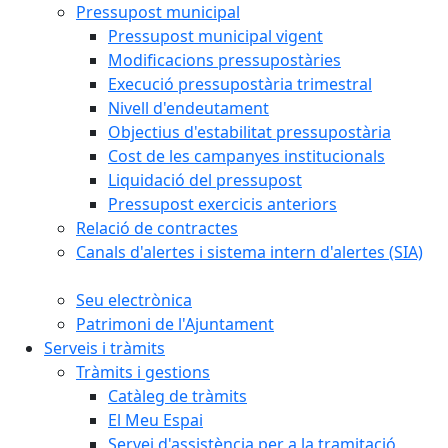
Pressupost municipal
Pressupost municipal vigent
Modificacions pressupostàries
Execució pressupostària trimestral
Nivell d'endeutament
Objectius d'estabilitat pressupostària
Cost de les campanyes institucionals
Liquidació del pressupost
Pressupost exercicis anteriors
Relació de contractes
Canals d'alertes i sistema intern d'alertes (SIA)
Seu electrònica
Patrimoni de l'Ajuntament
Serveis i tràmits
Tràmits i gestions
Catàleg de tràmits
El Meu Espai
Servei d'assistència per a la tramitació