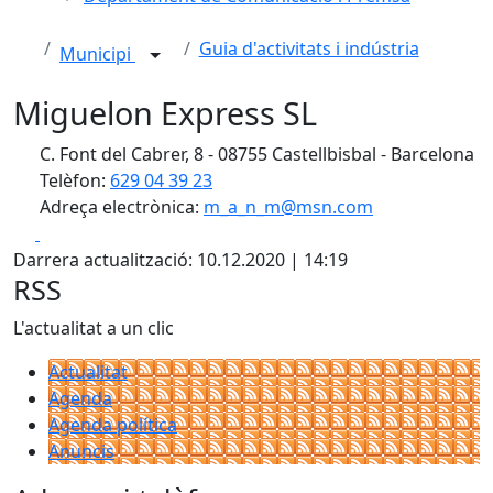
Guia d'activitats i indústria
Municipi
Miguelon Express SL
C. Font del Cabrer, 8 - 08755 Castellbisbal - Barcelona
Telèfon:
629 04 39 23
Adreça electrònica:
m_a_n_m@msn.com
Facebook
X
Darrera actualització: 10.12.2020 | 14:19
RSS
L'actualitat a un clic
Actualitat
Agenda
Agenda política
Anuncis