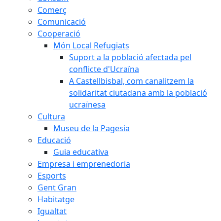
Comerç
Comunicació
Cooperació
Món Local Refugiats
Suport a la població afectada pel
conflicte d'Ucraïna
A Castellbisbal, com canalitzem la
solidaritat ciutadana amb la població
ucraïnesa
Cultura
Museu de la Pagesia
Educació
Guia educativa
Empresa i emprenedoria
Esports
Gent Gran
Habitatge
Igualtat