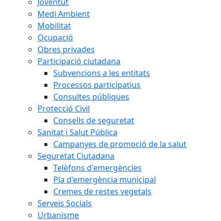
Joventut
Medi Ambient
Mobilitat
Ocupació
Obres privades
Participació ciutadana
Subvencions a les entitats
Processos participatius
Consultes públiques
Protecció Civil
Consells de seguretat
Sanitat i Salut Pública
Campanyes de promoció de la salut
Seguretat Ciutadana
Telèfons d'emergències
Pla d'emergència municipal
Cremes de restes vegetals
Serveis Socials
Urbanisme