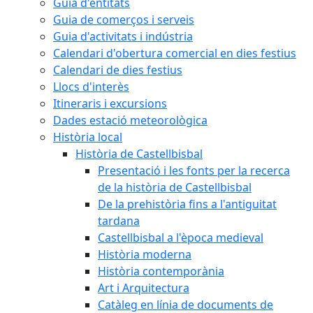
Guia d'entitats
Guia de comerços i serveis
Guia d'activitats i indústria
Calendari d'obertura comercial en dies festius
Calendari de dies festius
Llocs d'interès
Itineraris i excursions
Dades estació meteorològica
Història local
Història de Castellbisbal
Presentació i les fonts per la recerca
de la història de Castellbisbal
De la prehistòria fins a l'antiguitat
tardana
Castellbisbal a l'època medieval
Història moderna
Història contemporània
Art i Arquitectura
Catàleg en línia de documents de