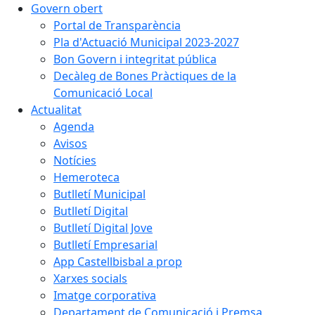
Govern obert
Portal de Transparència
Pla d'Actuació Municipal 2023-2027
Bon Govern i integritat pública
Decàleg de Bones Pràctiques de la
Comunicació Local
Actualitat
Agenda
Avisos
Notícies
Hemeroteca
Butlletí Municipal
Butlletí Digital
Butlletí Digital Jove
Butlletí Empresarial
App Castellbisbal a prop
Xarxes socials
Imatge corporativa
Departament de Comunicació i Premsa