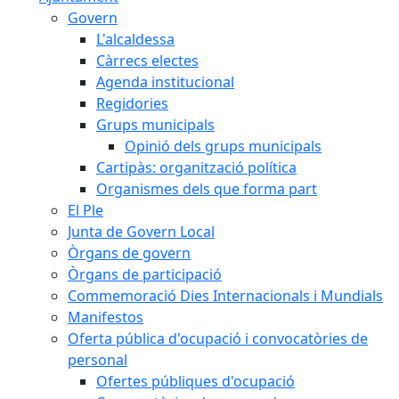
Govern
L'alcaldessa
Càrrecs electes
Agenda institucional
Regidories
Grups municipals
Opinió dels grups municipals
Cartipàs: organització política
Organismes dels que forma part
El Ple
Junta de Govern Local
Òrgans de govern
Òrgans de participació
Commemoració Dies Internacionals i Mundials
Manifestos
Oferta pública d'ocupació i convocatòries de
personal
Ofertes públiques d'ocupació