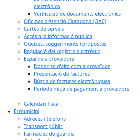
electrònica
Verificació de documents electrònics
Oficines d'Atenció Ciutadana (OAC)
Cartes de serveis
Accés a la informació pública
Queixes, suggeriments i propostes
Regulació del registre electrònic
Espai dels proveïdors
Donar-se d'alta com a proveïdor
Presentació de factures
Bústia de factures electròniques
Període mitjà de pagament a proveïdors
Calendari fiscal
El municipi
Adreces i telèfons
Transport públic
Farmàcies de guàrdia