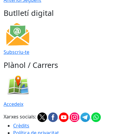
Butlletí digital
Subscriu-te
Plànol / Carrers
Accedeix
Xarxes socials:
Crèdits
Política de privacitat