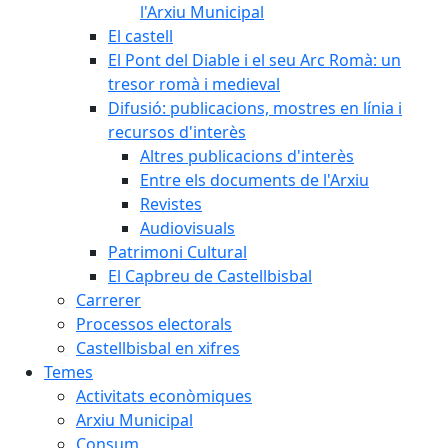
l'Arxiu Municipal
El castell
El Pont del Diable i el seu Arc Romà: un
tresor romà i medieval
Difusió: publicacions, mostres en línia i
recursos d'interès
Altres publicacions d'interès
Entre els documents de l'Arxiu
Revistes
Audiovisuals
Patrimoni Cultural
El Capbreu de Castellbisbal
Carrerer
Processos electorals
Castellbisbal en xifres
Temes
Activitats econòmiques
Arxiu Municipal
Consum