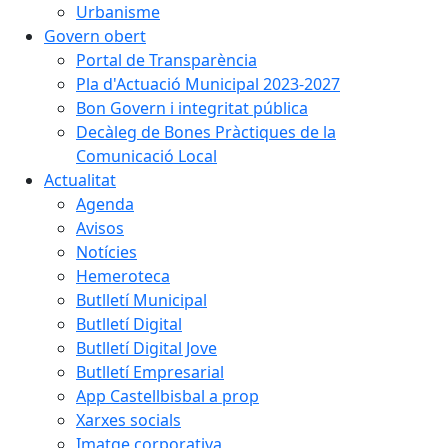
Urbanisme
Govern obert
Portal de Transparència
Pla d'Actuació Municipal 2023-2027
Bon Govern i integritat pública
Decàleg de Bones Pràctiques de la
Comunicació Local
Actualitat
Agenda
Avisos
Notícies
Hemeroteca
Butlletí Municipal
Butlletí Digital
Butlletí Digital Jove
Butlletí Empresarial
App Castellbisbal a prop
Xarxes socials
Imatge corporativa