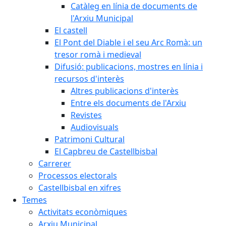
Catàleg en línia de documents de
l'Arxiu Municipal
El castell
El Pont del Diable i el seu Arc Romà: un
tresor romà i medieval
Difusió: publicacions, mostres en línia i
recursos d'interès
Altres publicacions d'interès
Entre els documents de l'Arxiu
Revistes
Audiovisuals
Patrimoni Cultural
El Capbreu de Castellbisbal
Carrerer
Processos electorals
Castellbisbal en xifres
Temes
Activitats econòmiques
Arxiu Municipal