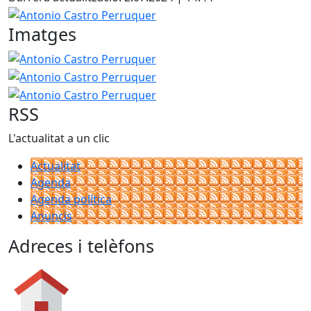
−
Antonio Castro Perruquer
Imatges
Antonio Castro Perruquer
Antonio Castro Perruquer
Antonio Castro Perruquer
RSS
L'actualitat a un clic
Actualitat
Agenda
Agenda política
Anuncis
Adreces i telèfons