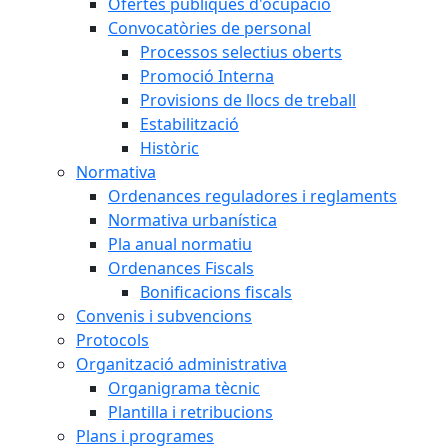
Ofertes públiques d'ocupació
Convocatòries de personal
Processos selectius oberts
Promoció Interna
Provisions de llocs de treball
Estabilització
Històric
Normativa
Ordenances reguladores i reglaments
Normativa urbanística
Pla anual normatiu
Ordenances Fiscals
Bonificacions fiscals
Convenis i subvencions
Protocols
Organització administrativa
Organigrama tècnic
Plantilla i retribucions
Plans i programes