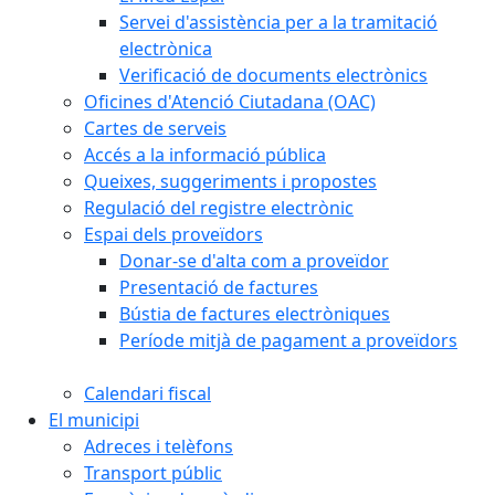
Servei d'assistència per a la tramitació
electrònica
Verificació de documents electrònics
Oficines d'Atenció Ciutadana (OAC)
Cartes de serveis
Accés a la informació pública
Queixes, suggeriments i propostes
Regulació del registre electrònic
Espai dels proveïdors
Donar-se d'alta com a proveïdor
Presentació de factures
Bústia de factures electròniques
Període mitjà de pagament a proveïdors
Calendari fiscal
El municipi
Adreces i telèfons
Transport públic