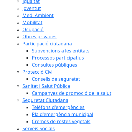
Igualtat
Joventut
Medi Ambient
Mobilitat
Ocupació
Obres privades
Participació ciutadana
Subvencions a les entitats
Processos participatius
Consultes públiques
Protecció Civil
Consells de seguretat
Sanitat i Salut Pública
Campanyes de promoció de la salut
Seguretat Ciutadana
Telèfons d'emergències
Pla d'emergència municipal
Cremes de restes vegetals
Serveis Socials