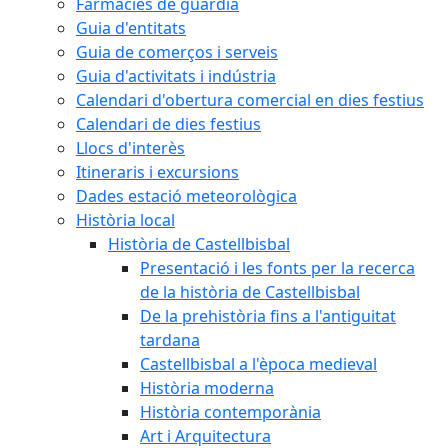
Farmàcies de guàrdia
Guia d'entitats
Guia de comerços i serveis
Guia d'activitats i indústria
Calendari d'obertura comercial en dies festius
Calendari de dies festius
Llocs d'interès
Itineraris i excursions
Dades estació meteorològica
Història local
Història de Castellbisbal
Presentació i les fonts per la recerca
de la història de Castellbisbal
De la prehistòria fins a l'antiguitat
tardana
Castellbisbal a l'època medieval
Història moderna
Història contemporània
Art i Arquitectura