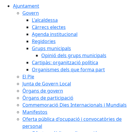
Ajuntament
Govern
L'alcaldessa
Càrrecs electes
Agenda institucional
Regidories
Grups municipals
Opinió dels grups municipals
Cartipàs: organització política
Organismes dels que forma part
El Ple
Junta de Govern Local
Òrgans de govern
Òrgans de participació
Commemoració Dies Internacionals i Mundials
Manifestos
Oferta pública d'ocupació i convocatòries de
personal