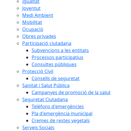
Igualtat
Joventut
Medi Ambient
Mobilitat
Ocupació
Obres privades
Participació ciutadana
Subvencions a les entitats
Processos participatius
Consultes públiques
Protecció Civil
Consells de seguretat
Sanitat i Salut Pública
Campanyes de promoció de la salut
Seguretat Ciutadana
Telèfons d'emergències
Pla d'emergència municipal
Cremes de restes vegetals
Serveis Socials