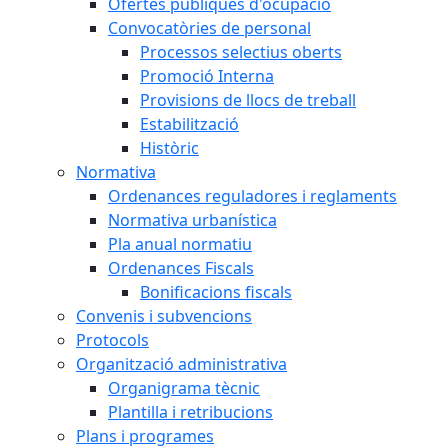
Ofertes públiques d'ocupació
Convocatòries de personal
Processos selectius oberts
Promoció Interna
Provisions de llocs de treball
Estabilització
Històric
Normativa
Ordenances reguladores i reglaments
Normativa urbanística
Pla anual normatiu
Ordenances Fiscals
Bonificacions fiscals
Convenis i subvencions
Protocols
Organització administrativa
Organigrama tècnic
Plantilla i retribucions
Plans i programes