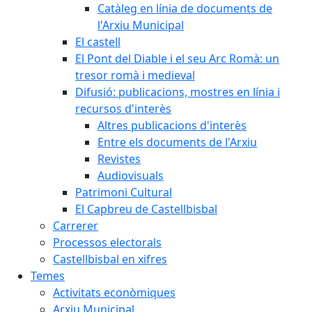
Catàleg en línia de documents de
l'Arxiu Municipal
El castell
El Pont del Diable i el seu Arc Romà: un
tresor romà i medieval
Difusió: publicacions, mostres en línia i
recursos d'interès
Altres publicacions d'interès
Entre els documents de l'Arxiu
Revistes
Audiovisuals
Patrimoni Cultural
El Capbreu de Castellbisbal
Carrerer
Processos electorals
Castellbisbal en xifres
Temes
Activitats econòmiques
Arxiu Municipal