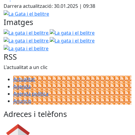
+
Darrera actualització: 30.01.2025 | 09:38
−
La Gata i el belitre
Imatges
La gata i el belitre
La gata i el belitre
La gata i el belitre
La gata i el belitre
La gata i el belitre
RSS
L'actualitat a un clic
Actualitat
Agenda
Agenda política
Anuncis
Adreces i telèfons