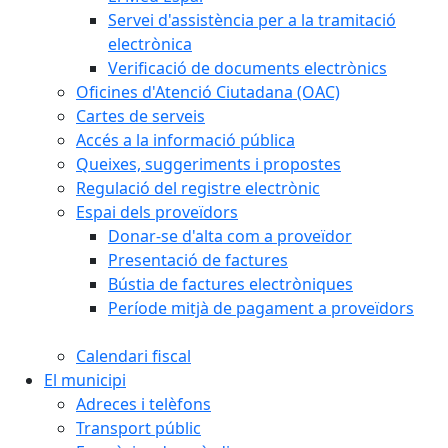
Servei d'assistència per a la tramitació
electrònica
Verificació de documents electrònics
Oficines d'Atenció Ciutadana (OAC)
Cartes de serveis
Accés a la informació pública
Queixes, suggeriments i propostes
Regulació del registre electrònic
Espai dels proveïdors
Donar-se d'alta com a proveïdor
Presentació de factures
Bústia de factures electròniques
Període mitjà de pagament a proveïdors
Calendari fiscal
El municipi
Adreces i telèfons
Transport públic