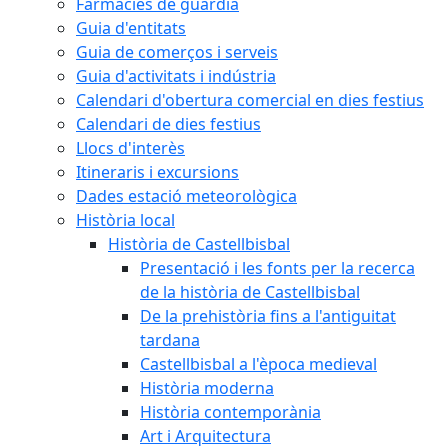
Farmàcies de guàrdia
Guia d'entitats
Guia de comerços i serveis
Guia d'activitats i indústria
Calendari d'obertura comercial en dies festius
Calendari de dies festius
Llocs d'interès
Itineraris i excursions
Dades estació meteorològica
Història local
Història de Castellbisbal
Presentació i les fonts per la recerca
de la història de Castellbisbal
De la prehistòria fins a l'antiguitat
tardana
Castellbisbal a l'època medieval
Història moderna
Història contemporània
Art i Arquitectura