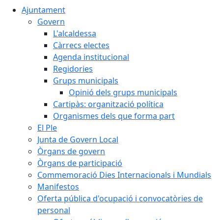
Ajuntament
Govern
L'alcaldessa
Càrrecs electes
Agenda institucional
Regidories
Grups municipals
Opinió dels grups municipals
Cartipàs: organització política
Organismes dels que forma part
El Ple
Junta de Govern Local
Òrgans de govern
Òrgans de participació
Commemoració Dies Internacionals i Mundials
Manifestos
Oferta pública d'ocupació i convocatòries de
personal