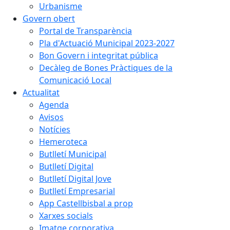
Urbanisme
Govern obert
Portal de Transparència
Pla d'Actuació Municipal 2023-2027
Bon Govern i integritat pública
Decàleg de Bones Pràctiques de la
Comunicació Local
Actualitat
Agenda
Avisos
Notícies
Hemeroteca
Butlletí Municipal
Butlletí Digital
Butlletí Digital Jove
Butlletí Empresarial
App Castellbisbal a prop
Xarxes socials
Imatge corporativa