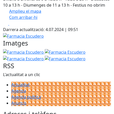
10 a 13 h - Diumenges de 11 a 13 h - Festius no obrim
Amplieu el mapa
Com arribar-hi
Leaflet
Facebook
X
+
Darrera actualització: 4.07.2024 | 09:51
−
Farmacia Escudero
Imatges
Farmacia Escudero
Farmacia Escudero
Farmacia Escu
Farmacia Escudero
RSS
L'actualitat a un clic
Actualitat
Agenda
Agenda política
Anuncis