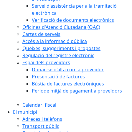
Servei d'assistència per a la tramitació
electrònica
Verificació de documents electrònics
Oficines d'Atenció Ciutadana (OAC)
Cartes de serveis
Accés a la informació pública
Queixes, suggeriments i propostes
Regulació del registre electrònic
Espai dels proveïdors
Donar-se d'alta com a proveïdor
Presentació de factures
Bústia de factures electròniques
Període mitjà de pagament a proveïdors
Calendari fiscal
El municipi
Adreces i telèfons
Transport públic