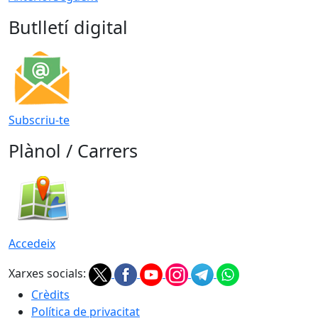
Butlletí digital
Subscriu-te
Plànol / Carrers
Accedeix
Xarxes socials:
Crèdits
Política de privacitat