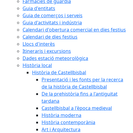
Farmàcies de guàrdia
Guia d'entitats
Guia de comerços i serveis
Guia d'activitats i indústria
Calendari d'obertura comercial en dies festius
Calendari de dies festius
Llocs d'interès
Itineraris i excursions
Dades estació meteorològica
Història local
Història de Castellbisbal
Presentació i les fonts per la recerca
de la història de Castellbisbal
De la prehistòria fins a l'antiguitat
tardana
Castellbisbal a l'època medieval
Història moderna
Història contemporània
Art i Arquitectura