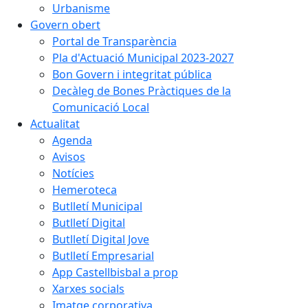
Urbanisme
Govern obert
Portal de Transparència
Pla d'Actuació Municipal 2023-2027
Bon Govern i integritat pública
Decàleg de Bones Pràctiques de la
Comunicació Local
Actualitat
Agenda
Avisos
Notícies
Hemeroteca
Butlletí Municipal
Butlletí Digital
Butlletí Digital Jove
Butlletí Empresarial
App Castellbisbal a prop
Xarxes socials
Imatge corporativa