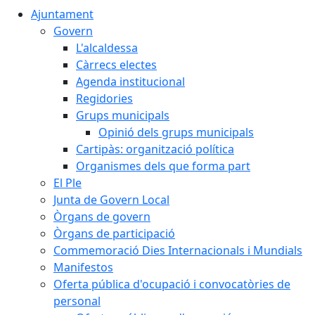
Ajuntament
Govern
L'alcaldessa
Càrrecs electes
Agenda institucional
Regidories
Grups municipals
Opinió dels grups municipals
Cartipàs: organització política
Organismes dels que forma part
El Ple
Junta de Govern Local
Òrgans de govern
Òrgans de participació
Commemoració Dies Internacionals i Mundials
Manifestos
Oferta pública d'ocupació i convocatòries de
personal