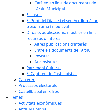
Catàleg en línia de documents de
l'Arxiu Municipal
El castell
El Pont del Diable i el seu Arc Romà: un
tresor romà i medieval
Difusió: publicacions, mostres en línia i
recursos d'interès
Altres publicacions d'interès
Entre els documents de l'Arxiu
Revistes
Audiovisuals
Patrimoni Cultural
El Capbreu de Castellbisbal
Carrerer
Processos electorals
Castellbisbal en xifres
Temes
Activitats econòmiques
Arxiu Municipal