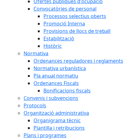
Ofertes públiques d'ocupació
Convocatòries de personal
Processos selectius oberts
Promoció Interna
Provisions de llocs de treball
Estabilització
Històric
Normativa
Ordenances reguladores i reglaments
Normativa urbanística
Pla anual normatiu
Ordenances Fiscals
Bonificacions fiscals
Convenis i subvencions
Protocols
Organització administrativa
Organigrama tècnic
Plantilla i retribucions
Plans i programes