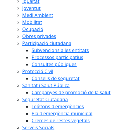
Igualtat
Joventut
Medi Ambient
Mobilitat
Ocupació
Obres privades
Participació ciutadana
Subvencions a les entitats
Processos participatius
Consultes públiques
Protecció Civil
Consells de seguretat
Sanitat i Salut Pública
Campanyes de promoció de la salut
Seguretat Ciutadana
Telèfons d'emergències
Pla d'emergència municipal
Cremes de restes vegetals
Serveis Socials