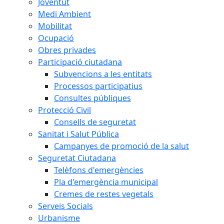
Joventut
Medi Ambient
Mobilitat
Ocupació
Obres privades
Participació ciutadana
Subvencions a les entitats
Processos participatius
Consultes públiques
Protecció Civil
Consells de seguretat
Sanitat i Salut Pública
Campanyes de promoció de la salut
Seguretat Ciutadana
Telèfons d'emergències
Pla d'emergència municipal
Cremes de restes vegetals
Serveis Socials
Urbanisme