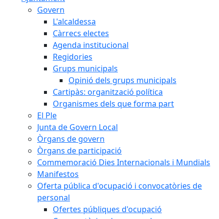
Govern
L'alcaldessa
Càrrecs electes
Agenda institucional
Regidories
Grups municipals
Opinió dels grups municipals
Cartipàs: organització política
Organismes dels que forma part
El Ple
Junta de Govern Local
Òrgans de govern
Òrgans de participació
Commemoració Dies Internacionals i Mundials
Manifestos
Oferta pública d'ocupació i convocatòries de
personal
Ofertes públiques d'ocupació