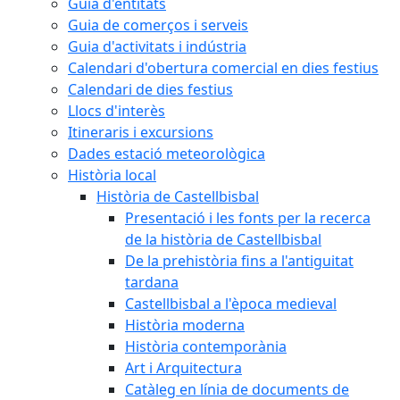
Guia d'entitats
Guia de comerços i serveis
Guia d'activitats i indústria
Calendari d'obertura comercial en dies festius
Calendari de dies festius
Llocs d'interès
Itineraris i excursions
Dades estació meteorològica
Història local
Història de Castellbisbal
Presentació i les fonts per la recerca
de la història de Castellbisbal
De la prehistòria fins a l'antiguitat
tardana
Castellbisbal a l'època medieval
Història moderna
Història contemporània
Art i Arquitectura
Catàleg en línia de documents de