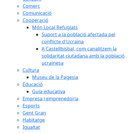
Comerç
Comunicació
Cooperació
Món Local Refugiats
Suport a la població afectada pel
conflicte d'Ucraïna
A Castellbisbal, com canalitzem la
solidaritat ciutadana amb la població
ucraïnesa
Cultura
Museu de la Pagesia
Educació
Guia educativa
Empresa i emprenedoria
Esports
Gent Gran
Habitatge
Igualtat