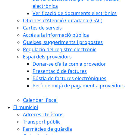
electrònica
Verificació de documents electrònics
Oficines d'Atenció Ciutadana (OAC)
Cartes de serveis
Accés a la informació pública
Queixes, suggeriments i propostes
Regulació del registre electrònic
Espai dels proveïdors
Donar-se d'alta com a proveïdor
Presentació de factures
Bústia de factures electròniques
Període mitjà de pagament a proveïdors
Calendari fiscal
El municipi
Adreces i telèfons
Transport públic
Farmàcies de guàrdia