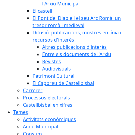
l'Arxiu Municipal
El castell
El Pont del Diable i el seu Arc Romà: un
tresor romà i medieval
Difusió: publicacions, mostres en línia i
recursos d'interès
Altres publicacions d'interès
Entre els documents de l'Arxiu
Revistes
Audiovisuals
Patrimoni Cultural
El Capbreu de Castellbisbal
Carrerer
Processos electorals
Castellbisbal en xifres
Temes
Activitats econòmiques
Arxiu Municipal
Consum