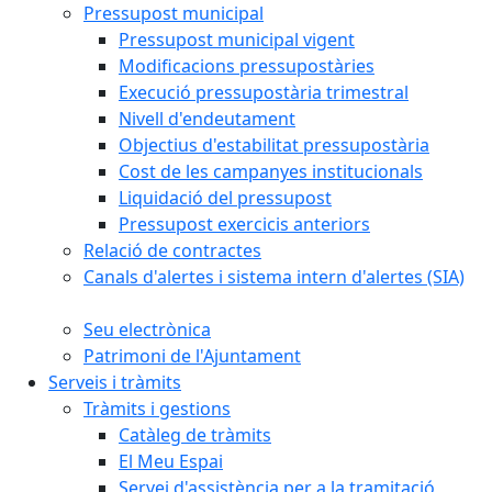
Pressupost municipal
Pressupost municipal vigent
Modificacions pressupostàries
Execució pressupostària trimestral
Nivell d'endeutament
Objectius d'estabilitat pressupostària
Cost de les campanyes institucionals
Liquidació del pressupost
Pressupost exercicis anteriors
Relació de contractes
Canals d'alertes i sistema intern d'alertes (SIA)
Seu electrònica
Patrimoni de l'Ajuntament
Serveis i tràmits
Tràmits i gestions
Catàleg de tràmits
El Meu Espai
Servei d'assistència per a la tramitació