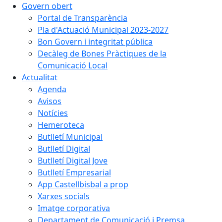
Govern obert
Portal de Transparència
Pla d'Actuació Municipal 2023-2027
Bon Govern i integritat pública
Decàleg de Bones Pràctiques de la
Comunicació Local
Actualitat
Agenda
Avisos
Notícies
Hemeroteca
Butlletí Municipal
Butlletí Digital
Butlletí Digital Jove
Butlletí Empresarial
App Castellbisbal a prop
Xarxes socials
Imatge corporativa
Departament de Comunicació i Premsa