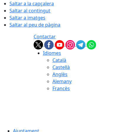
Saltar a la capçalera
Saltar al contingut
Saltar a imatges
Saltar al peu de pàgina
Contactar
Idiomes
Català
Castellà
Anglès
Alemany
Francès
08.08.2026 | 10:08
Ajuntament