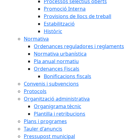
Processos selectius oberts
Promoció Interna
Provisions de llocs de treball
Estabilització
Històric
Normativa
Ordenances reguladores i reglaments
Normativa urbanística
Pla anual normatiu
Ordenances Fiscals
Bonificacions fiscals
Convenis i subvencions
Protocols
Organització administrativa
Organigrama tècnic
Plantilla i retribucions
Plans i programes
Tauler d'anuncis
Pressupost municipal