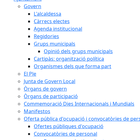
Govern
L'alcaldessa
Càrrecs electes
Agenda institucional
Regidories
Grups municipals
Opinió dels grups municipals
Cartipàs: organització política
Organismes dels que forma part
El Ple
Junta de Govern Local
Òrgans de govern
Òrgans de participació
Commemoració Dies Internacionals i Mundials
Manifestos
Oferta pública d'ocupació i convocatòries de per
Ofertes públiques d'ocupació
Convocatòries de personal