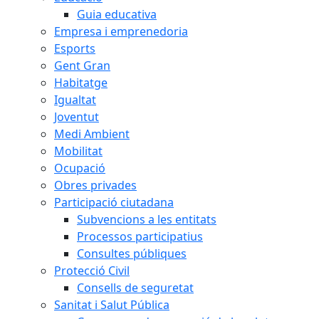
Guia educativa
Empresa i emprenedoria
Esports
Gent Gran
Habitatge
Igualtat
Joventut
Medi Ambient
Mobilitat
Ocupació
Obres privades
Participació ciutadana
Subvencions a les entitats
Processos participatius
Consultes públiques
Protecció Civil
Consells de seguretat
Sanitat i Salut Pública