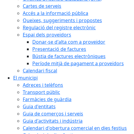
Cartes de serveis
Accés a la informació pública
Queixes, suggeriments i propostes
Regulació del registre electrònic
Espai dels proveïdors
Donar-se d'alta com a proveïdor
Presentació de factures
Bústia de factures electròniques
Període mitjà de pagament a proveïdors
Calendari fiscal
El municipi
Adreces i telèfons
Transport públic
Farmàcies de guàrdia
Guia d'entitats
Guia de comerços i serveis
Guia d'activitats i indústria
Calendari d'obertura comercial en dies festius