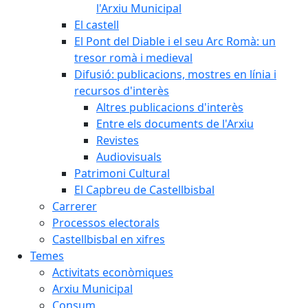
l'Arxiu Municipal
El castell
El Pont del Diable i el seu Arc Romà: un
tresor romà i medieval
Difusió: publicacions, mostres en línia i
recursos d'interès
Altres publicacions d'interès
Entre els documents de l'Arxiu
Revistes
Audiovisuals
Patrimoni Cultural
El Capbreu de Castellbisbal
Carrerer
Processos electorals
Castellbisbal en xifres
Temes
Activitats econòmiques
Arxiu Municipal
Consum