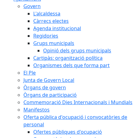
Govern
L'alcaldessa
Càrrecs electes
Agenda institucional
Regidories
Grups municipals
Opinió dels grups municipals
Cartipàs: organització política
Organismes dels que forma part
El Ple
Junta de Govern Local
Òrgans de govern
Òrgans de participació
Commemoració Dies Internacionals i Mundials
Manifestos
Oferta pública d'ocupació i convocatòries de
personal
Ofertes públiques d'ocupació