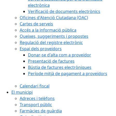
electrònica
Verificació de documents electrònics
Oficines d'Atenció Ciutadana (OAC)
Cartes de serveis
Accés a la informació pública
Queixes, suggeriments i propostes
Regulació del registre electrònic
Espai dels proveïdors
Donar-se d'alta com a proveïdor
Presentació de factures
Bústia de factures electròniques
Període mitjà de pagament a proveïdors
Calendari fiscal
El municipi
Adreces i telèfons
Transport públic
Farmàcies de guàrdia