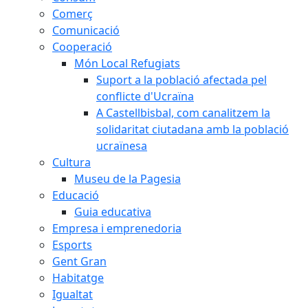
Comerç
Comunicació
Cooperació
Món Local Refugiats
Suport a la població afectada pel
conflicte d'Ucraïna
A Castellbisbal, com canalitzem la
solidaritat ciutadana amb la població
ucraïnesa
Cultura
Museu de la Pagesia
Educació
Guia educativa
Empresa i emprenedoria
Esports
Gent Gran
Habitatge
Igualtat