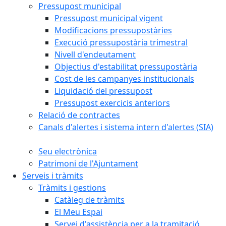
Pressupost municipal
Pressupost municipal vigent
Modificacions pressupostàries
Execució pressupostària trimestral
Nivell d'endeutament
Objectius d'estabilitat pressupostària
Cost de les campanyes institucionals
Liquidació del pressupost
Pressupost exercicis anteriors
Relació de contractes
Canals d'alertes i sistema intern d'alertes (SIA)
Seu electrònica
Patrimoni de l'Ajuntament
Serveis i tràmits
Tràmits i gestions
Catàleg de tràmits
El Meu Espai
Servei d'assistència per a la tramitació