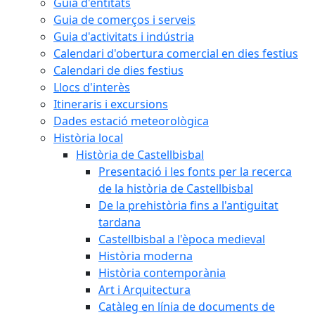
Guia d'entitats
Guia de comerços i serveis
Guia d'activitats i indústria
Calendari d'obertura comercial en dies festius
Calendari de dies festius
Llocs d'interès
Itineraris i excursions
Dades estació meteorològica
Història local
Història de Castellbisbal
Presentació i les fonts per la recerca
de la història de Castellbisbal
De la prehistòria fins a l'antiguitat
tardana
Castellbisbal a l'època medieval
Història moderna
Història contemporània
Art i Arquitectura
Catàleg en línia de documents de