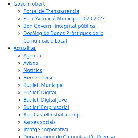
Govern obert
Portal de Transparència
Pla d'Actuació Municipal 2023-2027
Bon Govern i integritat pública
Decàleg de Bones Pràctiques de la
Comunicació Local
Actualitat
Agenda
Avisos
Notícies
Hemeroteca
Butlletí Municipal
Butlletí Digital
Butlletí Digital Jove
Butlletí Empresarial
App Castellbisbal a prop
Xarxes socials
Imatge corporativa
Departament de Comunicació i Premsa