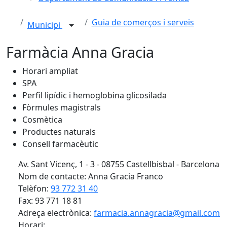
Guia de comerços i serveis
Municipi
Farmàcia Anna Gracia
Horari ampliat
SPA
Perfil lipídic i hemoglobina glicosilada
Fòrmules magistrals
Cosmètica
Productes naturals
Consell farmacèutic
Av. Sant Vicenç, 1 - 3 - 08755 Castellbisbal - Barcelona
Nom de contacte: Anna Gracia Franco
Telèfon:
93 772 31 40
Fax: 93 771 18 81
Adreça electrònica:
farmacia.annagracia@gmail.com
Horari: