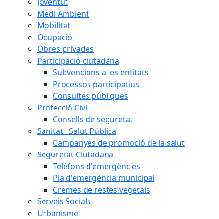
Joventut
Medi Ambient
Mobilitat
Ocupació
Obres privades
Participació ciutadana
Subvencions a les entitats
Processos participatius
Consultes públiques
Protecció Civil
Consells de seguretat
Sanitat i Salut Pública
Campanyes de promoció de la salut
Seguretat Ciutadana
Telèfons d'emergències
Pla d'emergència municipal
Cremes de restes vegetals
Serveis Socials
Urbanisme