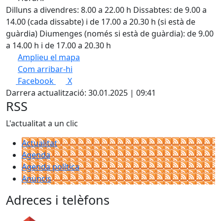
Dilluns a divendres: 8.00 a 22.00 h Dissabtes: de 9.00 a
14.00 (cada dissabte) i de 17.00 a 20.30 h (si està de
guàrdia) Diumenges (només si està de guàrdia): de 9.00
a 14.00 h i de 17.00 a 20.30 h
Amplieu el mapa
Com arribar-hi
Leaflet
Facebook
X
+
Darrera actualització: 30.01.2025 | 09:41
−
RSS
L'actualitat a un clic
Actualitat
Agenda
Agenda política
Anuncis
Adreces i telèfons