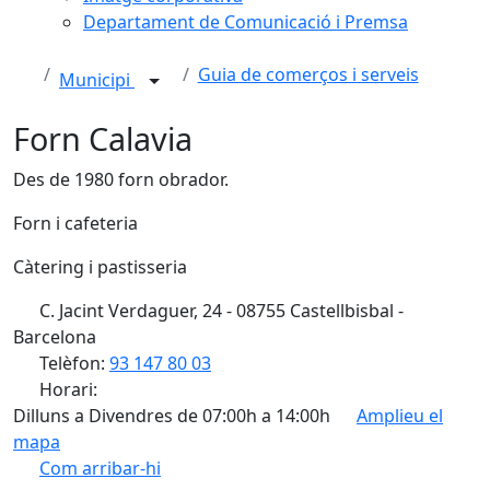
Departament de Comunicació i Premsa
Guia de comerços i serveis
Municipi
Forn Calavia
Des de 1980 forn obrador.
Forn i cafeteria
Càtering i pastisseria
C. Jacint Verdaguer, 24 - 08755 Castellbisbal -
Barcelona
Telèfon:
93 147 80 03
Horari:
Dilluns a Divendres de 07:00h a 14:00h
Amplieu el
mapa
Com arribar-hi
Leaflet