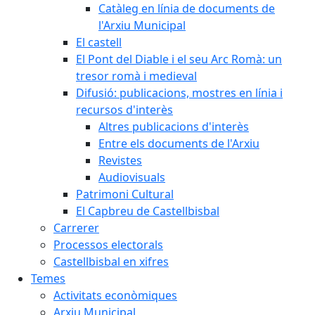
Catàleg en línia de documents de
l'Arxiu Municipal
El castell
El Pont del Diable i el seu Arc Romà: un
tresor romà i medieval
Difusió: publicacions, mostres en línia i
recursos d'interès
Altres publicacions d'interès
Entre els documents de l'Arxiu
Revistes
Audiovisuals
Patrimoni Cultural
El Capbreu de Castellbisbal
Carrerer
Processos electorals
Castellbisbal en xifres
Temes
Activitats econòmiques
Arxiu Municipal