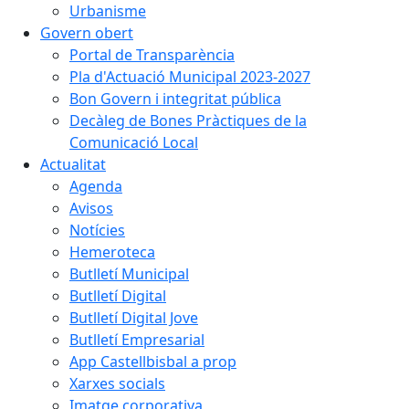
Urbanisme
Govern obert
Portal de Transparència
Pla d'Actuació Municipal 2023-2027
Bon Govern i integritat pública
Decàleg de Bones Pràctiques de la
Comunicació Local
Actualitat
Agenda
Avisos
Notícies
Hemeroteca
Butlletí Municipal
Butlletí Digital
Butlletí Digital Jove
Butlletí Empresarial
App Castellbisbal a prop
Xarxes socials
Imatge corporativa