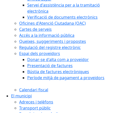
Servei d'assistència per a la tramitació
electrònica
Verificació de documents electrònics
Oficines d'Atenció Ciutadana (OAC)
Cartes de serveis
Accés a la informació pública
Queixes, suggeriments i propostes
Regulació del registre electrònic
Espai dels proveïdors
Donar-se d'alta com a proveïdor
Presentació de factures
Bústia de factures electròniques
Període mitjà de pagament a proveïdors
Calendari fiscal
El municipi
Adreces i telèfons
Transport públic