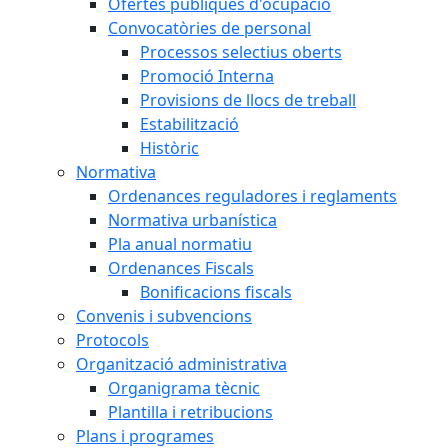
Ofertes públiques d'ocupació
Convocatòries de personal
Processos selectius oberts
Promoció Interna
Provisions de llocs de treball
Estabilització
Històric
Normativa
Ordenances reguladores i reglaments
Normativa urbanística
Pla anual normatiu
Ordenances Fiscals
Bonificacions fiscals
Convenis i subvencions
Protocols
Organització administrativa
Organigrama tècnic
Plantilla i retribucions
Plans i programes