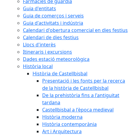
Farmàcies de guàrdia
Guia d'entitats
Guia de comerços i serveis
Guia d'activitats i indústria
Calendari d'obertura comercial en dies festius
Calendari de dies festius
Llocs d'interès
Itineraris i excursions
Dades estació meteorològica
Història local
Història de Castellbisbal
Presentació i les fonts per la recerca
de la història de Castellbisbal
De la prehistòria fins a l'antiguitat
tardana
Castellbisbal a l'època medieval
Història moderna
Història contemporània
Art i Arquitectura