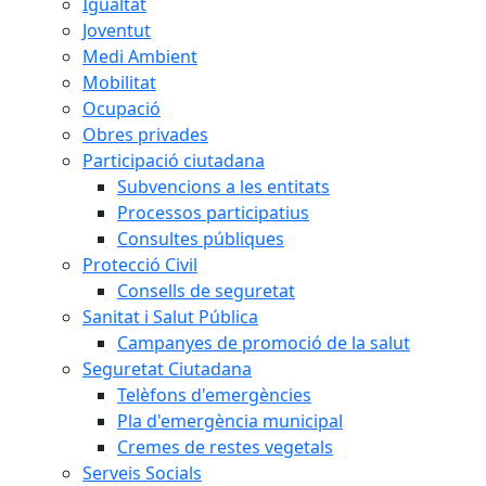
Igualtat
Joventut
Medi Ambient
Mobilitat
Ocupació
Obres privades
Participació ciutadana
Subvencions a les entitats
Processos participatius
Consultes públiques
Protecció Civil
Consells de seguretat
Sanitat i Salut Pública
Campanyes de promoció de la salut
Seguretat Ciutadana
Telèfons d'emergències
Pla d'emergència municipal
Cremes de restes vegetals
Serveis Socials