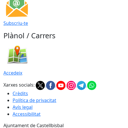
Subscriu-te
Plànol / Carrers
Accedeix
Xarxes socials:
Crèdits
Política de privacitat
Avís legal
Accessibilitat
Ajuntament de Castellbisbal