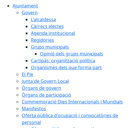
Ajuntament
Govern
L'alcaldessa
Càrrecs electes
Agenda institucional
Regidories
Grups municipals
Opinió dels grups municipals
Cartipàs: organització política
Organismes dels que forma part
El Ple
Junta de Govern Local
Òrgans de govern
Òrgans de participació
Commemoració Dies Internacionals i Mundials
Manifestos
Oferta pública d'ocupació i convocatòries de
personal