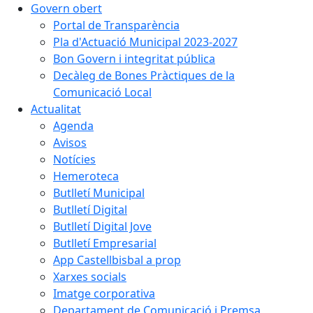
Govern obert
Portal de Transparència
Pla d'Actuació Municipal 2023-2027
Bon Govern i integritat pública
Decàleg de Bones Pràctiques de la
Comunicació Local
Actualitat
Agenda
Avisos
Notícies
Hemeroteca
Butlletí Municipal
Butlletí Digital
Butlletí Digital Jove
Butlletí Empresarial
App Castellbisbal a prop
Xarxes socials
Imatge corporativa
Departament de Comunicació i Premsa