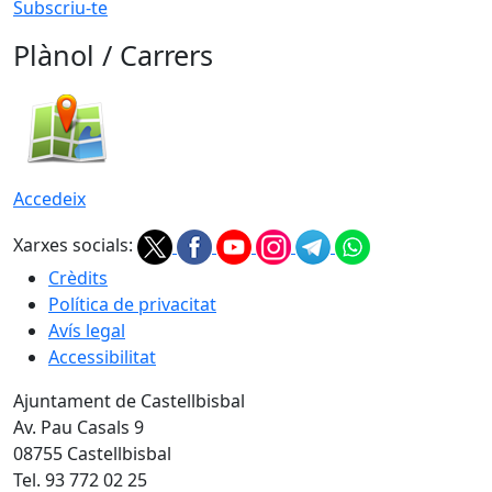
Subscriu-te
Plànol / Carrers
Accedeix
Xarxes socials:
Crèdits
Política de privacitat
Avís legal
Accessibilitat
Ajuntament de Castellbisbal
Av. Pau Casals 9
08755 Castellbisbal
Tel. 93 772 02 25