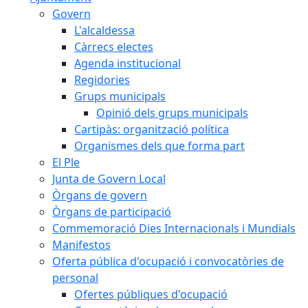
Govern
L'alcaldessa
Càrrecs electes
Agenda institucional
Regidories
Grups municipals
Opinió dels grups municipals
Cartipàs: organització política
Organismes dels que forma part
El Ple
Junta de Govern Local
Òrgans de govern
Òrgans de participació
Commemoració Dies Internacionals i Mundials
Manifestos
Oferta pública d'ocupació i convocatòries de
personal
Ofertes públiques d'ocupació