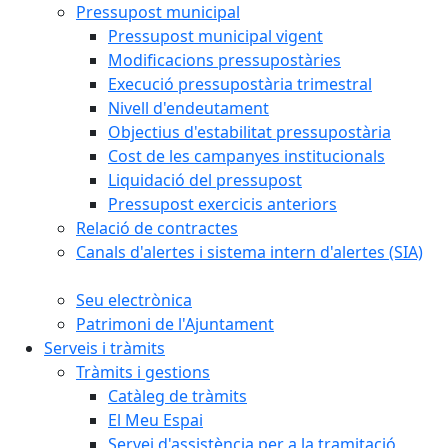
Pressupost municipal
Pressupost municipal vigent
Modificacions pressupostàries
Execució pressupostària trimestral
Nivell d'endeutament
Objectius d'estabilitat pressupostària
Cost de les campanyes institucionals
Liquidació del pressupost
Pressupost exercicis anteriors
Relació de contractes
Canals d'alertes i sistema intern d'alertes (SIA)
Seu electrònica
Patrimoni de l'Ajuntament
Serveis i tràmits
Tràmits i gestions
Catàleg de tràmits
El Meu Espai
Servei d'assistència per a la tramitació