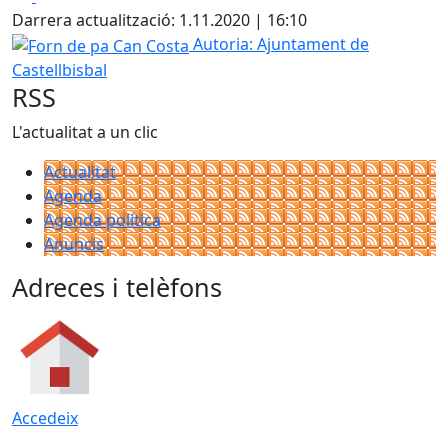
+
Darrera actualització: 1.11.2020 | 16:10
−
Forn de pa Can Costa
Autoria: Ajuntament de
Castellbisbal
RSS
L'actualitat a un clic
Actualitat
Agenda
Agenda política
Anuncis
Adreces i telèfons
Accedeix