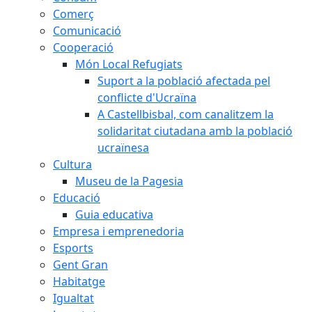
Comerç
Comunicació
Cooperació
Món Local Refugiats
Suport a la població afectada pel
conflicte d'Ucraïna
A Castellbisbal, com canalitzem la
solidaritat ciutadana amb la població
ucraïnesa
Cultura
Museu de la Pagesia
Educació
Guia educativa
Empresa i emprenedoria
Esports
Gent Gran
Habitatge
Igualtat