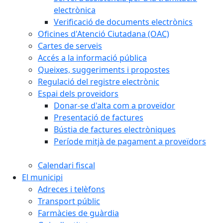
electrònica
Verificació de documents electrònics
Oficines d'Atenció Ciutadana (OAC)
Cartes de serveis
Accés a la informació pública
Queixes, suggeriments i propostes
Regulació del registre electrònic
Espai dels proveïdors
Donar-se d'alta com a proveïdor
Presentació de factures
Bústia de factures electròniques
Període mitjà de pagament a proveïdors
Calendari fiscal
El municipi
Adreces i telèfons
Transport públic
Farmàcies de guàrdia