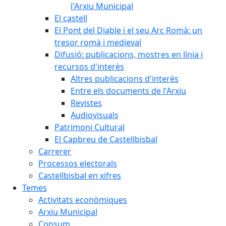
l'Arxiu Municipal
El castell
El Pont del Diable i el seu Arc Romà: un
tresor romà i medieval
Difusió: publicacions, mostres en línia i
recursos d'interès
Altres publicacions d'interès
Entre els documents de l'Arxiu
Revistes
Audiovisuals
Patrimoni Cultural
El Capbreu de Castellbisbal
Carrerer
Processos electorals
Castellbisbal en xifres
Temes
Activitats econòmiques
Arxiu Municipal
Consum