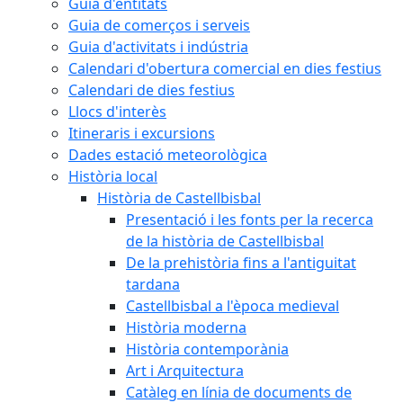
Guia d'entitats
Guia de comerços i serveis
Guia d'activitats i indústria
Calendari d'obertura comercial en dies festius
Calendari de dies festius
Llocs d'interès
Itineraris i excursions
Dades estació meteorològica
Història local
Història de Castellbisbal
Presentació i les fonts per la recerca
de la història de Castellbisbal
De la prehistòria fins a l'antiguitat
tardana
Castellbisbal a l'època medieval
Història moderna
Història contemporània
Art i Arquitectura
Catàleg en línia de documents de