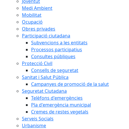
Joventut
Medi Ambient
Mobilitat
Ocupació
Obres privades
Participació ciutadana
Subvencions a les entitats
Processos participatius
Consultes públiques
Protecció Civil
Consells de seguretat
Sanitat i Salut Pública
Campanyes de promoció de la salut
Seguretat Ciutadana
Telèfons d'emergències
Pla d'emergència municipal
Cremes de restes vegetals
Serveis Socials
Urbanisme