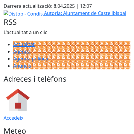
+
Darrera actualització: 8.04.2025 | 12:07
−
Distop - Condis
Autoria: Ajuntament de Castellbisbal
RSS
L'actualitat a un clic
Actualitat
Agenda
Agenda política
Anuncis
Adreces i telèfons
Accedeix
Meteo