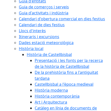
Guia d'entitats
Guia de comerços i serveis
Guia d'activitats i indústria
Calendari d'obertura comercial en dies festius
Calendari de dies festius
Llocs d'interès
Itineraris i excursions
Dades estació meteorològica
Història local
Història de Castellbisbal
Presentació i les fonts per la recerca
de la història de Castellbisbal
De la prehistòria fins a l'antiguitat
tardana
Castellbisbal a l'època medieval
Història moderna
Història contemporània
Art i Arquitectura
Catàleg en línia de documents de