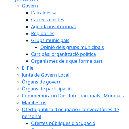
Govern
L'alcaldessa
Càrrecs electes
Agenda institucional
Regidories
Grups municipals
Opinió dels grups municipals
Cartipàs: organització política
Organismes dels que forma part
El Ple
Junta de Govern Local
Òrgans de govern
Òrgans de participació
Commemoració Dies Internacionals i Mundials
Manifestos
Oferta pública d'ocupació i convocatòries de
personal
Ofertes públiques d'ocupació