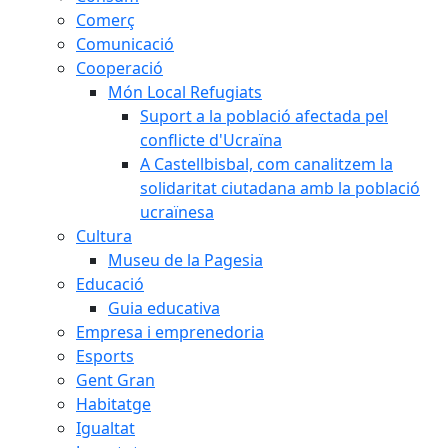
Comerç
Comunicació
Cooperació
Món Local Refugiats
Suport a la població afectada pel
conflicte d'Ucraïna
A Castellbisbal, com canalitzem la
solidaritat ciutadana amb la població
ucraïnesa
Cultura
Museu de la Pagesia
Educació
Guia educativa
Empresa i emprenedoria
Esports
Gent Gran
Habitatge
Igualtat