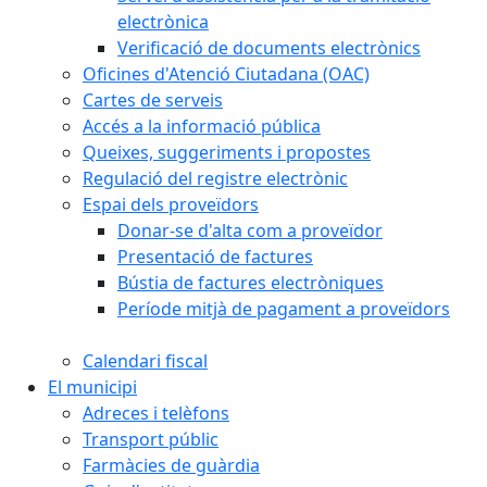
electrònica
Verificació de documents electrònics
Oficines d'Atenció Ciutadana (OAC)
Cartes de serveis
Accés a la informació pública
Queixes, suggeriments i propostes
Regulació del registre electrònic
Espai dels proveïdors
Donar-se d'alta com a proveïdor
Presentació de factures
Bústia de factures electròniques
Període mitjà de pagament a proveïdors
Calendari fiscal
El municipi
Adreces i telèfons
Transport públic
Farmàcies de guàrdia