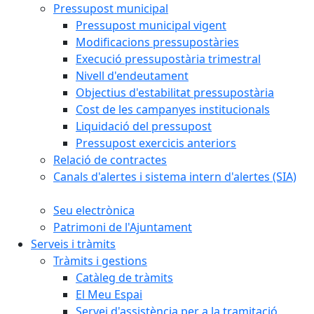
Pressupost municipal
Pressupost municipal vigent
Modificacions pressupostàries
Execució pressupostària trimestral
Nivell d'endeutament
Objectius d'estabilitat pressupostària
Cost de les campanyes institucionals
Liquidació del pressupost
Pressupost exercicis anteriors
Relació de contractes
Canals d'alertes i sistema intern d'alertes (SIA)
Seu electrònica
Patrimoni de l'Ajuntament
Serveis i tràmits
Tràmits i gestions
Catàleg de tràmits
El Meu Espai
Servei d'assistència per a la tramitació