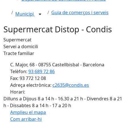
Guia de comerços i serveis
Municipi
Supermercat Distop - Condis
Supermercat
Servei a domicili
Tracte familiar
C. Major, 68 - 08755 Castellbisbal - Barcelona
Telèfon:
93 689 72 86
Fax: 93 772 12 08
Adreça electrònica:
c2635@condis.es
Horari:
Dilluns a Dijous 8 a 14 h - 16.30 a 21 h - Divendres 8 a 21
h - Dissabtes 8 a 14 h - 17 a 20 h
Amplieu el mapa
Com arribar-hi
Leaflet
Facebook
X