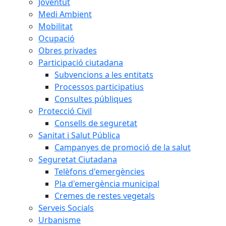
Joventut
Medi Ambient
Mobilitat
Ocupació
Obres privades
Participació ciutadana
Subvencions a les entitats
Processos participatius
Consultes públiques
Protecció Civil
Consells de seguretat
Sanitat i Salut Pública
Campanyes de promoció de la salut
Seguretat Ciutadana
Telèfons d'emergències
Pla d'emergència municipal
Cremes de restes vegetals
Serveis Socials
Urbanisme