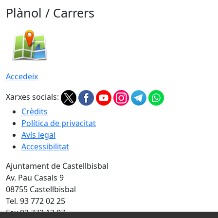
Plànol / Carrers
Accedeix
Xarxes socials:
Crèdits
Política de privacitat
Avís legal
Accessibilitat
Ajuntament de Castellbisbal
Av. Pau Casals 9
08755 Castellbisbal
Tel. 93 772 02 25
Fax 93 772 13 07