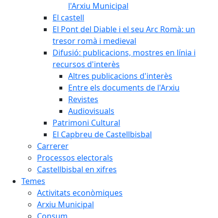
l'Arxiu Municipal
El castell
El Pont del Diable i el seu Arc Romà: un
tresor romà i medieval
Difusió: publicacions, mostres en línia i
recursos d'interès
Altres publicacions d'interès
Entre els documents de l'Arxiu
Revistes
Audiovisuals
Patrimoni Cultural
El Capbreu de Castellbisbal
Carrerer
Processos electorals
Castellbisbal en xifres
Temes
Activitats econòmiques
Arxiu Municipal
Consum