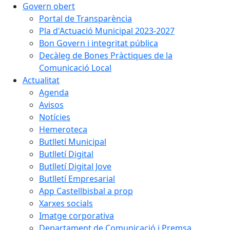
Govern obert
Portal de Transparència
Pla d'Actuació Municipal 2023-2027
Bon Govern i integritat pública
Decàleg de Bones Pràctiques de la
Comunicació Local
Actualitat
Agenda
Avisos
Notícies
Hemeroteca
Butlletí Municipal
Butlletí Digital
Butlletí Digital Jove
Butlletí Empresarial
App Castellbisbal a prop
Xarxes socials
Imatge corporativa
Departament de Comunicació i Premsa