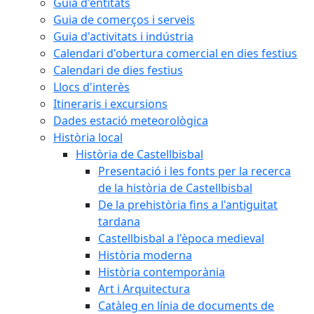
Guia d'entitats
Guia de comerços i serveis
Guia d'activitats i indústria
Calendari d'obertura comercial en dies festius
Calendari de dies festius
Llocs d'interès
Itineraris i excursions
Dades estació meteorològica
Història local
Història de Castellbisbal
Presentació i les fonts per la recerca
de la història de Castellbisbal
De la prehistòria fins a l'antiguitat
tardana
Castellbisbal a l'època medieval
Història moderna
Història contemporània
Art i Arquitectura
Catàleg en línia de documents de