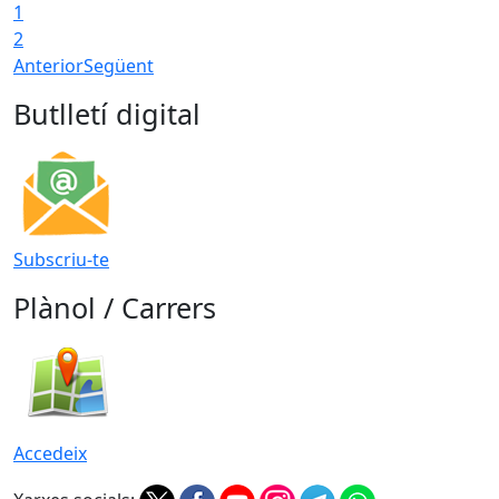
1
2
Anterior
Següent
Butlletí digital
Subscriu-te
Plànol / Carrers
Accedeix