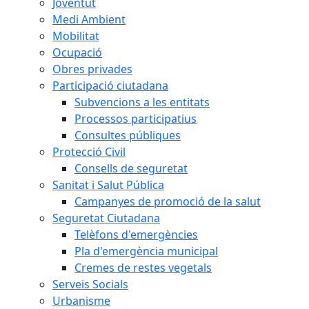
Joventut
Medi Ambient
Mobilitat
Ocupació
Obres privades
Participació ciutadana
Subvencions a les entitats
Processos participatius
Consultes públiques
Protecció Civil
Consells de seguretat
Sanitat i Salut Pública
Campanyes de promoció de la salut
Seguretat Ciutadana
Telèfons d'emergències
Pla d'emergència municipal
Cremes de restes vegetals
Serveis Socials
Urbanisme