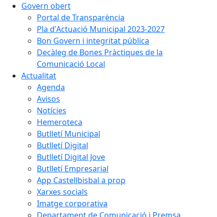
Govern obert
Portal de Transparència
Pla d'Actuació Municipal 2023-2027
Bon Govern i integritat pública
Decàleg de Bones Pràctiques de la
Comunicació Local
Actualitat
Agenda
Avisos
Notícies
Hemeroteca
Butlletí Municipal
Butlletí Digital
Butlletí Digital Jove
Butlletí Empresarial
App Castellbisbal a prop
Xarxes socials
Imatge corporativa
Departament de Comunicació i Premsa