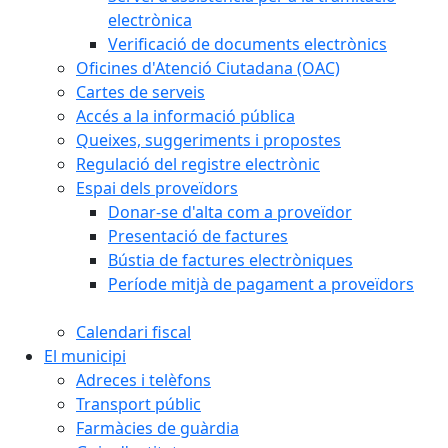
electrònica
Verificació de documents electrònics
Oficines d'Atenció Ciutadana (OAC)
Cartes de serveis
Accés a la informació pública
Queixes, suggeriments i propostes
Regulació del registre electrònic
Espai dels proveïdors
Donar-se d'alta com a proveïdor
Presentació de factures
Bústia de factures electròniques
Període mitjà de pagament a proveïdors
Calendari fiscal
El municipi
Adreces i telèfons
Transport públic
Farmàcies de guàrdia