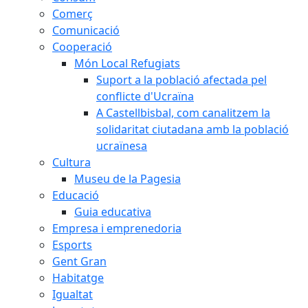
Comerç
Comunicació
Cooperació
Món Local Refugiats
Suport a la població afectada pel
conflicte d'Ucraïna
A Castellbisbal, com canalitzem la
solidaritat ciutadana amb la població
ucraïnesa
Cultura
Museu de la Pagesia
Educació
Guia educativa
Empresa i emprenedoria
Esports
Gent Gran
Habitatge
Igualtat