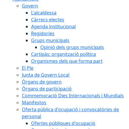
Govern
L'alcaldessa
Càrrecs electes
Agenda institucional
Regidories
Grups municipals
Opinió dels grups municipals
Cartipàs: organització política
Organismes dels que forma part
El Ple
Junta de Govern Local
Òrgans de govern
Òrgans de participació
Commemoració Dies Internacionals i Mundials
Manifestos
Oferta pública d'ocupació i convocatòries de
personal
Ofertes públiques d'ocupació