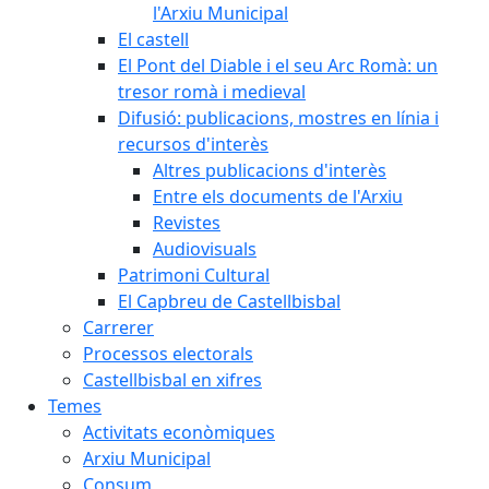
l'Arxiu Municipal
El castell
El Pont del Diable i el seu Arc Romà: un
tresor romà i medieval
Difusió: publicacions, mostres en línia i
recursos d'interès
Altres publicacions d'interès
Entre els documents de l'Arxiu
Revistes
Audiovisuals
Patrimoni Cultural
El Capbreu de Castellbisbal
Carrerer
Processos electorals
Castellbisbal en xifres
Temes
Activitats econòmiques
Arxiu Municipal
Consum