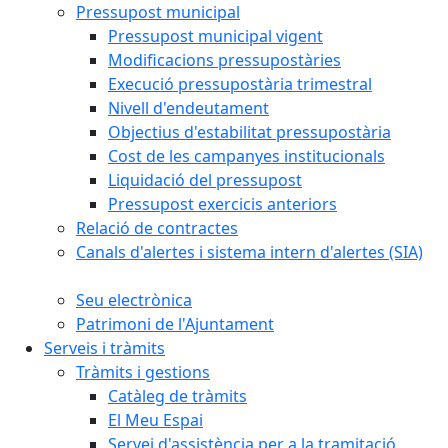
Pressupost municipal
Pressupost municipal vigent
Modificacions pressupostàries
Execució pressupostària trimestral
Nivell d'endeutament
Objectius d'estabilitat pressupostària
Cost de les campanyes institucionals
Liquidació del pressupost
Pressupost exercicis anteriors
Relació de contractes
Canals d'alertes i sistema intern d'alertes (SIA)
Seu electrònica
Patrimoni de l'Ajuntament
Serveis i tràmits
Tràmits i gestions
Catàleg de tràmits
El Meu Espai
Servei d'assistència per a la tramitació