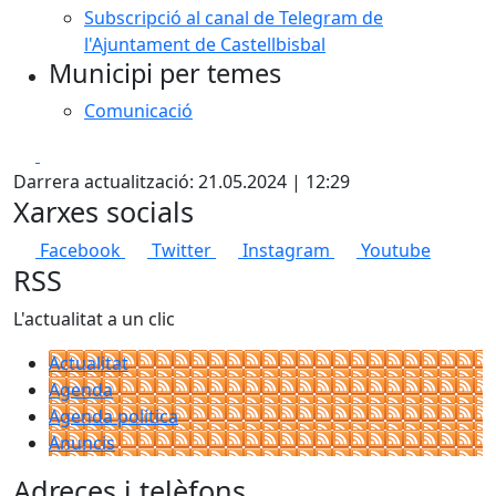
Subscripció al canal de Telegram de
l'Ajuntament de Castellbisbal
Municipi per temes
Comunicació
Facebook
X
Darrera actualització: 21.05.2024 | 12:29
Xarxes socials
Facebook
Twitter
Instagram
Youtube
RSS
L'actualitat a un clic
Actualitat
Agenda
Agenda política
Anuncis
Adreces i telèfons