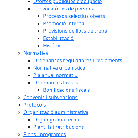
Ofertes públiques d'ocupació
Convocatòries de personal
Processos selectius oberts
Promoció Interna
Provisions de llocs de treball
Estabilització
Històric
Normativa
Ordenances reguladores i reglaments
Normativa urbanística
Pla anual normatiu
Ordenances Fiscals
Bonificacions fiscals
Convenis i subvencions
Protocols
Organització administrativa
Organigrama tècnic
Plantilla i retribucions
Plans i programes