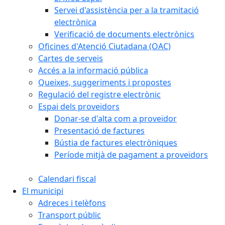
Servei d'assistència per a la tramitació
electrònica
Verificació de documents electrònics
Oficines d'Atenció Ciutadana (OAC)
Cartes de serveis
Accés a la informació pública
Queixes, suggeriments i propostes
Regulació del registre electrònic
Espai dels proveïdors
Donar-se d'alta com a proveïdor
Presentació de factures
Bústia de factures electròniques
Període mitjà de pagament a proveïdors
Calendari fiscal
El municipi
Adreces i telèfons
Transport públic