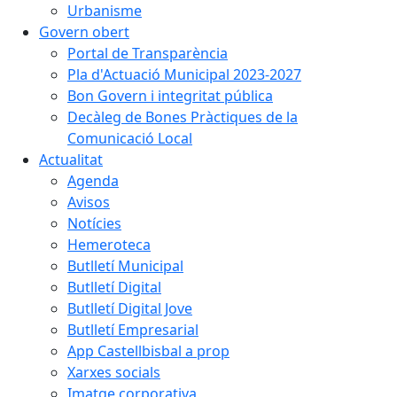
Urbanisme
Govern obert
Portal de Transparència
Pla d'Actuació Municipal 2023-2027
Bon Govern i integritat pública
Decàleg de Bones Pràctiques de la
Comunicació Local
Actualitat
Agenda
Avisos
Notícies
Hemeroteca
Butlletí Municipal
Butlletí Digital
Butlletí Digital Jove
Butlletí Empresarial
App Castellbisbal a prop
Xarxes socials
Imatge corporativa