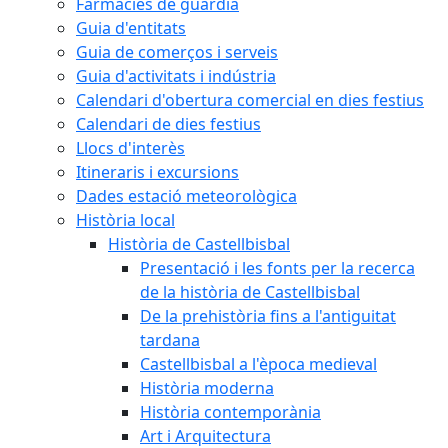
Farmàcies de guàrdia
Guia d'entitats
Guia de comerços i serveis
Guia d'activitats i indústria
Calendari d'obertura comercial en dies festius
Calendari de dies festius
Llocs d'interès
Itineraris i excursions
Dades estació meteorològica
Història local
Història de Castellbisbal
Presentació i les fonts per la recerca
de la història de Castellbisbal
De la prehistòria fins a l'antiguitat
tardana
Castellbisbal a l'època medieval
Història moderna
Història contemporània
Art i Arquitectura