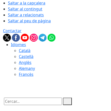
Saltar a la capçalera
Saltar al contingut
Saltar a relacionats
Saltar al peu de pàgina
Contactar
Idiomes
Català
Castellà
Anglès
Alemany
Francès
09.08.2026 | 15:55
Cercar: