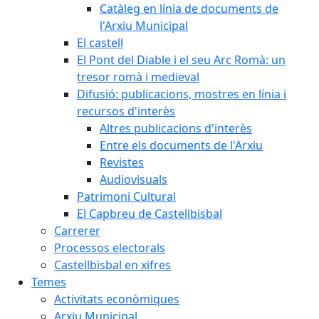
Catàleg en línia de documents de
l'Arxiu Municipal
El castell
El Pont del Diable i el seu Arc Romà: un
tresor romà i medieval
Difusió: publicacions, mostres en línia i
recursos d'interès
Altres publicacions d'interès
Entre els documents de l'Arxiu
Revistes
Audiovisuals
Patrimoni Cultural
El Capbreu de Castellbisbal
Carrerer
Processos electorals
Castellbisbal en xifres
Temes
Activitats econòmiques
Arxiu Municipal