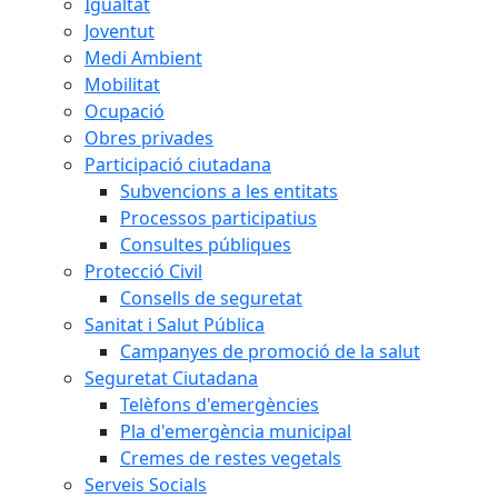
Igualtat
Joventut
Medi Ambient
Mobilitat
Ocupació
Obres privades
Participació ciutadana
Subvencions a les entitats
Processos participatius
Consultes públiques
Protecció Civil
Consells de seguretat
Sanitat i Salut Pública
Campanyes de promoció de la salut
Seguretat Ciutadana
Telèfons d'emergències
Pla d'emergència municipal
Cremes de restes vegetals
Serveis Socials