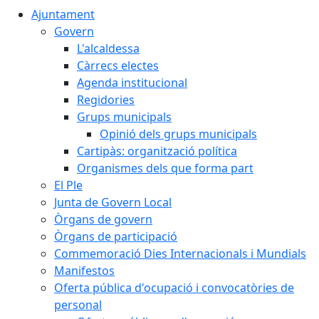
Ajuntament
Govern
L'alcaldessa
Càrrecs electes
Agenda institucional
Regidories
Grups municipals
Opinió dels grups municipals
Cartipàs: organització política
Organismes dels que forma part
El Ple
Junta de Govern Local
Òrgans de govern
Òrgans de participació
Commemoració Dies Internacionals i Mundials
Manifestos
Oferta pública d'ocupació i convocatòries de
personal