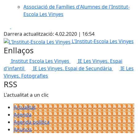
Associació de Famílies d'Alumnes de l'Institut-
Escola Les Vinyes
Facebook
X
Darrera actualització: 4.02.2020 | 16:54
L'Institut-Escola Les Vinyes
L'Institut-Escola Les Vinyes
Enllaços
Institut Escola Les Vinyes
IE Les Vinyes. Espai
d'infantil
IE Les Vinyes. Espai de Secundària
IE Les
Vinyes. Fotografies
RSS
L'actualitat a un clic
Actualitat
Agenda
Agenda política
Anuncis