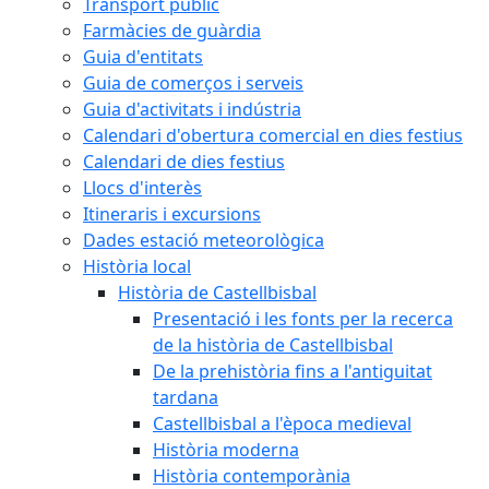
Transport públic
Farmàcies de guàrdia
Guia d'entitats
Guia de comerços i serveis
Guia d'activitats i indústria
Calendari d'obertura comercial en dies festius
Calendari de dies festius
Llocs d'interès
Itineraris i excursions
Dades estació meteorològica
Història local
Història de Castellbisbal
Presentació i les fonts per la recerca
de la història de Castellbisbal
De la prehistòria fins a l'antiguitat
tardana
Castellbisbal a l'època medieval
Història moderna
Història contemporània