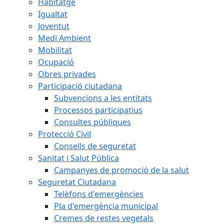
Habitatge
Igualtat
Joventut
Medi Ambient
Mobilitat
Ocupació
Obres privades
Participació ciutadana
Subvencions a les entitats
Processos participatius
Consultes públiques
Protecció Civil
Consells de seguretat
Sanitat i Salut Pública
Campanyes de promoció de la salut
Seguretat Ciutadana
Telèfons d'emergències
Pla d'emergència municipal
Cremes de restes vegetals