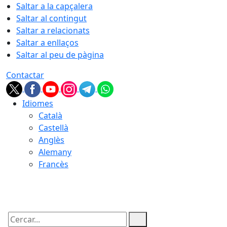
Saltar a la capçalera
Saltar al contingut
Saltar a relacionats
Saltar a enllaços
Saltar al peu de pàgina
Contactar
Idiomes
Català
Castellà
Anglès
Alemany
Francès
07.08.2026 | 09:54