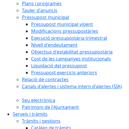
Plans i programes
Tauler d'anuncis
Pressupost municipal
Pressupost municipal vigent
Modificacions pressupostàries
Execució pressupostària trimestral
Nivell d'endeutament
Objectius d'estabilitat pressupostària
Cost de les campanyes institucionals
Liquidació del pressupost
Pressupost exercicis anteriors
Relació de contractes
Canals d'alertes i sistema intern d'alertes (SIA)
Seu electrònica
Patrimoni de l'Ajuntament
Serveis i tràmits
Tràmits i gestions
Catàleg de tràmits