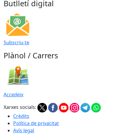
Butlletí digital
Subscriu-te
Plànol / Carrers
Accedeix
Xarxes socials:
Crèdits
Política de privacitat
Avís legal