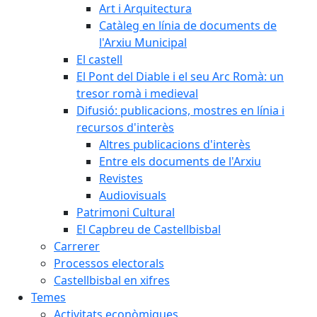
Art i Arquitectura
Catàleg en línia de documents de
l'Arxiu Municipal
El castell
El Pont del Diable i el seu Arc Romà: un
tresor romà i medieval
Difusió: publicacions, mostres en línia i
recursos d'interès
Altres publicacions d'interès
Entre els documents de l'Arxiu
Revistes
Audiovisuals
Patrimoni Cultural
El Capbreu de Castellbisbal
Carrerer
Processos electorals
Castellbisbal en xifres
Temes
Activitats econòmiques