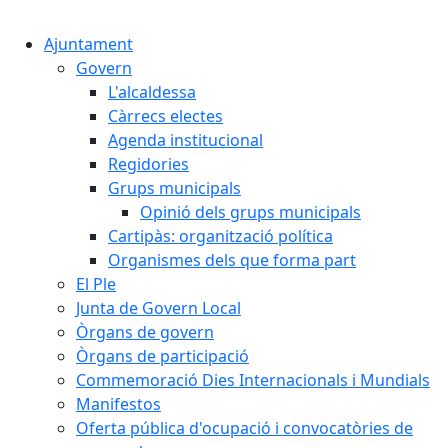
Cercar:
Ajuntament
Govern
L'alcaldessa
Càrrecs electes
Agenda institucional
Regidories
Grups municipals
Opinió dels grups municipals
Cartipàs: organització política
Organismes dels que forma part
El Ple
Junta de Govern Local
Òrgans de govern
Òrgans de participació
Commemoració Dies Internacionals i Mundials
Manifestos
Oferta pública d'ocupació i convocatòries de