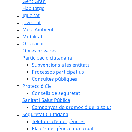
Gent Gran
Habitatge
Igualtat
Joventut
Medi Ambient
Mobilitat
Ocupació
Obres privades
Participació ciutadana
Subvencions a les entitats
Processos participatius
Consultes públiques
Protecció Civil
Consells de seguretat
Sanitat i Salut Pública
Campanyes de promoció de la salut
Seguretat Ciutadana
Telèfons d'emergències
Pla d'emergència municipal