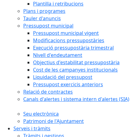
Plantilla i retribucions
Plans i programes
Tauler d'anuncis
Pressupost municipal
Pressupost municipal vigent
Modificacions pressupostàries
Execució pressupostària trimestral
Nivell d'endeutament
Objectius d'estabilitat pressupostària
Cost de les campanyes institucionals
Liquidació del pressupost
Pressupost exercicis anteriors
Relació de contractes
Canals d'alertes i sistema intern d'alertes (SIA)
Seu electrònica
Patrimoni de l'Ajuntament
Serveis i tràmits
Tràmits i gestions