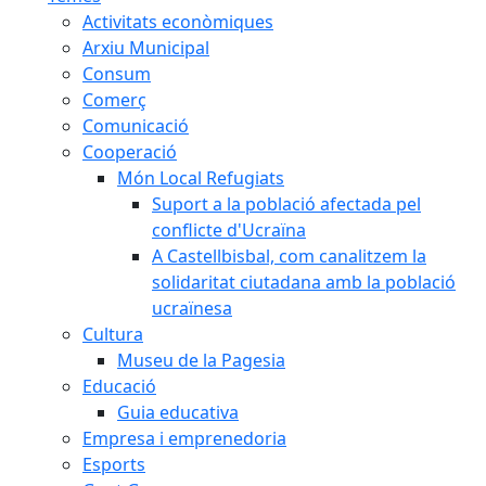
Activitats econòmiques
Arxiu Municipal
Consum
Comerç
Comunicació
Cooperació
Món Local Refugiats
Suport a la població afectada pel
conflicte d'Ucraïna
A Castellbisbal, com canalitzem la
solidaritat ciutadana amb la població
ucraïnesa
Cultura
Museu de la Pagesia
Educació
Guia educativa
Empresa i emprenedoria
Esports