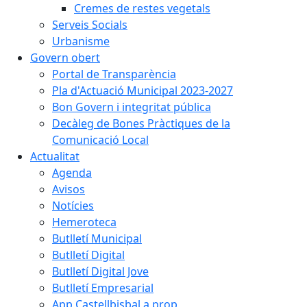
Cremes de restes vegetals
Serveis Socials
Urbanisme
Govern obert
Portal de Transparència
Pla d'Actuació Municipal 2023-2027
Bon Govern i integritat pública
Decàleg de Bones Pràctiques de la
Comunicació Local
Actualitat
Agenda
Avisos
Notícies
Hemeroteca
Butlletí Municipal
Butlletí Digital
Butlletí Digital Jove
Butlletí Empresarial
App Castellbisbal a prop