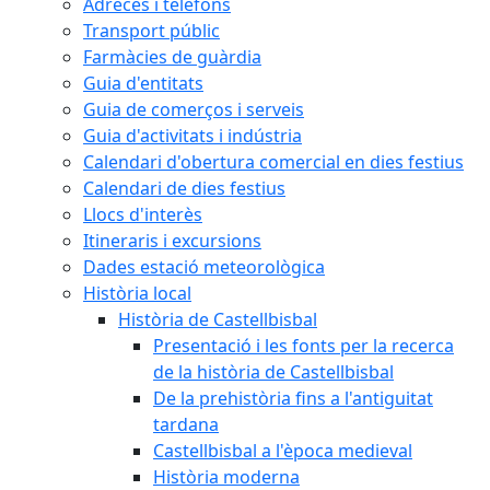
Adreces i telèfons
Transport públic
Farmàcies de guàrdia
Guia d'entitats
Guia de comerços i serveis
Guia d'activitats i indústria
Calendari d'obertura comercial en dies festius
Calendari de dies festius
Llocs d'interès
Itineraris i excursions
Dades estació meteorològica
Història local
Història de Castellbisbal
Presentació i les fonts per la recerca
de la història de Castellbisbal
De la prehistòria fins a l'antiguitat
tardana
Castellbisbal a l'època medieval
Història moderna