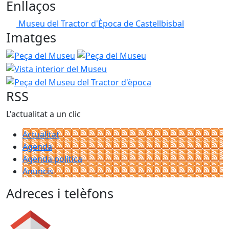
Enllaços
Museu del Tractor d'Època de Castellbisbal
Imatges
Peça del Museu
Peça del Museu
Vista interior del Mu
Peça del Museu del Tractor d'è
RSS
L'actualitat a un clic
Actualitat
Agenda
Agenda política
Anuncis
Adreces i telèfons