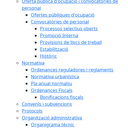
Oferta pública d'ocupació i convocatòries de
personal
Ofertes públiques d'ocupació
Convocatòries de personal
Processos selectius oberts
Promoció Interna
Provisions de llocs de treball
Estabilització
Històric
Normativa
Ordenances reguladores i reglaments
Normativa urbanística
Pla anual normatiu
Ordenances Fiscals
Bonificacions fiscals
Convenis i subvencions
Protocols
Organització administrativa
Organigrama tècnic