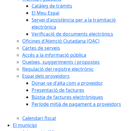
Catàleg de tràmits
El Meu Espai
Servei d'assistència per a la tramitació
electrònica
Verificació de documents electrònics
Oficines d'Atenció Ciutadana (OAC)
Cartes de serveis
Accés a la informació pública
Queixes, suggeriments i propostes
Regulació del registre electrònic
Espai dels proveïdors
Donar-se d'alta com a proveïdor
Presentació de factures
Bústia de factures electròniques
Període mitjà de pagament a proveïdors
Calendari fiscal
El municipi