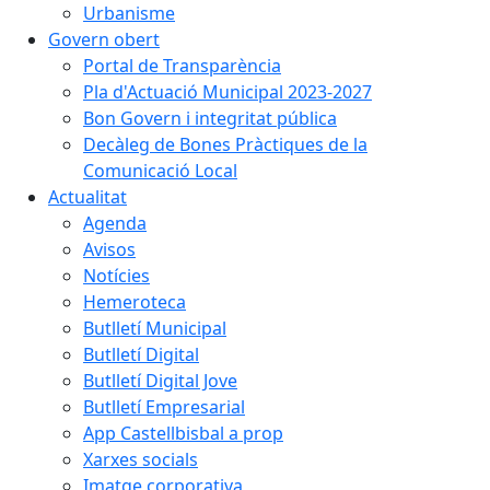
Urbanisme
Govern obert
Portal de Transparència
Pla d'Actuació Municipal 2023-2027
Bon Govern i integritat pública
Decàleg de Bones Pràctiques de la
Comunicació Local
Actualitat
Agenda
Avisos
Notícies
Hemeroteca
Butlletí Municipal
Butlletí Digital
Butlletí Digital Jove
Butlletí Empresarial
App Castellbisbal a prop
Xarxes socials
Imatge corporativa