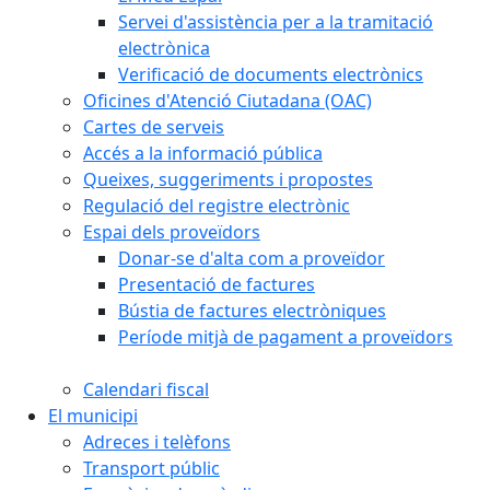
Servei d'assistència per a la tramitació
electrònica
Verificació de documents electrònics
Oficines d'Atenció Ciutadana (OAC)
Cartes de serveis
Accés a la informació pública
Queixes, suggeriments i propostes
Regulació del registre electrònic
Espai dels proveïdors
Donar-se d'alta com a proveïdor
Presentació de factures
Bústia de factures electròniques
Període mitjà de pagament a proveïdors
Calendari fiscal
El municipi
Adreces i telèfons
Transport públic