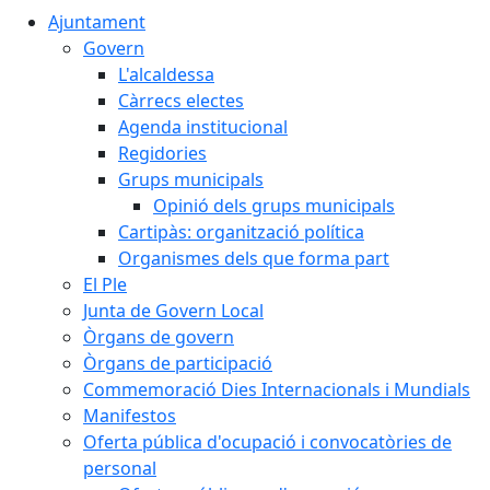
Ajuntament
Govern
L'alcaldessa
Càrrecs electes
Agenda institucional
Regidories
Grups municipals
Opinió dels grups municipals
Cartipàs: organització política
Organismes dels que forma part
El Ple
Junta de Govern Local
Òrgans de govern
Òrgans de participació
Commemoració Dies Internacionals i Mundials
Manifestos
Oferta pública d'ocupació i convocatòries de
personal