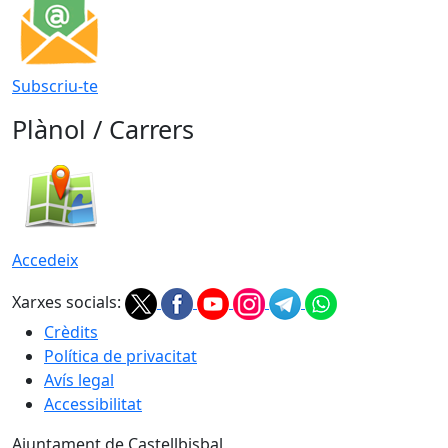
Subscriu-te
Plànol / Carrers
Accedeix
Xarxes socials:
Crèdits
Política de privacitat
Avís legal
Accessibilitat
Ajuntament de Castellbisbal