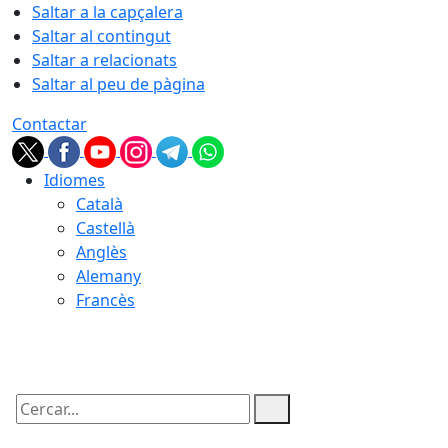
Saltar a la capçalera
Saltar al contingut
Saltar a relacionats
Saltar al peu de pàgina
Contactar
Idiomes
Català
Castellà
Anglès
Alemany
Francès
09.08.2026 | 17:29
Cercar: