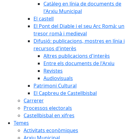
Catàleg en línia de documents de
l'Arxiu Municipal
El castell
El Pont del Diable i el seu Arc Romà: un
tresor romà i medieval
Difusió: publicacions, mostres en línia i
recursos d'interès
Altres publicacions d'interès
Entre els documents de l'Arxiu
Revistes
Audiovisuals
Patrimoni Cultural
El Capbreu de Castellbisbal
Carrerer
Processos electorals
Castellbisbal en xifres
Temes
Activitats econòmiques
Arxiu Municipal