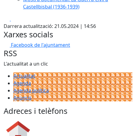
Castellbisbal (1936-1939)
Facebook
X
Darrera actualització: 21.05.2024 | 14:56
Xarxes socials
Facebook de l'ajuntament
RSS
L'actualitat a un clic
Actualitat
Agenda
Agenda política
Anuncis
Adreces i telèfons