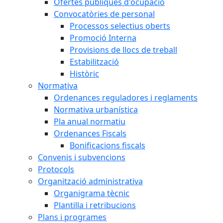
Ofertes públiques d'ocupació
Convocatòries de personal
Processos selectius oberts
Promoció Interna
Provisions de llocs de treball
Estabilització
Històric
Normativa
Ordenances reguladores i reglaments
Normativa urbanística
Pla anual normatiu
Ordenances Fiscals
Bonificacions fiscals
Convenis i subvencions
Protocols
Organització administrativa
Organigrama tècnic
Plantilla i retribucions
Plans i programes