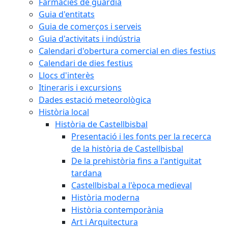
Farmàcies de guàrdia
Guia d'entitats
Guia de comerços i serveis
Guia d'activitats i indústria
Calendari d'obertura comercial en dies festius
Calendari de dies festius
Llocs d'interès
Itineraris i excursions
Dades estació meteorològica
Història local
Història de Castellbisbal
Presentació i les fonts per la recerca
de la història de Castellbisbal
De la prehistòria fins a l'antiguitat
tardana
Castellbisbal a l'època medieval
Història moderna
Història contemporània
Art i Arquitectura