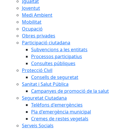
Igualtat
Joventut
Medi Ambient
Mobilitat
Ocupació
Obres privades
Participació ciutadana
Subvencions a les entitats
Processos participatius
Consultes públiques
Protecció Civil
Consells de seguretat
Sanitat i Salut Pública
Campanyes de promoció de la salut
Seguretat Ciutadana
Telèfons d'emergències
Pla d'emergència municipal
Cremes de restes vegetals
Serveis Socials