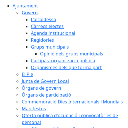
Ajuntament
Govern
L'alcaldessa
Càrrecs electes
Agenda institucional
Regidories
Grups municipals
Opinió dels grups municipals
Cartipàs: organització política
Organismes dels que forma part
El Ple
Junta de Govern Local
Òrgans de govern
Òrgans de participació
Commemoració Dies Internacionals i Mundials
Manifestos
Oferta pública d'ocupació i convocatòries de
personal