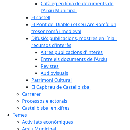
Catàleg en línia de documents de
l'Arxiu Municipal
El castell
El Pont del Diable i el seu Arc Romà: un
tresor romà i medieval
Difusió: publicacions, mostres en línia i
recursos d'interès
Altres publicacions d'interès
Entre els documents de l'Arxiu
Revistes
Audiovisuals
Patrimoni Cultural
El Capbreu de Castellbisbal
Carrerer
Processos electorals
Castellbisbal en xifres
Temes
Activitats econòmiques
Arxiu Municipal