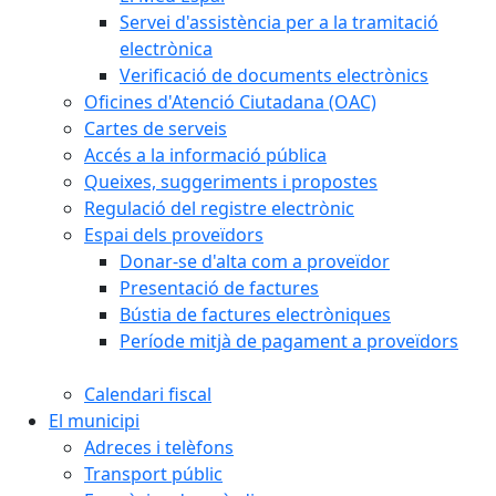
Servei d'assistència per a la tramitació
electrònica
Verificació de documents electrònics
Oficines d'Atenció Ciutadana (OAC)
Cartes de serveis
Accés a la informació pública
Queixes, suggeriments i propostes
Regulació del registre electrònic
Espai dels proveïdors
Donar-se d'alta com a proveïdor
Presentació de factures
Bústia de factures electròniques
Període mitjà de pagament a proveïdors
Calendari fiscal
El municipi
Adreces i telèfons
Transport públic