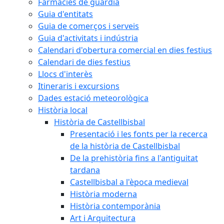
Farmàcies de guàrdia
Guia d'entitats
Guia de comerços i serveis
Guia d'activitats i indústria
Calendari d'obertura comercial en dies festius
Calendari de dies festius
Llocs d'interès
Itineraris i excursions
Dades estació meteorològica
Història local
Història de Castellbisbal
Presentació i les fonts per la recerca
de la història de Castellbisbal
De la prehistòria fins a l'antiguitat
tardana
Castellbisbal a l'època medieval
Història moderna
Història contemporània
Art i Arquitectura