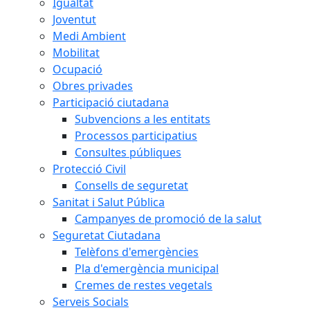
Igualtat
Joventut
Medi Ambient
Mobilitat
Ocupació
Obres privades
Participació ciutadana
Subvencions a les entitats
Processos participatius
Consultes públiques
Protecció Civil
Consells de seguretat
Sanitat i Salut Pública
Campanyes de promoció de la salut
Seguretat Ciutadana
Telèfons d'emergències
Pla d'emergència municipal
Cremes de restes vegetals
Serveis Socials