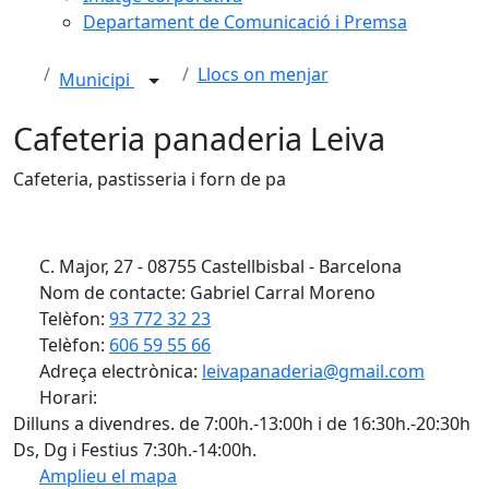
Departament de Comunicació i Premsa
Llocs on menjar
Municipi
Cafeteria panaderia Leiva
Cafeteria, pastisseria i forn de pa
C. Major, 27 - 08755 Castellbisbal - Barcelona
Nom de contacte: Gabriel Carral Moreno
Telèfon:
93 772 32 23
Telèfon:
606 59 55 66
Adreça electrònica:
leivapanaderia@gmail.com
Horari:
Dilluns a divendres. de 7:00h.-13:00h i de 16:30h.-20:30h
Ds, Dg i Festius 7:30h.-14:00h.
Amplieu el mapa