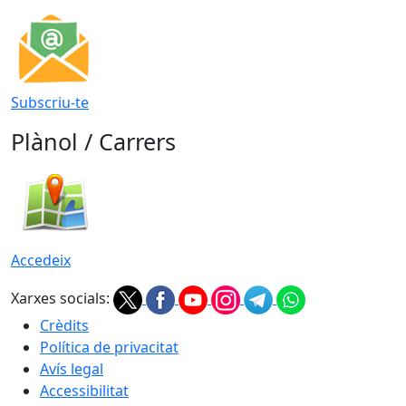
Subscriu-te
Plànol / Carrers
Accedeix
Xarxes socials:
Crèdits
Política de privacitat
Avís legal
Accessibilitat