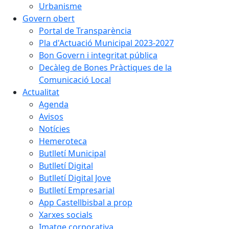
Urbanisme
Govern obert
Portal de Transparència
Pla d'Actuació Municipal 2023-2027
Bon Govern i integritat pública
Decàleg de Bones Pràctiques de la
Comunicació Local
Actualitat
Agenda
Avisos
Notícies
Hemeroteca
Butlletí Municipal
Butlletí Digital
Butlletí Digital Jove
Butlletí Empresarial
App Castellbisbal a prop
Xarxes socials
Imatge corporativa