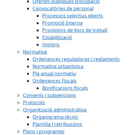
Ofertes públiques d'ocupació
Convocatòries de personal
Processos selectius oberts
Promoció Interna
Provisions de llocs de treball
Estabilització
Històric
Normativa
Ordenances reguladores i reglaments
Normativa urbanística
Pla anual normatiu
Ordenances Fiscals
Bonificacions fiscals
Convenis i subvencions
Protocols
Organització administrativa
Organigrama tècnic
Plantilla i retribucions
Plans i programes