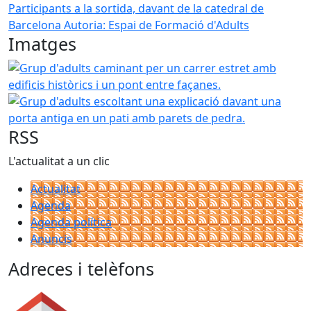
Participants a la sortida, davant de la catedral de
Barcelona
Autoria: Espai de Formació d'Adults
Imatges
Grup d'adults caminant per un carrer estret amb edificis h
Grup d'adults escoltant una explicació davant una porta 
RSS
L'actualitat a un clic
Actualitat
Agenda
Agenda política
Anuncis
Adreces i telèfons