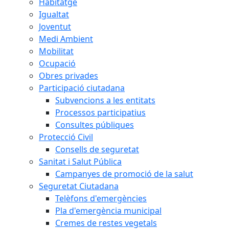
Habitatge
Igualtat
Joventut
Medi Ambient
Mobilitat
Ocupació
Obres privades
Participació ciutadana
Subvencions a les entitats
Processos participatius
Consultes públiques
Protecció Civil
Consells de seguretat
Sanitat i Salut Pública
Campanyes de promoció de la salut
Seguretat Ciutadana
Telèfons d'emergències
Pla d'emergència municipal
Cremes de restes vegetals