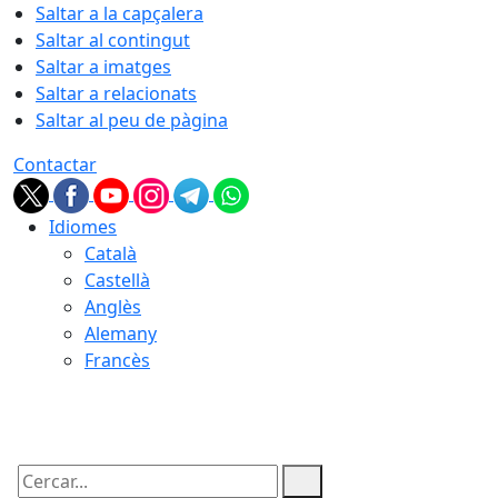
Saltar a la capçalera
Saltar al contingut
Saltar a imatges
Saltar a relacionats
Saltar al peu de pàgina
Contactar
Idiomes
Català
Castellà
Anglès
Alemany
Francès
10.08.2026 | 11:46