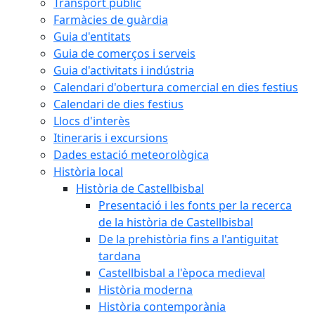
Transport públic
Farmàcies de guàrdia
Guia d'entitats
Guia de comerços i serveis
Guia d'activitats i indústria
Calendari d'obertura comercial en dies festius
Calendari de dies festius
Llocs d'interès
Itineraris i excursions
Dades estació meteorològica
Història local
Història de Castellbisbal
Presentació i les fonts per la recerca
de la història de Castellbisbal
De la prehistòria fins a l'antiguitat
tardana
Castellbisbal a l'època medieval
Història moderna
Història contemporània