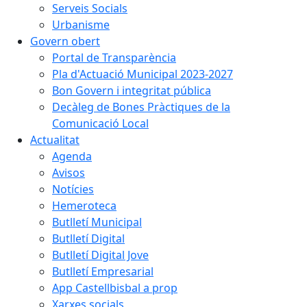
Serveis Socials
Urbanisme
Govern obert
Portal de Transparència
Pla d'Actuació Municipal 2023-2027
Bon Govern i integritat pública
Decàleg de Bones Pràctiques de la
Comunicació Local
Actualitat
Agenda
Avisos
Notícies
Hemeroteca
Butlletí Municipal
Butlletí Digital
Butlletí Digital Jove
Butlletí Empresarial
App Castellbisbal a prop
Xarxes socials