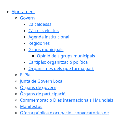
Cercar:
Ajuntament
Govern
L'alcaldessa
Càrrecs electes
Agenda institucional
Regidories
Grups municipals
Opinió dels grups municipals
Cartipàs: organització política
Organismes dels que forma part
El Ple
Junta de Govern Local
Òrgans de govern
Òrgans de participació
Commemoració Dies Internacionals i Mundials
Manifestos
Oferta pública d'ocupació i convocatòries de