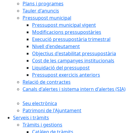
Plans i programes
Tauler d'anuncis
Pressupost municipal
Pressupost municipal vigent
Modificacions pressupostàries
Execució pressupostària trimestral
Nivell d'endeutament
Objectius d'estabilitat pressupostària
Cost de les campanyes institucionals
Liquidació del pressupost
Pressupost exercicis anteriors
Relació de contractes
Canals d'alertes i sistema intern d'alertes (SIA)
Seu electrònica
Patrimoni de l'Ajuntament
Serveis i tràmits
Tràmits i gestions
Catàleg de tràmits