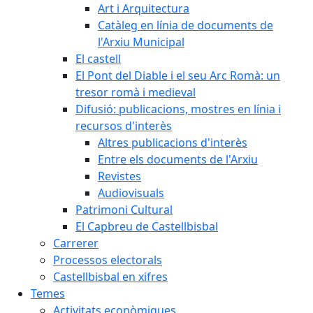
Art i Arquitectura
Catàleg en línia de documents de
l'Arxiu Municipal
El castell
El Pont del Diable i el seu Arc Romà: un
tresor romà i medieval
Difusió: publicacions, mostres en línia i
recursos d'interès
Altres publicacions d'interès
Entre els documents de l'Arxiu
Revistes
Audiovisuals
Patrimoni Cultural
El Capbreu de Castellbisbal
Carrerer
Processos electorals
Castellbisbal en xifres
Temes
Activitats econòmiques