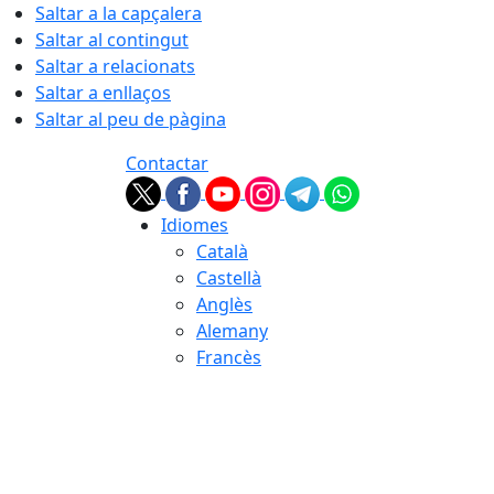
Saltar a la capçalera
Saltar al contingut
Saltar a relacionats
Saltar a enllaços
Saltar al peu de pàgina
Contactar
Idiomes
Català
Castellà
Anglès
Alemany
Francès
08.08.2026 | 12:12