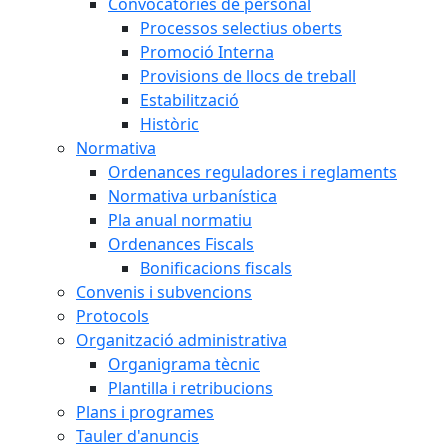
Convocatòries de personal
Processos selectius oberts
Promoció Interna
Provisions de llocs de treball
Estabilització
Històric
Normativa
Ordenances reguladores i reglaments
Normativa urbanística
Pla anual normatiu
Ordenances Fiscals
Bonificacions fiscals
Convenis i subvencions
Protocols
Organització administrativa
Organigrama tècnic
Plantilla i retribucions
Plans i programes
Tauler d'anuncis