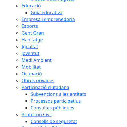
Educació
Guia educativa
Empresa i emprenedoria
Esports
Gent Gran
Habitatge
Igualtat
Joventut
Medi Ambient
Mobilitat
Ocupació
Obres privades
Participació ciutadana
Subvencions a les entitats
Processos participatius
Consultes públiques
Protecció Civil
Consells de seguretat