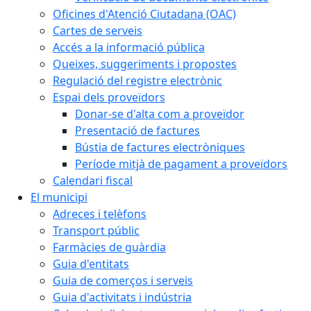
Oficines d'Atenció Ciutadana (OAC)
Cartes de serveis
Accés a la informació pública
Queixes, suggeriments i propostes
Regulació del registre electrònic
Espai dels proveïdors
Donar-se d'alta com a proveïdor
Presentació de factures
Bústia de factures electròniques
Període mitjà de pagament a proveïdors
Calendari fiscal
El municipi
Adreces i telèfons
Transport públic
Farmàcies de guàrdia
Guia d'entitats
Guia de comerços i serveis
Guia d'activitats i indústria