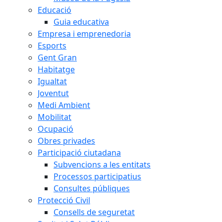
Educació
Guia educativa
Empresa i emprenedoria
Esports
Gent Gran
Habitatge
Igualtat
Joventut
Medi Ambient
Mobilitat
Ocupació
Obres privades
Participació ciutadana
Subvencions a les entitats
Processos participatius
Consultes públiques
Protecció Civil
Consells de seguretat