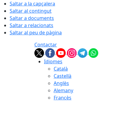
Saltar a la capçalera
Saltar al contingut
Saltar a documents
Saltar a relacionats
Saltar al peu de pàgina
Contactar
Idiomes
Català
Castellà
Anglès
Alemany
Francès
08.08.2026 | 10:15