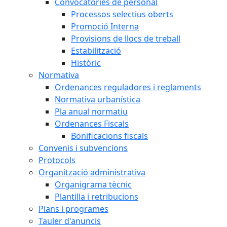
Convocatòries de personal
Processos selectius oberts
Promoció Interna
Provisions de llocs de treball
Estabilització
Històric
Normativa
Ordenances reguladores i reglaments
Normativa urbanística
Pla anual normatiu
Ordenances Fiscals
Bonificacions fiscals
Convenis i subvencions
Protocols
Organització administrativa
Organigrama tècnic
Plantilla i retribucions
Plans i programes
Tauler d'anuncis