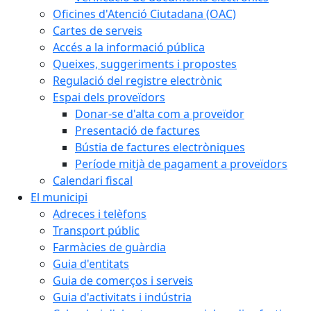
Oficines d'Atenció Ciutadana (OAC)
Cartes de serveis
Accés a la informació pública
Queixes, suggeriments i propostes
Regulació del registre electrònic
Espai dels proveïdors
Donar-se d'alta com a proveïdor
Presentació de factures
Bústia de factures electròniques
Període mitjà de pagament a proveïdors
Calendari fiscal
El municipi
Adreces i telèfons
Transport públic
Farmàcies de guàrdia
Guia d'entitats
Guia de comerços i serveis
Guia d'activitats i indústria