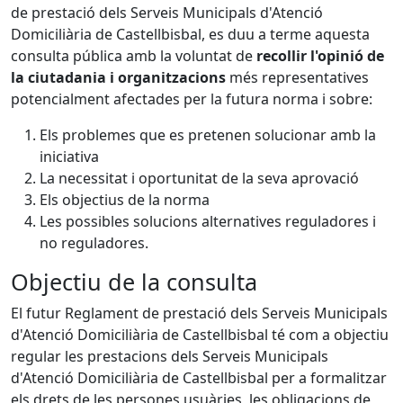
de prestació dels Serveis Municipals d'Atenció
Domiciliària de Castellbisbal, es duu a terme aquesta
consulta pública amb la voluntat de
recollir l'opinió de
la ciutadania i organitzacions
més representatives
potencialment afectades per la futura norma i sobre:
Els problemes que es pretenen solucionar amb la
iniciativa
La necessitat i oportunitat de la seva aprovació
Els objectius de la norma
Les possibles solucions alternatives reguladores i
no reguladores.
Objectiu de la consulta
El futur Reglament de prestació dels Serveis Municipals
d'Atenció Domiciliària de Castellbisbal té com a objectiu
regular les prestacions dels Serveis Municipals
d'Atenció Domiciliària de Castellbisbal per a formalitzar
els drets de les persones usuàries, les obligacions de