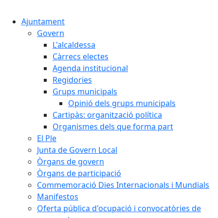
Cercar:
Ajuntament
Govern
L'alcaldessa
Càrrecs electes
Agenda institucional
Regidories
Grups municipals
Opinió dels grups municipals
Cartipàs: organització política
Organismes dels que forma part
El Ple
Junta de Govern Local
Òrgans de govern
Òrgans de participació
Commemoració Dies Internacionals i Mundials
Manifestos
Oferta pública d'ocupació i convocatòries de