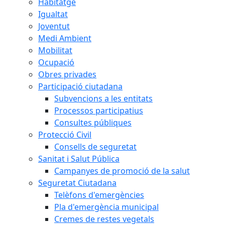
Habitatge
Igualtat
Joventut
Medi Ambient
Mobilitat
Ocupació
Obres privades
Participació ciutadana
Subvencions a les entitats
Processos participatius
Consultes públiques
Protecció Civil
Consells de seguretat
Sanitat i Salut Pública
Campanyes de promoció de la salut
Seguretat Ciutadana
Telèfons d'emergències
Pla d'emergència municipal
Cremes de restes vegetals