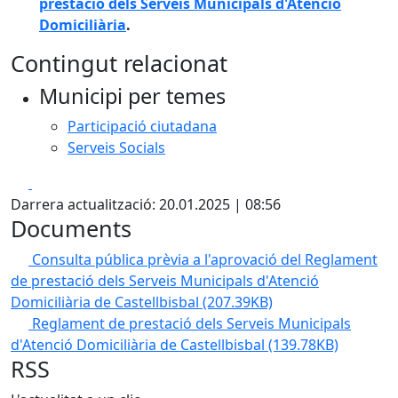
prestació dels Serveis Municipals d'Atenció
Domiciliària
.
Contingut relacionat
Municipi per temes
Participació ciutadana
Serveis Socials
Facebook
X
Darrera actualització: 20.01.2025 | 08:56
Documents
Consulta pública prèvia a l'aprovació del Reglament
de prestació dels Serveis Municipals d'Atenció
Domiciliària de Castellbisbal
(207.39KB)
Reglament de prestació dels Serveis Municipals
d'Atenció Domiciliària de Castellbisbal
(139.78KB)
RSS