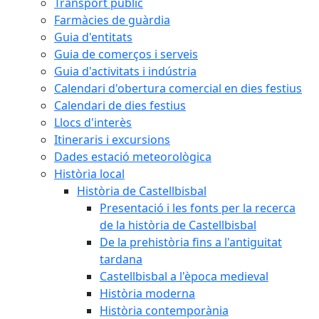
Transport públic
Farmàcies de guàrdia
Guia d'entitats
Guia de comerços i serveis
Guia d'activitats i indústria
Calendari d'obertura comercial en dies festius
Calendari de dies festius
Llocs d'interès
Itineraris i excursions
Dades estació meteorològica
Història local
Història de Castellbisbal
Presentació i les fonts per la recerca
de la història de Castellbisbal
De la prehistòria fins a l'antiguitat
tardana
Castellbisbal a l'època medieval
Història moderna
Història contemporània