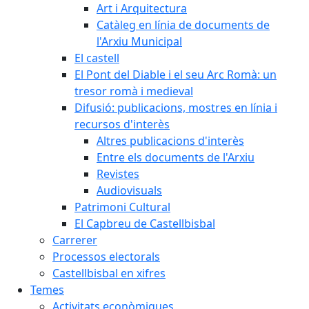
Art i Arquitectura
Catàleg en línia de documents de
l'Arxiu Municipal
El castell
El Pont del Diable i el seu Arc Romà: un
tresor romà i medieval
Difusió: publicacions, mostres en línia i
recursos d'interès
Altres publicacions d'interès
Entre els documents de l'Arxiu
Revistes
Audiovisuals
Patrimoni Cultural
El Capbreu de Castellbisbal
Carrerer
Processos electorals
Castellbisbal en xifres
Temes
Activitats econòmiques