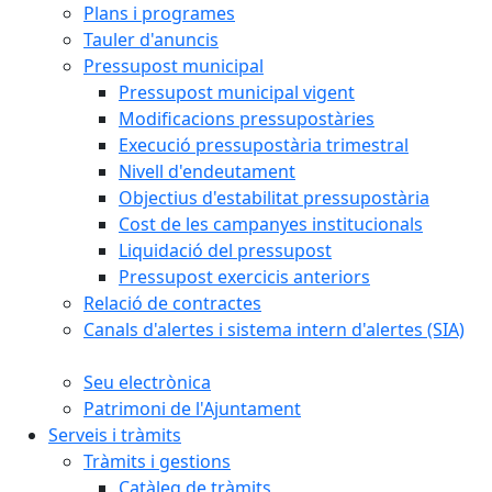
Plans i programes
Tauler d'anuncis
Pressupost municipal
Pressupost municipal vigent
Modificacions pressupostàries
Execució pressupostària trimestral
Nivell d'endeutament
Objectius d'estabilitat pressupostària
Cost de les campanyes institucionals
Liquidació del pressupost
Pressupost exercicis anteriors
Relació de contractes
Canals d'alertes i sistema intern d'alertes (SIA)
Seu electrònica
Patrimoni de l'Ajuntament
Serveis i tràmits
Tràmits i gestions
Catàleg de tràmits