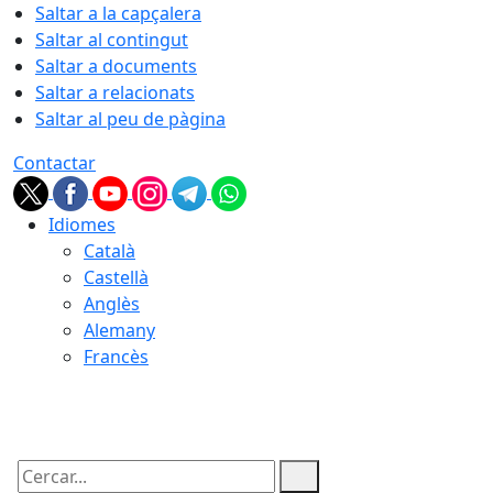
Saltar a la capçalera
Saltar al contingut
Saltar a documents
Saltar a relacionats
Saltar al peu de pàgina
Contactar
Idiomes
Català
Castellà
Anglès
Alemany
Francès
06.08.2026 | 21:20