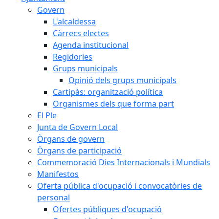
Govern
L'alcaldessa
Càrrecs electes
Agenda institucional
Regidories
Grups municipals
Opinió dels grups municipals
Cartipàs: organització política
Organismes dels que forma part
El Ple
Junta de Govern Local
Òrgans de govern
Òrgans de participació
Commemoració Dies Internacionals i Mundials
Manifestos
Oferta pública d'ocupació i convocatòries de
personal
Ofertes públiques d'ocupació