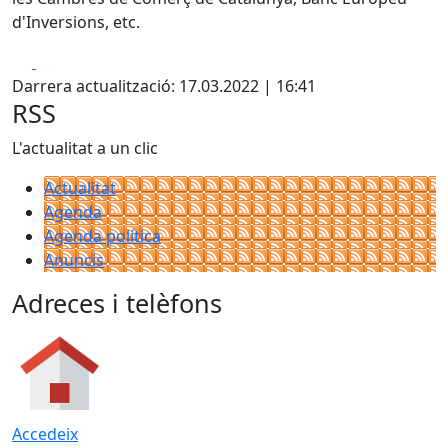
d'Inversions, etc.
Facebook
X
Darrera actualització: 17.03.2022 | 16:41
RSS
L'actualitat a un clic
Actualitat
Agenda
Agenda política
Anuncis
Adreces i telèfons
Accedeix