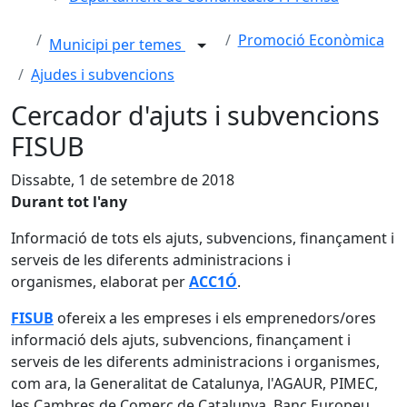
Promoció Econòmica
Municipi per temes
Ajudes i subvencions
Cercador d'ajuts i subvencions
FISUB
Dissabte, 1 de setembre de 2018
Durant tot l'any
Informació de tots els ajuts, subvencions, finançament i
serveis de les diferents administracions i
organismes, elaborat per
ACC1Ó
.
FISUB
ofereix a les empreses i els emprenedors/ores
informació dels ajuts, subvencions, finançament i
serveis de les diferents administracions i organismes,
com ara, la Generalitat de Catalunya, l'AGAUR, PIMEC,
les Cambres de Comerç de Catalunya, Banc Europeu