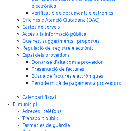
electrònica
Verificació de documents electrònics
Oficines d'Atenció Ciutadana (OAC)
Cartes de serveis
Accés a la informació pública
Queixes, suggeriments i propostes
Regulació del registre electrònic
Espai dels proveïdors
Donar-se d'alta com a proveïdor
Presentació de factures
Bústia de factures electròniques
Període mitjà de pagament a proveïdors
Calendari fiscal
El municipi
Adreces i telèfons
Transport públic
Farmàcies de guàrdia