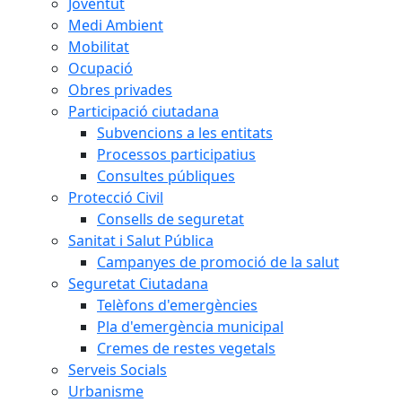
Joventut
Medi Ambient
Mobilitat
Ocupació
Obres privades
Participació ciutadana
Subvencions a les entitats
Processos participatius
Consultes públiques
Protecció Civil
Consells de seguretat
Sanitat i Salut Pública
Campanyes de promoció de la salut
Seguretat Ciutadana
Telèfons d'emergències
Pla d'emergència municipal
Cremes de restes vegetals
Serveis Socials
Urbanisme