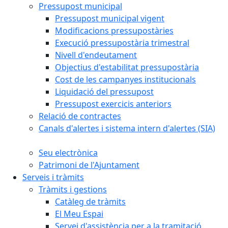
Pressupost municipal
Pressupost municipal vigent
Modificacions pressupostàries
Execució pressupostària trimestral
Nivell d'endeutament
Objectius d'estabilitat pressupostària
Cost de les campanyes institucionals
Liquidació del pressupost
Pressupost exercicis anteriors
Relació de contractes
Canals d'alertes i sistema intern d'alertes (SIA)
Seu electrònica
Patrimoni de l'Ajuntament
Serveis i tràmits
Tràmits i gestions
Catàleg de tràmits
El Meu Espai
Servei d'assistència per a la tramitació