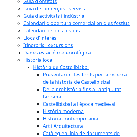
Guia d'entitats
Guia de comerços i serveis
Guia d'activitats i indústria
Calendari d'obertura comercial en dies festius
Calendari de dies festius
Llocs d'interès
Itineraris i excursions
Dades estació meteorològica
Història local
Història de Castellbisbal
Presentació i les fonts per la recerca
de la història de Castellbisbal
De la prehistòria fins a l'antiguitat
tardana
Castellbisbal a l'època medieval
Història moderna
Història contemporània
Art i Arquitectura
Catàleg en línia de documents de