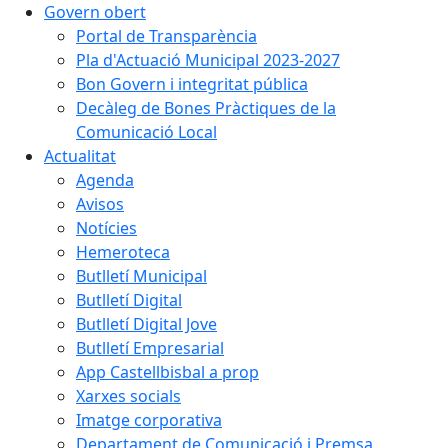
Govern obert
Portal de Transparència
Pla d'Actuació Municipal 2023-2027
Bon Govern i integritat pública
Decàleg de Bones Pràctiques de la
Comunicació Local
Actualitat
Agenda
Avisos
Notícies
Hemeroteca
Butlletí Municipal
Butlletí Digital
Butlletí Digital Jove
Butlletí Empresarial
App Castellbisbal a prop
Xarxes socials
Imatge corporativa
Departament de Comunicació i Premsa