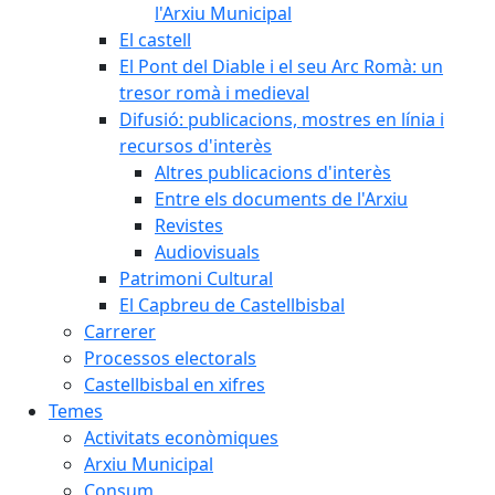
l'Arxiu Municipal
El castell
El Pont del Diable i el seu Arc Romà: un
tresor romà i medieval
Difusió: publicacions, mostres en línia i
recursos d'interès
Altres publicacions d'interès
Entre els documents de l'Arxiu
Revistes
Audiovisuals
Patrimoni Cultural
El Capbreu de Castellbisbal
Carrerer
Processos electorals
Castellbisbal en xifres
Temes
Activitats econòmiques
Arxiu Municipal
Consum