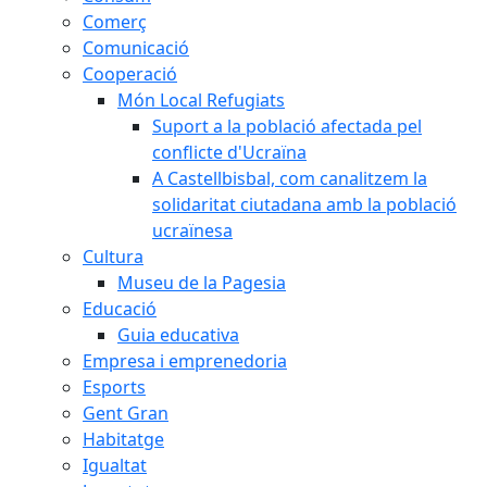
Comerç
Comunicació
Cooperació
Món Local Refugiats
Suport a la població afectada pel
conflicte d'Ucraïna
A Castellbisbal, com canalitzem la
solidaritat ciutadana amb la població
ucraïnesa
Cultura
Museu de la Pagesia
Educació
Guia educativa
Empresa i emprenedoria
Esports
Gent Gran
Habitatge
Igualtat