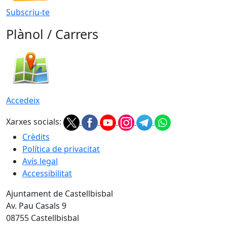
Subscriu-te
Plànol / Carrers
Accedeix
Xarxes socials:
Crèdits
Política de privacitat
Avís legal
Accessibilitat
Ajuntament de Castellbisbal
Av. Pau Casals 9
08755 Castellbisbal