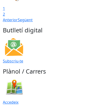
1
2
Anterior
Següent
Butlletí digital
Subscriu-te
Plànol / Carrers
Accedeix