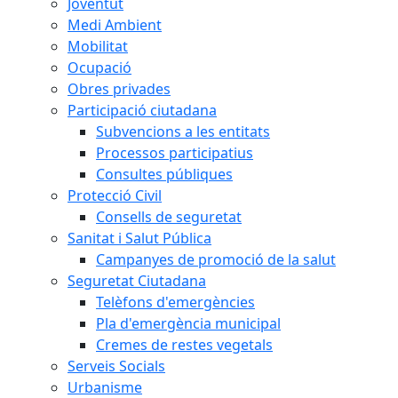
Joventut
Medi Ambient
Mobilitat
Ocupació
Obres privades
Participació ciutadana
Subvencions a les entitats
Processos participatius
Consultes públiques
Protecció Civil
Consells de seguretat
Sanitat i Salut Pública
Campanyes de promoció de la salut
Seguretat Ciutadana
Telèfons d'emergències
Pla d'emergència municipal
Cremes de restes vegetals
Serveis Socials
Urbanisme