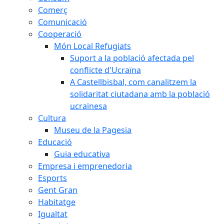
Comerç
Comunicació
Cooperació
Món Local Refugiats
Suport a la població afectada pel
conflicte d'Ucraïna
A Castellbisbal, com canalitzem la
solidaritat ciutadana amb la població
ucraïnesa
Cultura
Museu de la Pagesia
Educació
Guia educativa
Empresa i emprenedoria
Esports
Gent Gran
Habitatge
Igualtat