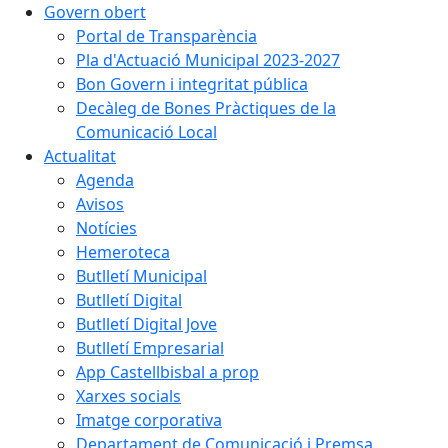
Govern obert
Portal de Transparència
Pla d'Actuació Municipal 2023-2027
Bon Govern i integritat pública
Decàleg de Bones Pràctiques de la
Comunicació Local
Actualitat
Agenda
Avisos
Notícies
Hemeroteca
Butlletí Municipal
Butlletí Digital
Butlletí Digital Jove
Butlletí Empresarial
App Castellbisbal a prop
Xarxes socials
Imatge corporativa
Departament de Comunicació i Premsa