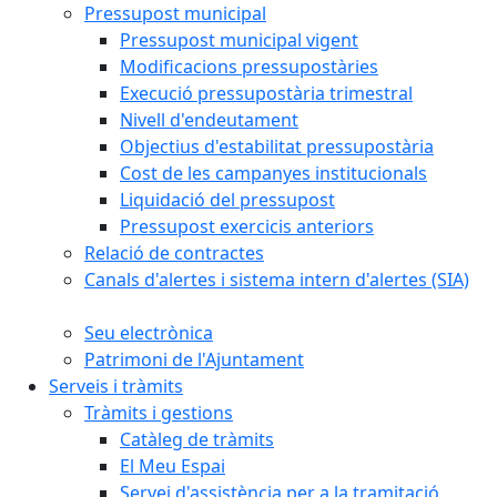
Pressupost municipal
Pressupost municipal vigent
Modificacions pressupostàries
Execució pressupostària trimestral
Nivell d'endeutament
Objectius d'estabilitat pressupostària
Cost de les campanyes institucionals
Liquidació del pressupost
Pressupost exercicis anteriors
Relació de contractes
Canals d'alertes i sistema intern d'alertes (SIA)
Seu electrònica
Patrimoni de l'Ajuntament
Serveis i tràmits
Tràmits i gestions
Catàleg de tràmits
El Meu Espai
Servei d'assistència per a la tramitació