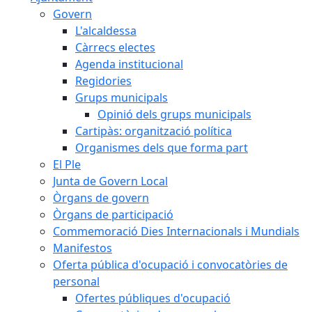
Govern
L'alcaldessa
Càrrecs electes
Agenda institucional
Regidories
Grups municipals
Opinió dels grups municipals
Cartipàs: organització política
Organismes dels que forma part
El Ple
Junta de Govern Local
Òrgans de govern
Òrgans de participació
Commemoració Dies Internacionals i Mundials
Manifestos
Oferta pública d'ocupació i convocatòries de
personal
Ofertes públiques d'ocupació