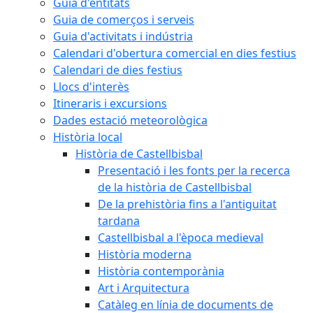
Guia d'entitats
Guia de comerços i serveis
Guia d'activitats i indústria
Calendari d'obertura comercial en dies festius
Calendari de dies festius
Llocs d'interès
Itineraris i excursions
Dades estació meteorològica
Història local
Història de Castellbisbal
Presentació i les fonts per la recerca
de la història de Castellbisbal
De la prehistòria fins a l'antiguitat
tardana
Castellbisbal a l'època medieval
Història moderna
Història contemporània
Art i Arquitectura
Catàleg en línia de documents de