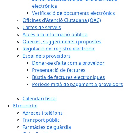
electrònica
Verificació de documents electrònics
Oficines d'Atenció Ciutadana (OAC)
Cartes de serveis
Accés a la informació pública
Queixes, suggeriments i propostes
Regulació del registre electrònic
Espai dels proveïdors
Donar-se d'alta com a proveïdor
Presentació de factures
Bústia de factures electròniques
Període mitjà de pagament a proveïdors
Calendari fiscal
El municipi
Adreces i telèfons
Transport públic
Farmàcies de guàrdia