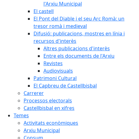
l'Arxiu Municipal
El castell
El Pont del Diable i el seu Arc Romà: un
tresor romà i medieval
Difusió: publicacions, mostres en línia i
recursos d'interès
Altres publicacions d'interès
Entre els documents de l'Arxiu
Revistes
Audiovisuals
Patrimoni Cultural
El Capbreu de Castellbisbal
Carrerer
Processos electorals
Castellbisbal en xifres
Temes
Activitats econòmiques
Arxiu Municipal
Consum