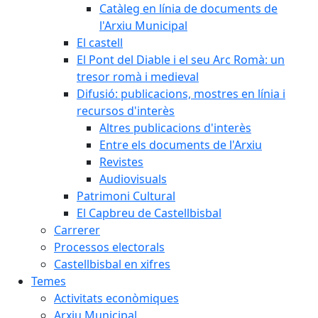
Catàleg en línia de documents de
l'Arxiu Municipal
El castell
El Pont del Diable i el seu Arc Romà: un
tresor romà i medieval
Difusió: publicacions, mostres en línia i
recursos d'interès
Altres publicacions d'interès
Entre els documents de l'Arxiu
Revistes
Audiovisuals
Patrimoni Cultural
El Capbreu de Castellbisbal
Carrerer
Processos electorals
Castellbisbal en xifres
Temes
Activitats econòmiques
Arxiu Municipal