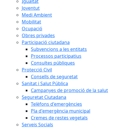
Igualtat
Joventut
Medi Ambient
Mobilitat
Ocupació
Obres privades
Participació ciutadana
Subvencions a les entitats
Processos participatius
Consultes públiques
Protecció Civil
Consells de seguretat
Sanitat i Salut Pública
Campanyes de promoció de la salut
Seguretat Ciutadana
Telèfons d'emergències
Pla d'emergència municipal
Cremes de restes vegetals
Serveis Socials