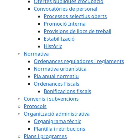
Ofertes públiques d'ocupació
Convocatòries de personal
Processos selectius oberts
Promoció Interna
Provisions de llocs de treball
Estabilització
Històric
Normativa
Ordenances reguladores i reglaments
Normativa urbanística
Pla anual normatiu
Ordenances Fiscals
Bonificacions fiscals
Convenis i subvencions
Protocols
Organització administrativa
Organigrama tècnic
Plantilla i retribucions
Plans i programes