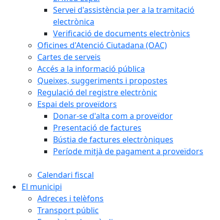
Servei d'assistència per a la tramitació
electrònica
Verificació de documents electrònics
Oficines d'Atenció Ciutadana (OAC)
Cartes de serveis
Accés a la informació pública
Queixes, suggeriments i propostes
Regulació del registre electrònic
Espai dels proveïdors
Donar-se d'alta com a proveïdor
Presentació de factures
Bústia de factures electròniques
Període mitjà de pagament a proveïdors
Calendari fiscal
El municipi
Adreces i telèfons
Transport públic