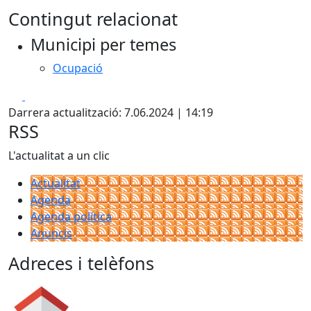
Contingut relacionat
Municipi per temes
Ocupació
Facebook
X
Darrera actualització: 7.06.2024 | 14:19
RSS
L'actualitat a un clic
Actualitat
Agenda
Agenda política
Anuncis
Adreces i telèfons