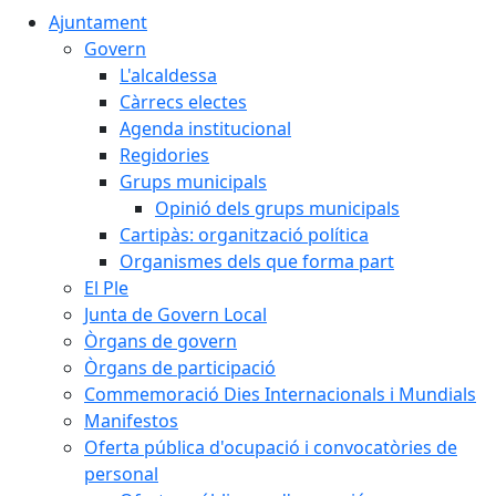
Ajuntament
Govern
L'alcaldessa
Càrrecs electes
Agenda institucional
Regidories
Grups municipals
Opinió dels grups municipals
Cartipàs: organització política
Organismes dels que forma part
El Ple
Junta de Govern Local
Òrgans de govern
Òrgans de participació
Commemoració Dies Internacionals i Mundials
Manifestos
Oferta pública d'ocupació i convocatòries de
personal