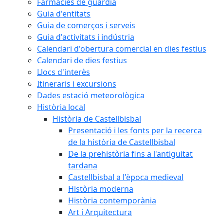
Farmàcies de guàrdia
Guia d'entitats
Guia de comerços i serveis
Guia d'activitats i indústria
Calendari d'obertura comercial en dies festius
Calendari de dies festius
Llocs d'interès
Itineraris i excursions
Dades estació meteorològica
Història local
Història de Castellbisbal
Presentació i les fonts per la recerca
de la història de Castellbisbal
De la prehistòria fins a l'antiguitat
tardana
Castellbisbal a l'època medieval
Història moderna
Història contemporània
Art i Arquitectura