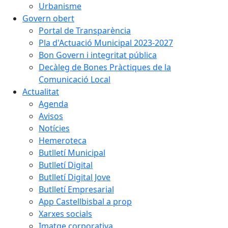
Urbanisme
Govern obert
Portal de Transparència
Pla d'Actuació Municipal 2023-2027
Bon Govern i integritat pública
Decàleg de Bones Pràctiques de la
Comunicació Local
Actualitat
Agenda
Avisos
Notícies
Hemeroteca
Butlletí Municipal
Butlletí Digital
Butlletí Digital Jove
Butlletí Empresarial
App Castellbisbal a prop
Xarxes socials
Imatge corporativa