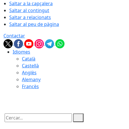
Saltar a la capçalera
Saltar al contingut
Saltar a relacionats
Saltar al peu de pàgina
Contactar
Idiomes
Català
Castellà
Anglès
Alemany
Francès
09.08.2026 | 10:43
Cercar: